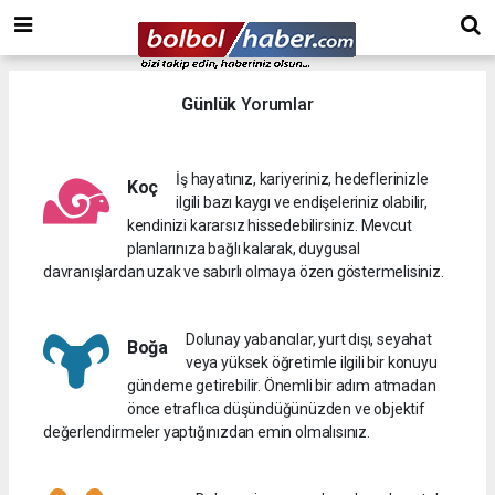
Günlük
Yorumlar
İş hayatınız, kariyeriniz, hedeflerinizle
Koç
ilgili bazı kaygı ve endişeleriniz olabilir,
kendinizi kararsız hissedebilirsiniz. Mevcut
planlarınıza bağlı kalarak, duygusal
davranışlardan uzak ve sabırlı olmaya özen göstermelisiniz.
Dolunay yabancılar, yurt dışı, seyahat
Boğa
veya yüksek öğretimle ilgili bir konuyu
gündeme getirebilir. Önemli bir adım atmadan
önce etraflıca düşündüğünüzden ve objektif
değerlendirmeler yaptığınızdan emin olmalısınız.