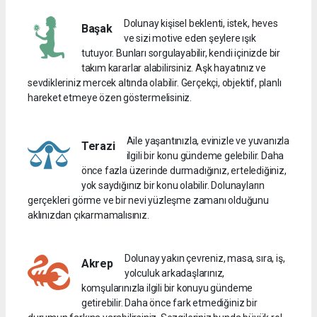
Dolunay kişisel beklenti, istek, heves
Başak
ve sizi motive eden şeylere ışık
tutuyor. Bunları sorgulayabilir, kendi içinizde bir
takım kararlar alabilirsiniz. Aşk hayatınız ve
sevdikleriniz mercek altında olabilir. Gerçekçi, objektif, planlı
hareket etmeye özen göstermelisiniz.
Aile yaşantınızla, evinizle ve yuvanızla
Terazi
ilgili bir konu gündeme gelebilir. Daha
önce fazla üzerinde durmadığınız, ertelediğiniz,
yok saydığınız bir konu olabilir. Dolunayların
gerçekleri görme ve bir nevi yüzleşme zamanı olduğunu
aklınızdan çıkarmamalısınız.
Dolunay yakın çevreniz, masa, sıra, iş,
Akrep
yolculuk arkadaşlarınız,
komşularınızla ilgili bir konuyu gündeme
getirebilir. Daha önce fark etmediğiniz bir