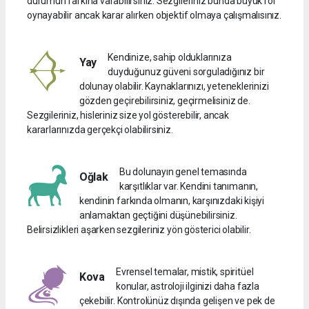
durumun farkına varabilirsiniz. Sezgileriniz bunda büyük rol
oynayabilir ancak karar alırken objektif olmaya çalışmalısınız.
Kendinize, sahip olduklarınıza
Yay
duyduğunuz güveni sorguladığınız bir
dolunay olabilir. Kaynaklarınızı, yeteneklerinizi
gözden geçirebilirsiniz, geçirmelisiniz de.
Sezgileriniz, hisleriniz size yol gösterebilir, ancak
kararlarınızda gerçekçi olabilirsiniz.
Bu dolunayın genel temasında
Oğlak
karşıtlıklar var. Kendini tanımanın,
kendinin farkında olmanın, karşınızdaki kişiyi
anlamaktan geçtiğini düşünebilirsiniz.
Belirsizlikleri aşarken sezgileriniz yön gösterici olabilir.
Evrensel temalar, mistik, spiritüel
Kova
konular, astroloji ilginizi daha fazla
çekebilir. Kontrolünüz dışında gelişen ve pek de