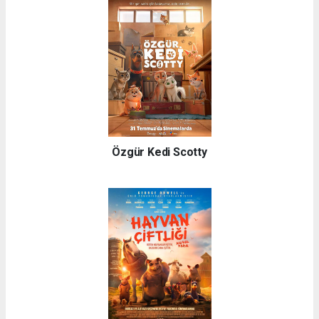
Özgür Kedi Scotty