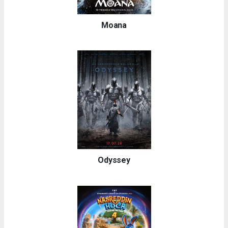
Moana
Odyssey