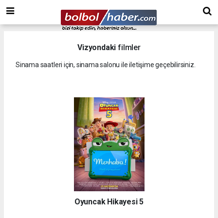
Vizyondaki
filmler
Sinama saatleri için, sinama salonu ile iletişime geçebilirsiniz.
Oyuncak Hikayesi 5