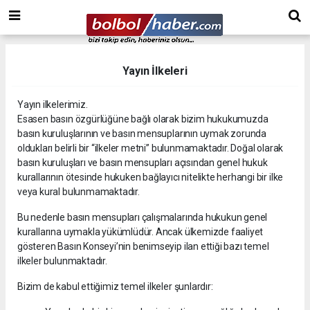
Yayın İlkeleri
Yayın ilkelerimiz.
Esasen basın özgürlüğüne bağlı olarak bizim hukukumuzda
basın kuruluşlarının ve basın mensuplarının uymak zorunda
oldukları belirli bir “ilkeler metni” bulunmamaktadır. Doğal olarak
basın kuruluşları ve basın mensupları açısından genel hukuk
kurallarının ötesinde hukuken bağlayıcı nitelikte herhangi bir ilke
veya kural bulunmamaktadır.
Bu nedenle basın mensupları çalışmalarında hukukun genel
kurallarına uymakla yükümlüdür. Ancak ülkemizde faaliyet
gösteren Basın Konseyi’nin benimseyip ilan ettiği bazı temel
ilkeler bulunmaktadır.
Bizim de kabul ettiğimiz temel ilkeler şunlardır: