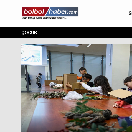
G
ÇOCUK
Erzurum’da Çocuk Hakları Komitesi üyeler