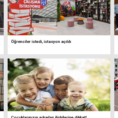
Öğrenciler istedi, istasyon açıldı
Çocuklarınızın arkadaş ilişkilerine dikkat!