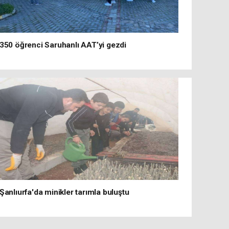
350 öğrenci Saruhanlı AAT’yi gezdi
Şanlıurfa'da minikler tarımla buluştu