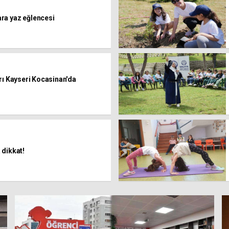
ra yaz eğlencesi
rı Kayseri Kocasinan'da
 dikkat!