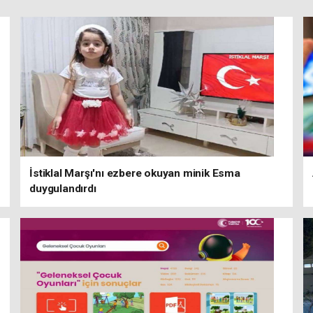
İstiklal Marşı'nı ezbere okuyan minik Esma
duygulandırdı