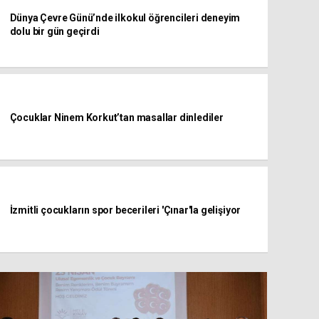
Dünya Çevre Günü’nde ilkokul öğrencileri deneyim
dolu bir gün geçirdi
Çocuklar Ninem Korkut’tan masallar dinlediler
İzmitli çocukların spor becerileri 'Çınar'la gelişiyor