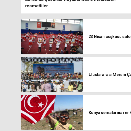
resmettiler
23 Nisan coşkusu salo
Uluslararası Mersin Ço
Konya semalarına renk