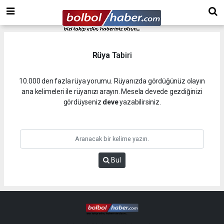
Rüya
Tabiri
10.000 den fazla rüya yorumu. Rüyanızda gördüğünüz olayın
ana kelimeleri ile rüyanızı arayın. Mesela devede gezdiğinizi
gördüyseniz
deve
yazabilirsiniz.
Bul