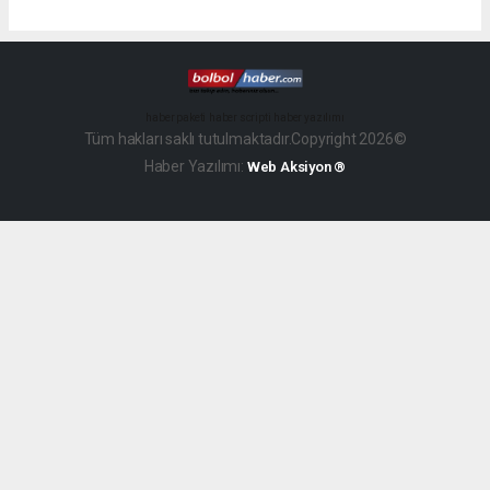
haber paketi
haber scripti
haber yazılımı
Tüm hakları saklı tutulmaktadır.Copyright 2026©
Haber Yazılımı:
Web Aksiyon ®