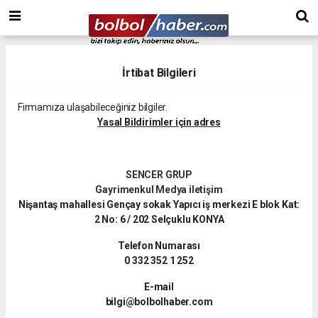
İrtibat Bilgileri
Firmamıza ulaşabileceğiniz bilgiler.
Yasal Bildirimler için adres
SENCER GRUP
Gayrimenkul
Medya iletişim
Nişantaş mahallesi Gençay sokak Yapıcı iş merkezi E blok Kat:
2 No: 6 / 202 Selçuklu KONYA
Telefon Numarası
0 332 352 1 252
E-mail
bilgi@bolbolhaber.com