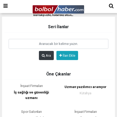
Seri İlanlar
Ara
İlan Ekle
Öne Çıkanlar
İnşaat Firmaları
Uzman yazılımcı aranıyor
İş sağlığı ve güvenliği
Kütahya
uzmanı
Spor Salonları
İnşaat Firmaları