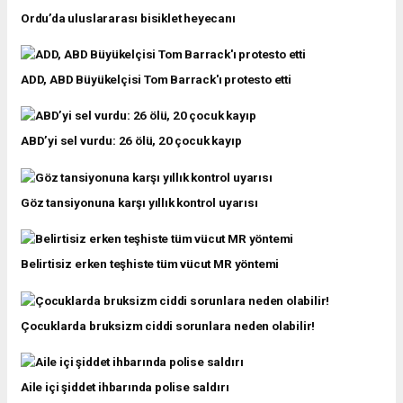
Ordu’da uluslararası bisiklet heyecanı
ADD, ABD Büyükelçisi Tom Barrack'ı protesto etti
ABD’yi sel vurdu: 26 ölü, 20 çocuk kayıp
Göz tansiyonuna karşı yıllık kontrol uyarısı
Belirtisiz erken teşhiste tüm vücut MR yöntemi
Çocuklarda bruksizm ciddi sorunlara neden olabilir!
Aile içi şiddet ihbarında polise saldırı