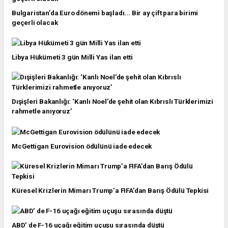
Bulgaristan’da Euro dönemi başladı... Bir ay çift para birimi
geçerli olacak
Libya Hükümeti 3 gün Milli Yas ilan etti
Dışişleri Bakanlığı: ‘Kanlı Noel’de şehit olan Kıbrıslı Türklerimizi
rahmetle anıyoruz’
McGettigan Eurovision ödülünü iade edecek
Küresel Krizlerin Mimarı Trump’a FIFA’dan Barış Ödülü Tepkisi
ABD’ de F-16 uçağı eğitim uçuşu sırasında düştü