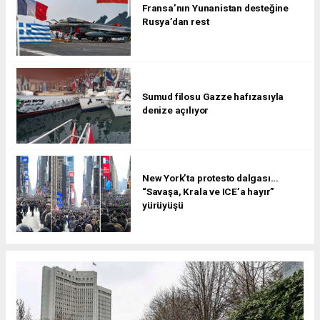
Fransa’nın Yunanistan desteğine
Rusya’dan rest
Sumud filosu Gazze hafızasıyla
denize açılıyor
New York’ta protesto dalgası...
“Savaşa, Krala ve ICE’a hayır”
yürüyüşü