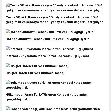
Çin'de 5G-A kullanıcı sayısı 10 milyona ulaştı... Huawei 5G-A
gelişimini ve senaryo tabanlı yapay zekanın değerini sergiliyor
BM’den Albinizm Genetik Durumu ve Cilt Sağlığı Uyarısı
İnternet Dünyasında Merakın Yeni Adresi: Bilgi Şubesi
Dışişleri'nden 'Suriye Hükümeti' mesajı
Hükümetler Arası Türk-Türkmen Konseyi 4. toplantısı
gerçekleştirildi