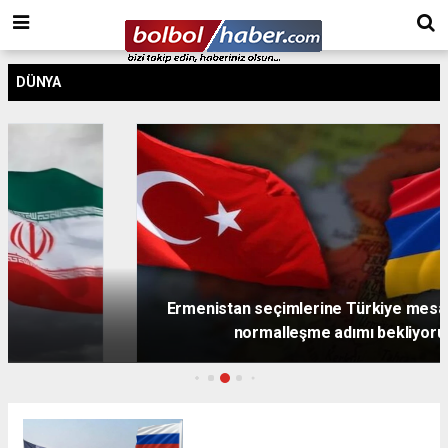
DÜNYA
Ermenistan seçimlerine Türkiye mesajı: Barış ve
normalleşme adımı bekliyoruz