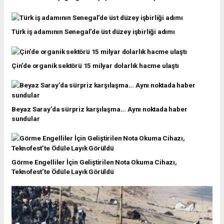
Türk iş adamının Senegal'de üst düzey işbirliği adımı
Çin’de organik sektörü 15 milyar dolarlık hacme ulaştı
Beyaz Saray’da sürpriz karşılaşma... Aynı noktada haber
sundular
Görme Engelliler İçin Geliştirilen Nota Okuma Cihazı,
Teknofest’te Ödüle Layık Görüldü