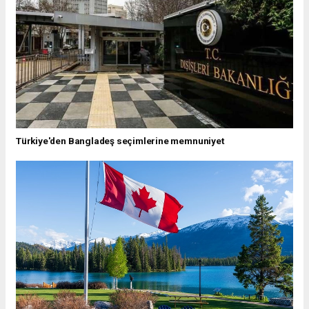
Türkiye'den Bangladeş seçimlerine memnuniyet