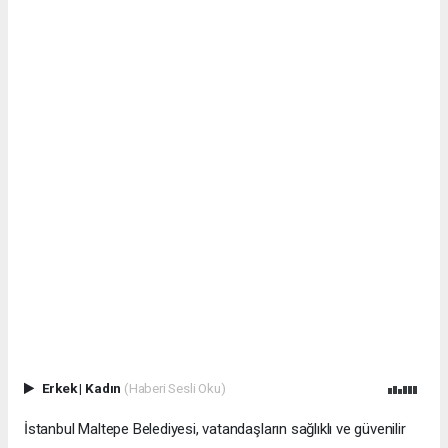
Erkek
|
Kadın
(Haberi Sesli Oku)
İstanbul Maltepe Belediyesi, vatandaşların sağlıklı ve güvenilir