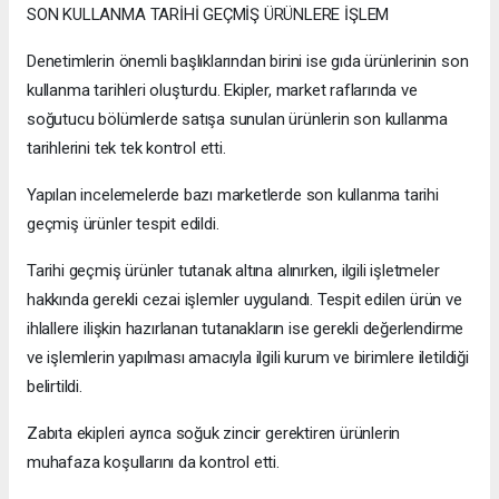
SON KULLANMA TARİHİ GEÇMİŞ ÜRÜNLERE İŞLEM
Denetimlerin önemli başlıklarından birini ise gıda ürünlerinin son
kullanma tarihleri oluşturdu. Ekipler, market raflarında ve
soğutucu bölümlerde satışa sunulan ürünlerin son kullanma
tarihlerini tek tek kontrol etti.
Yapılan incelemelerde bazı marketlerde son kullanma tarihi
geçmiş ürünler tespit edildi.
Tarihi geçmiş ürünler tutanak altına alınırken, ilgili işletmeler
hakkında gerekli cezai işlemler uygulandı. Tespit edilen ürün ve
ihlallere ilişkin hazırlanan tutanakların ise gerekli değerlendirme
ve işlemlerin yapılması amacıyla ilgili kurum ve birimlere iletildiği
belirtildi.
Zabıta ekipleri ayrıca soğuk zincir gerektiren ürünlerin
muhafaza koşullarını da kontrol etti.