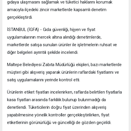
gıdaya ulaşmasını sağlamak ve tüketici haklarını korumak
amacıyla ilçedeki zincir marketlerde kapsamlı denetim
gerçekleştirdi.
İSTANBUL (İGFA) - Gıda güvenliği, hijyen ve fiyat
uygulamalarının mercek altına alındığı denetimlerde,
marketlerde satışa sunulan ürünler ile işletmelerin ruhsat ve
diğer belgeleri ayrıntılı şekilde incelendi.
Maltepe Belediyesi Zabıta Müdürlüğü ekipleri, bazı marketlerde
müşteri gibi alışveriş yaparak ürünlerin raflardaki fiyatlarını ve
satış uygulamalarını yerinde kontrol etti.
Ürünlerin etiket fiyatları incelenirken, raflarda belirtilen fiyatlarla
kasa fiyatları arasında farklılık bulunup bulunmadığı da
denetlendi. Tüketicilerin doğru fiyat üzerinden alışveriş
yapabilmesine yönelik kontroller gerçekleştirilirken, fiyat
etiketlerinin görünürlüğü ve güncelliği de gözden geçirildi.