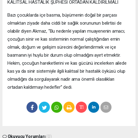
KALITSAL HASTALIK ŞÜPHESİ ORTADAN KALDIRILMALI
Bazı çocuklarda içe basma, büyümenin doğal bir parçası
olmaktan ziyade daha ciddi bir sağlık sorununun belirtisi de
olabilir diyen Akmaz, “Bu nedenle yapılan muayenenin amacı;
çocuğun sinir ve kas sisteminin normal çalıştığından emin
olmak, doğum ve gelişim sürecini değerlendirmek ve içe
basmanın iyi huylu bir durum olup olmadığını ayırt etmektir.
Hekim, çocuğun hareketlerini ve kas gücünü incelerken ailede
kas ya da sinir sistemiyle ilgili kalıtsal bir hastalık öyküsü olup
olmadığını da sorgulayarak nadir ama önemli olasılıkları
ortadan kaldırmayı hedefler” dedi.
Okuyucu Yorumları
(0)