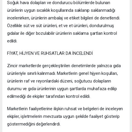
Soğuk hava dolapları ve dondurucu bölümlerde bulunan
ürünlerin uygun sıcaklık koşullarında saklanıp saklanmadığı
incelenirken, ürünlerin ambalaj ve etiket bilgileri de denetlendi.
Özellikle süt ve süt ürünleri, et ve et ürünleri, dondurulmuş
gıdalar ile diğer bozulabilir ürünlerin saklama şartları kontrol
edildi.
FİYAT, HİJYEN VE RUHSATLAR DA İNCELENDİ
Zincir marketlerde gerçekleştirilen denetimlerde yalnızca gıda
ürünleriyle sınırlı kalınmadı. Marketlerin genel hijyen koşulları,
ürünlerin raf ve reyonlardaki düzeni, soğutucu dolapların
durumu ve gıda ürünlerinin uygun şartlarda muhafaza edilip
edilmediği de ekipler tarafından kontrol edildi.
Marketlerin faaliyetlerine ilişkin ruhsat ve belgeleri de inceleyen
ekipler, işletmelerin mevzuata uygun şekilde faaliyet gösterip
göstermediğini değerlendirdi.