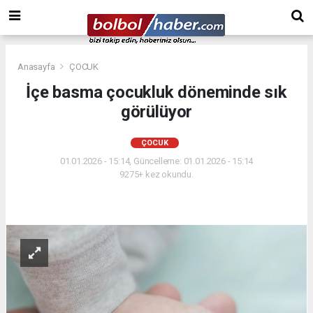
Anasayfa
ÇOCUK
İçe basma çocukluk döneminde sık
görülüyor
ÇOCUK
01.01.2026 - 15:14, Güncelleme: 01.01.2026 - 15:14
9275+ kez okundu.