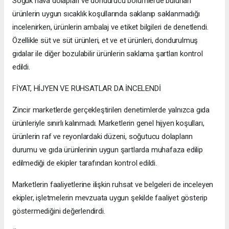
Soğuk hava dolapları ve dondurucu bölümlerde bulunan
ürünlerin uygun sıcaklık koşullarında saklanıp saklanmadığı
incelenirken, ürünlerin ambalaj ve etiket bilgileri de denetlendi.
Özellikle süt ve süt ürünleri, et ve et ürünleri, dondurulmuş
gıdalar ile diğer bozulabilir ürünlerin saklama şartları kontrol
edildi.
FİYAT, HİJYEN VE RUHSATLAR DA İNCELENDİ
Zincir marketlerde gerçekleştirilen denetimlerde yalnızca gıda
ürünleriyle sınırlı kalınmadı. Marketlerin genel hijyen koşulları,
ürünlerin raf ve reyonlardaki düzeni, soğutucu dolapların
durumu ve gıda ürünlerinin uygun şartlarda muhafaza edilip
edilmediği de ekipler tarafından kontrol edildi.
Marketlerin faaliyetlerine ilişkin ruhsat ve belgeleri de inceleyen
ekipler, işletmelerin mevzuata uygun şekilde faaliyet gösterip
göstermediğini değerlendirdi.