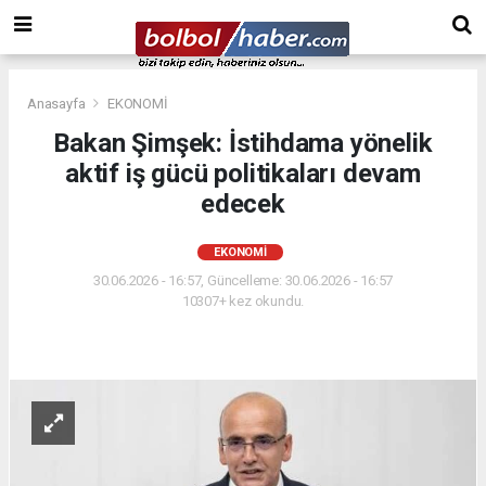
Anasayfa
EKONOMİ
Bakan Şimşek: İstihdama yönelik
aktif iş gücü politikaları devam
edecek
EKONOMİ
30.06.2026 - 16:57, Güncelleme: 30.06.2026 - 16:57
10307+ kez okundu.