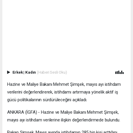
Erkek
|
Kadın
(Haberi Sesli Oku)
Hazine ve Maliye Bakanı Mehmet Şimşek, mayıs ayı istihdam
verilerini değerlendirerek, istihdamı artırmaya yönelik aktif iş
gücü politikalarının sürdürüleceğini açıkladı.
ANKARA (İGFA) - Hazine ve Maliye Bakanı Mehmet Şimşek,
mayıs ayı istihdam verilerine ilişkin değerlendirmede bulundu.
Bakan Şimşek, Mayıs ayında istihdamın 285 bin kişi arttığını,