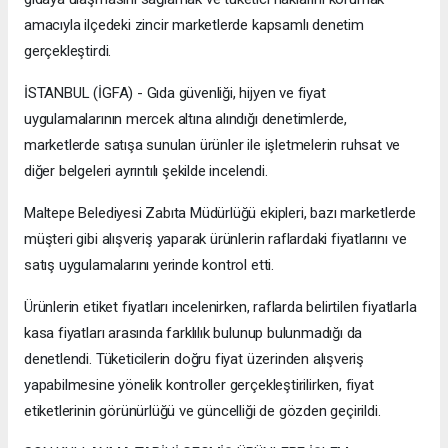
amacıyla ilçedeki zincir marketlerde kapsamlı denetim
gerçekleştirdi.
İSTANBUL (İGFA) - Gıda güvenliği, hijyen ve fiyat
uygulamalarının mercek altına alındığı denetimlerde,
marketlerde satışa sunulan ürünler ile işletmelerin ruhsat ve
diğer belgeleri ayrıntılı şekilde incelendi.
Maltepe Belediyesi Zabıta Müdürlüğü ekipleri, bazı marketlerde
müşteri gibi alışveriş yaparak ürünlerin raflardaki fiyatlarını ve
satış uygulamalarını yerinde kontrol etti.
Ürünlerin etiket fiyatları incelenirken, raflarda belirtilen fiyatlarla
kasa fiyatları arasında farklılık bulunup bulunmadığı da
denetlendi. Tüketicilerin doğru fiyat üzerinden alışveriş
yapabilmesine yönelik kontroller gerçekleştirilirken, fiyat
etiketlerinin görünürlüğü ve güncelliği de gözden geçirildi.