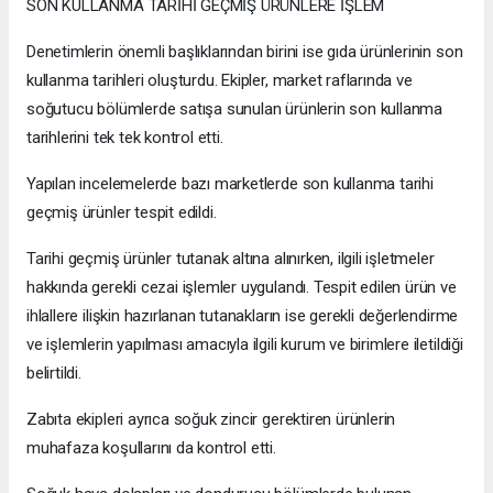
SON KULLANMA TARİHİ GEÇMİŞ ÜRÜNLERE İŞLEM
Denetimlerin önemli başlıklarından birini ise gıda ürünlerinin son
kullanma tarihleri oluşturdu. Ekipler, market raflarında ve
soğutucu bölümlerde satışa sunulan ürünlerin son kullanma
tarihlerini tek tek kontrol etti.
Yapılan incelemelerde bazı marketlerde son kullanma tarihi
geçmiş ürünler tespit edildi.
Tarihi geçmiş ürünler tutanak altına alınırken, ilgili işletmeler
hakkında gerekli cezai işlemler uygulandı. Tespit edilen ürün ve
ihlallere ilişkin hazırlanan tutanakların ise gerekli değerlendirme
ve işlemlerin yapılması amacıyla ilgili kurum ve birimlere iletildiği
belirtildi.
Zabıta ekipleri ayrıca soğuk zincir gerektiren ürünlerin
muhafaza koşullarını da kontrol etti.