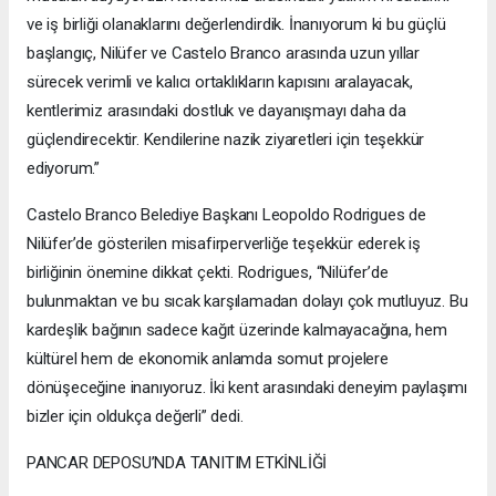
ve iş birliği olanaklarını değerlendirdik. İnanıyorum ki bu güçlü
başlangıç, Nilüfer ve Castelo Branco arasında uzun yıllar
sürecek verimli ve kalıcı ortaklıkların kapısını aralayacak,
kentlerimiz arasındaki dostluk ve dayanışmayı daha da
güçlendirecektir. Kendilerine nazik ziyaretleri için teşekkür
ediyorum.”
Castelo Branco Belediye Başkanı Leopoldo Rodrigues de
Nilüfer’de gösterilen misafirperverliğe teşekkür ederek iş
birliğinin önemine dikkat çekti. Rodrigues, “Nilüfer’de
bulunmaktan ve bu sıcak karşılamadan dolayı çok mutluyuz. Bu
kardeşlik bağının sadece kağıt üzerinde kalmayacağına, hem
kültürel hem de ekonomik anlamda somut projelere
dönüşeceğine inanıyoruz. İki kent arasındaki deneyim paylaşımı
bizler için oldukça değerli” dedi.
PANCAR DEPOSU’NDA TANITIM ETKİNLİĞİ