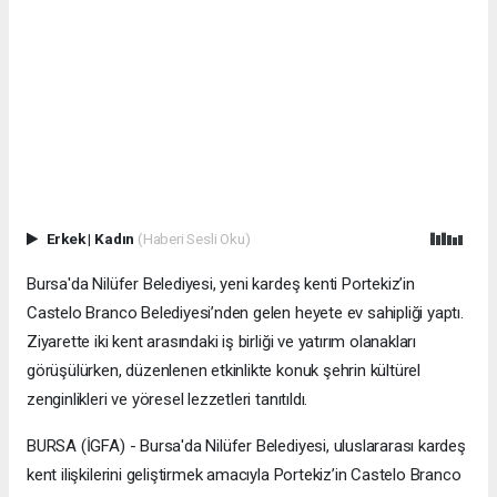
Erkek
|
Kadın
(Haberi Sesli Oku)
Bursa'da Nilüfer Belediyesi, yeni kardeş kenti Portekiz’in
Castelo Branco Belediyesi’nden gelen heyete ev sahipliği yaptı.
Ziyarette iki kent arasındaki iş birliği ve yatırım olanakları
görüşülürken, düzenlenen etkinlikte konuk şehrin kültürel
zenginlikleri ve yöresel lezzetleri tanıtıldı.
BURSA (İGFA) - Bursa'da Nilüfer Belediyesi, uluslararası kardeş
kent ilişkilerini geliştirmek amacıyla Portekiz’in Castelo Branco