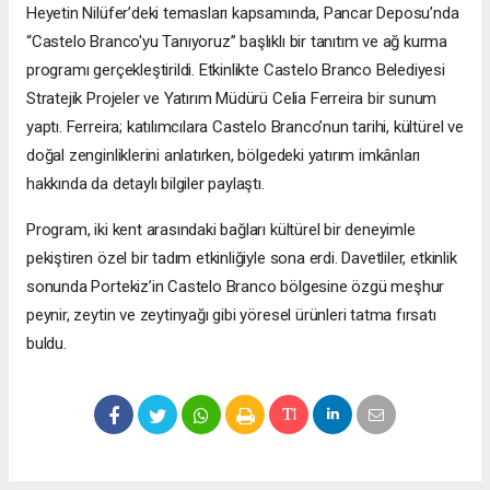
Heyetin Nilüfer’deki temasları kapsamında, Pancar Deposu’nda
“Castelo Branco'yu Tanıyoruz” başlıklı bir tanıtım ve ağ kurma
programı gerçekleştirildi. Etkinlikte Castelo Branco Belediyesi
Stratejik Projeler ve Yatırım Müdürü Celia Ferreira bir sunum
yaptı. Ferreira; katılımcılara Castelo Branco’nun tarihi, kültürel ve
doğal zenginliklerini anlatırken, bölgedeki yatırım imkânları
hakkında da detaylı bilgiler paylaştı.
Program, iki kent arasındaki bağları kültürel bir deneyimle
pekiştiren özel bir tadım etkinliğiyle sona erdi. Davetliler, etkinlik
sonunda Portekiz’in Castelo Branco bölgesine özgü meşhur
peynir, zeytin ve zeytinyağı gibi yöresel ürünleri tatma fırsatı
buldu.