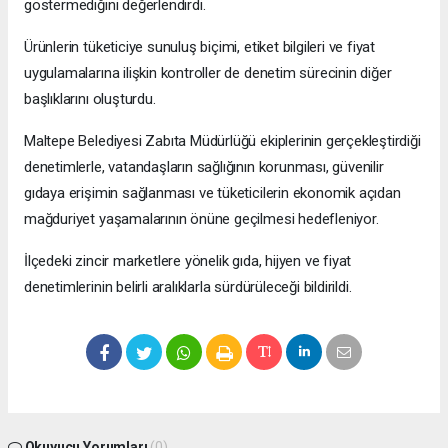
göstermediğini değerlendirdi.
Ürünlerin tüketiciye sunuluş biçimi, etiket bilgileri ve fiyat
uygulamalarına ilişkin kontroller de denetim sürecinin diğer
başlıklarını oluşturdu.
Maltepe Belediyesi Zabıta Müdürlüğü ekiplerinin gerçekleştirdiği
denetimlerle, vatandaşların sağlığının korunması, güvenilir
gıdaya erişimin sağlanması ve tüketicilerin ekonomik açıdan
mağduriyet yaşamalarının önüne geçilmesi hedefleniyor.
İlçedeki zincir marketlere yönelik gıda, hijyen ve fiyat
denetimlerinin belirli aralıklarla sürdürüleceği bildirildi.
Okuyucu Yorumları
(0)