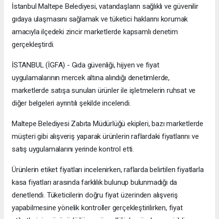
İstanbul Maltepe Belediyesi, vatandaşların sağlıklı ve güvenilir
gıdaya ulaşmasını sağlamak ve tüketici haklarını korumak
amacıyla ilçedeki zincir marketlerde kapsamlı denetim
gerçekleştirdi.
İSTANBUL (İGFA) - Gıda güvenliği, hijyen ve fiyat
uygulamalarının mercek altına alındığı denetimlerde,
marketlerde satışa sunulan ürünler ile işletmelerin ruhsat ve
diğer belgeleri ayrıntılı şekilde incelendi.
Maltepe Belediyesi Zabıta Müdürlüğü ekipleri, bazı marketlerde
müşteri gibi alışveriş yaparak ürünlerin raflardaki fiyatlarını ve
satış uygulamalarını yerinde kontrol etti.
Ürünlerin etiket fiyatları incelenirken, raflarda belirtilen fiyatlarla
kasa fiyatları arasında farklılık bulunup bulunmadığı da
denetlendi. Tüketicilerin doğru fiyat üzerinden alışveriş
yapabilmesine yönelik kontroller gerçekleştirilirken, fiyat