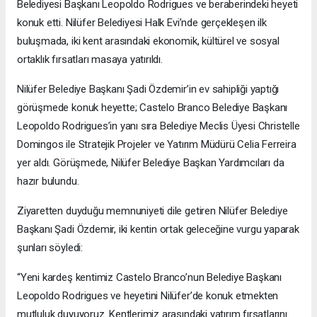
Belediyesi Başkanı Leopoldo Rodrigues ve beraberindeki heyeti
konuk etti. Nilüfer Belediyesi Halk Evi’nde gerçekleşen ilk
buluşmada, iki kent arasındaki ekonomik, kültürel ve sosyal
ortaklık fırsatları masaya yatırıldı.
Nilüfer Belediye Başkanı Şadi Özdemir’in ev sahipliği yaptığı
görüşmede konuk heyette; Castelo Branco Belediye Başkanı
Leopoldo Rodrigues’in yanı sıra Belediye Meclis Üyesi Christelle
Domingos ile Stratejik Projeler ve Yatırım Müdürü Celia Ferreira
yer aldı. Görüşmede, Nilüfer Belediye Başkan Yardımcıları da
hazır bulundu.
Ziyaretten duyduğu memnuniyeti dile getiren Nilüfer Belediye
Başkanı Şadi Özdemir, iki kentin ortak geleceğine vurgu yaparak
şunları söyledi:
“Yeni kardeş kentimiz Castelo Branco’nun Belediye Başkanı
Leopoldo Rodrigues ve heyetini Nilüfer’de konuk etmekten
mutluluk duyuyoruz. Kentlerimiz arasındaki yatırım fırsatlarını