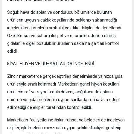
Soğuk hava dolapları ve dondurucu bölümlerde bulunan
ürünlerin uygun sıcaklık koşullarında saklanıp saklanmadığı
incelenirken, ürünlerin ambalaj ve etiket bilgileri de denetlendi.
Özellikle süt ve süt ürünleri, et ve et ürünleri, dondurulmuş
gıdalar ile diğer bozulabilir ürünlerin saklama şartları kontrol
edildi.
FİYAT, HİJYEN VE RUHSATLAR DA İNCELENDİ
Zincir marketlerde gerçekleştirilen denetimlerde yalnızca gıda
ürünleriyle sınırlı kalınmadı. Marketlerin genel hijyen koşulları,
ürünlerin raf ve reyonlardaki düzeni, soğutucu dolapların
durumu ve gıda ürünlerinin uygun şartlarda muhafaza edilip
edilmediği de ekipler tarafından kontrol edildi.
Marketlerin faaliyetlerine ilişkin ruhsat ve belgeleri de inceleyen
ekipler, işletmelerin mevzuata uygun şekilde faaliyet gösterip