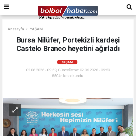
Anasayfa
YAŞAM
Bursa Nilüfer, Portekizli kardeşi
Castelo Branco heyetini ağırladı
YAŞAM
02.06.2026 - 09:59, Güncelleme: 02.06.2026 - 09:59
8504+ kez okundu.