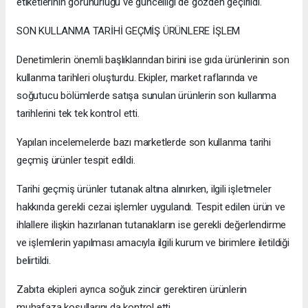
etiketlerinin görünürlüğü ve güncelliği de gözden geçirildi.
SON KULLANMA TARİHİ GEÇMİŞ ÜRÜNLERE İŞLEM
Denetimlerin önemli başlıklarından birini ise gıda ürünlerinin son
kullanma tarihleri oluşturdu. Ekipler, market raflarında ve
soğutucu bölümlerde satışa sunulan ürünlerin son kullanma
tarihlerini tek tek kontrol etti.
Yapılan incelemelerde bazı marketlerde son kullanma tarihi
geçmiş ürünler tespit edildi.
Tarihi geçmiş ürünler tutanak altına alınırken, ilgili işletmeler
hakkında gerekli cezai işlemler uygulandı. Tespit edilen ürün ve
ihlallere ilişkin hazırlanan tutanakların ise gerekli değerlendirme
ve işlemlerin yapılması amacıyla ilgili kurum ve birimlere iletildiği
belirtildi.
Zabıta ekipleri ayrıca soğuk zincir gerektiren ürünlerin
muhafaza koşullarını da kontrol etti.