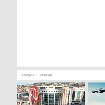
Anasayfa
EKONOMİ