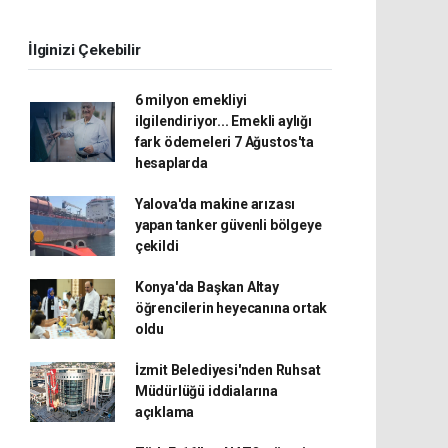
İlginizi Çekebilir
6 milyon emekliyi
ilgilendiriyor... Emekli aylığı
fark ödemeleri 7 Ağustos'ta
hesaplarda
Yalova'da makine arızası
yapan tanker güvenli bölgeye
çekildi
Konya'da Başkan Altay
öğrencilerin heyecanına ortak
oldu
İzmit Belediyesi'nden Ruhsat
Müdürlüğü iddialarına
açıklama