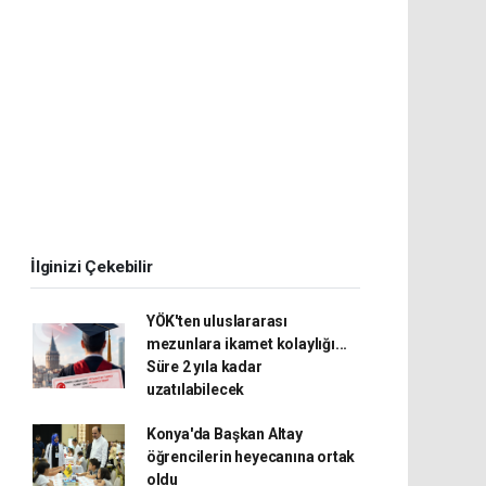
İlginizi Çekebilir
YÖK'ten uluslararası
mezunlara ikamet kolaylığı...
Süre 2 yıla kadar
uzatılabilecek
Konya'da Başkan Altay
öğrencilerin heyecanına ortak
oldu