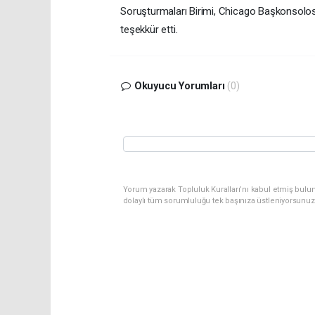
Soruşturmaları Birimi, Chicago Başkonsolosluğ
teşekkür etti.
Okuyucu Yorumları
(0)
Yorum yazarak Topluluk Kuralları’nı kabul etmiş bulu
dolaylı tüm sorumluluğu tek başınıza üstleniyorsunuz