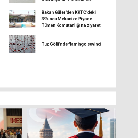
Bakan Güler'den KKTC'deki
39'uncu Mekanize Piyade
Tümen Komutanlığı'na ziyaret
Tuz Gölü'nde flamingo sevinci