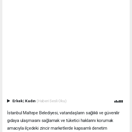
Erkek
|
Kadın
(Haberi Sesli Oku)
İstanbul Maltepe Belediyesi, vatandaşların sağlıklı ve güvenilir
gıdaya ulaşmasını sağlamak ve tüketici haklarını korumak
amacıyla ilçedeki zincir marketlerde kapsamlı denetim