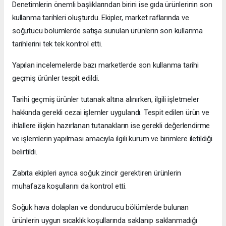
Denetimlerin önemli başlıklarından birini ise gıda ürünlerinin son
kullanma tarihleri oluşturdu. Ekipler, market raflarında ve
soğutucu bölümlerde satışa sunulan ürünlerin son kullanma
tarihlerini tek tek kontrol etti.
Yapılan incelemelerde bazı marketlerde son kullanma tarihi
geçmiş ürünler tespit edildi.
Tarihi geçmiş ürünler tutanak altına alınırken, ilgili işletmeler
hakkında gerekli cezai işlemler uygulandı. Tespit edilen ürün ve
ihlallere ilişkin hazırlanan tutanakların ise gerekli değerlendirme
ve işlemlerin yapılması amacıyla ilgili kurum ve birimlere iletildiği
belirtildi.
Zabıta ekipleri ayrıca soğuk zincir gerektiren ürünlerin
muhafaza koşullarını da kontrol etti.
Soğuk hava dolapları ve dondurucu bölümlerde bulunan
ürünlerin uygun sıcaklık koşullarında saklanıp saklanmadığı