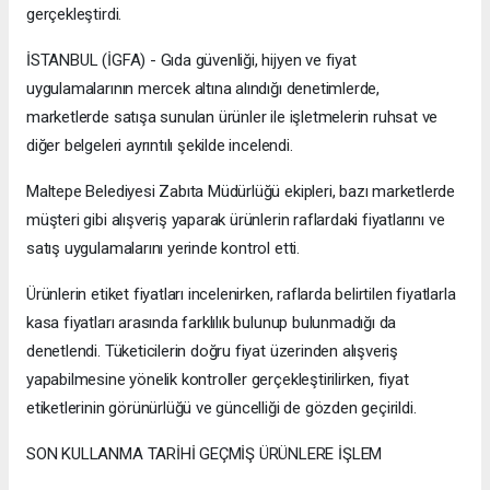
gerçekleştirdi.
İSTANBUL (İGFA) - Gıda güvenliği, hijyen ve fiyat
uygulamalarının mercek altına alındığı denetimlerde,
marketlerde satışa sunulan ürünler ile işletmelerin ruhsat ve
diğer belgeleri ayrıntılı şekilde incelendi.
Maltepe Belediyesi Zabıta Müdürlüğü ekipleri, bazı marketlerde
müşteri gibi alışveriş yaparak ürünlerin raflardaki fiyatlarını ve
satış uygulamalarını yerinde kontrol etti.
Ürünlerin etiket fiyatları incelenirken, raflarda belirtilen fiyatlarla
kasa fiyatları arasında farklılık bulunup bulunmadığı da
denetlendi. Tüketicilerin doğru fiyat üzerinden alışveriş
yapabilmesine yönelik kontroller gerçekleştirilirken, fiyat
etiketlerinin görünürlüğü ve güncelliği de gözden geçirildi.
SON KULLANMA TARİHİ GEÇMİŞ ÜRÜNLERE İŞLEM