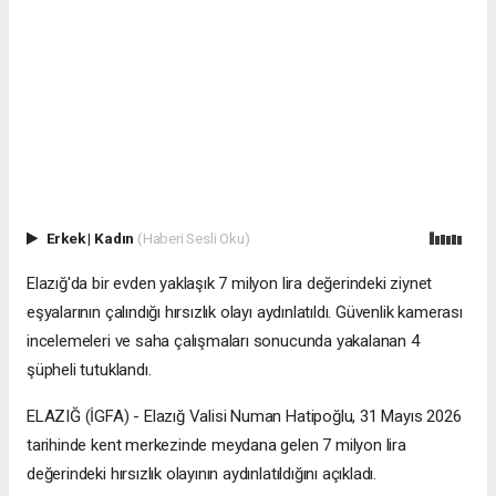
Erkek
|
Kadın
(Haberi Sesli Oku)
Elazığ'da bir evden yaklaşık 7 milyon lira değerindeki ziynet
eşyalarının çalındığı hırsızlık olayı aydınlatıldı. Güvenlik kamerası
incelemeleri ve saha çalışmaları sonucunda yakalanan 4
şüpheli tutuklandı.
ELAZIĞ (İGFA) - Elazığ Valisi Numan Hatipoğlu, 31 Mayıs 2026
tarihinde kent merkezinde meydana gelen 7 milyon lira
değerindeki hırsızlık olayının aydınlatıldığını açıkladı.