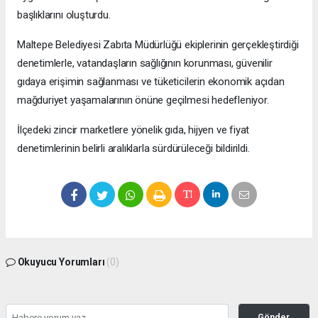
başlıklarını oluşturdu.
Maltepe Belediyesi Zabıta Müdürlüğü ekiplerinin gerçekleştirdiği
denetimlerle, vatandaşların sağlığının korunması, güvenilir
gıdaya erişimin sağlanması ve tüketicilerin ekonomik açıdan
mağduriyet yaşamalarının önüne geçilmesi hedefleniyor.
İlçedeki zincir marketlere yönelik gıda, hijyen ve fiyat
denetimlerinin belirli aralıklarla sürdürüleceği bildirildi.
Okuyucu Yorumları
(0)
Gönder