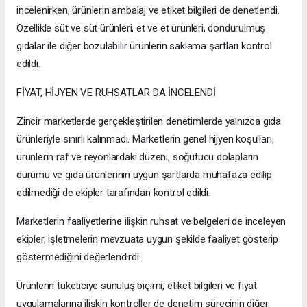
incelenirken, ürünlerin ambalaj ve etiket bilgileri de denetlendi.
Özellikle süt ve süt ürünleri, et ve et ürünleri, dondurulmuş
gıdalar ile diğer bozulabilir ürünlerin saklama şartları kontrol
edildi.
FİYAT, HİJYEN VE RUHSATLAR DA İNCELENDİ
Zincir marketlerde gerçekleştirilen denetimlerde yalnızca gıda
ürünleriyle sınırlı kalınmadı. Marketlerin genel hijyen koşulları,
ürünlerin raf ve reyonlardaki düzeni, soğutucu dolapların
durumu ve gıda ürünlerinin uygun şartlarda muhafaza edilip
edilmediği de ekipler tarafından kontrol edildi.
Marketlerin faaliyetlerine ilişkin ruhsat ve belgeleri de inceleyen
ekipler, işletmelerin mevzuata uygun şekilde faaliyet gösterip
göstermediğini değerlendirdi.
Ürünlerin tüketiciye sunuluş biçimi, etiket bilgileri ve fiyat
uygulamalarına ilişkin kontroller de denetim sürecinin diğer