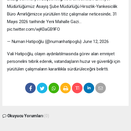
Müdürlüğümüz Asayiş Şube Müdürlüğü Hırsızlık-Yankesicilik
Büro Amirliğimizce yürütülen titiz çalışmalar neticesinde; 31
Mayıs 2026 tarihinde Yeni Mahalle Gazi…
pic.twitter.com/wjK0aGB9FO
— Numan Hatipoğlu (@numanhatipoglu) June 12, 2026
Vali Hatipoğlu, olayın aydınlatılmasında görev alan emniyet
personelini tebrik ederek, vatandaşların huzur ve güvenliği için
yürütülen çalışmaların kararlılıkla sürdürüleceğini belirtti.
Okuyucu Yorumları
(0)