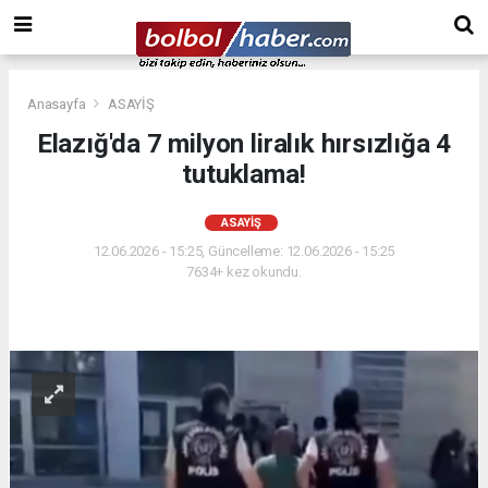
Anasayfa
ASAYİŞ
Elazığ'da 7 milyon liralık hırsızlığa 4
tutuklama!
ASAYİŞ
12.06.2026 - 15:25, Güncelleme: 12.06.2026 - 15:25
7634+ kez okundu.