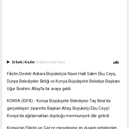
Erkek
|
Kadın
(Haberi Sesli Oku)
Filistin Devleti Ankara Büyükelçisi Nasri Halil Salim Ebu Ceyş,
Dünya Belediyeler Birliği ve Konya Büyükşehir Belediye Başkanı
Uğur İbrahim Altay’la bir araya geldi.
KONYA (İGFA) - Konya Büyükşehir Belediyesi Taş Bina’da
gerçekleşen ziyarette Başkan Altay, Büyükelçi Ebu Ceyş’i
Konya’da ağırlamaktan duyduğu memnuniyeti dile getirdi.
Konya’nın Filistin ve Gazze meselesine en duyarlı şehirlerden