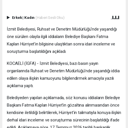
Erkek
|
Kadın
(Haberi Sesli Oku)
İzmit Belediyesi, Ruhsat ve Denetim Müdürlüğü'nde yaşandığı
öne sürülen olayla ilgili iddiaların Belediye Başkanı Fatma
Kaplan Hürriyet'in bilgisine ulaştıktan sonra idari inceleme ve
soruşturma başlatıldığını açıkladı.
KOCAELİ (İGFA) - İzmit Belediyesi, bazı basın yayın
organlarında Ruhsat ve Denetim Müdürlüğü'nde yaşandığı iddia
edilen olaya ilişkin kamuoyunu bilgilendirmek amacıyla yazılı
açıklama yaptı.
Belediyeden yapılan açıklamada, söz konusu iddiaların Belediye
Başkanı Fatma Kaplan Hürriyet'in gözaltına alınmasından önce
kendisine iletildiği belirtilerek, Hürriyet'in talimatıyla konuya ilişkin
derhal idari inceleme ve soruşturma sürecinin başlatıldığı ifade
edildi. Açıklamaya göre, 17 Temmuz 2026 tarihli başkanlık