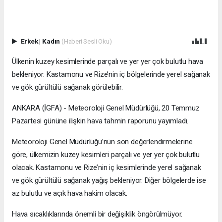
Erkek
|
Kadın
(Haberi Sesli Oku)
Ülkenin kuzey kesimlerinde parçalı ve yer yer çok bulutlu hava
bekleniyor. Kastamonu ve Rize’nin iç bölgelerinde yerel sağanak
ve gök gürültülü sağanak görülebilir.
ANKARA (İGFA) - Meteoroloji Genel Müdürlüğü, 20 Temmuz
Pazartesi gününe ilişkin hava tahmin raporunu yayımladı.
Meteoroloji Genel Müdürlüğü’nün son değerlendirmelerine
göre, ülkemizin kuzey kesimleri parçalı ve yer yer çok bulutlu
olacak. Kastamonu ve Rize’nin iç kesimlerinde yerel sağanak
ve gök gürültülü sağanak yağış bekleniyor. Diğer bölgelerde ise
az bulutlu ve açık hava hakim olacak.
Hava sıcaklıklarında önemli bir değişiklik öngörülmüyor.