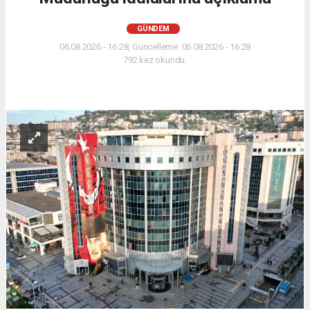
GÜNDEM
06.08.2026 - 16:28, Güncelleme: 06.08.2026 - 16:28
792 kez okundu.