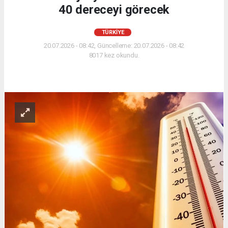
40 dereceyi görecek
TÜRKİYE
20.07.2026 - 08:42, Güncelleme: 20.07.2026 - 08:42
8017 kez okundu.