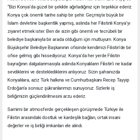
“Bizi Konya’da güzel bir şekilde ağırladığınız için teşekkür ederiz.
Konya çok önemli tarihe sahip bir şehir. Geçmişte büyük bir
İslam devletine başkentlik yapmış, aslında her Filistinli Konya’yı
ziyaret etmek ister. Ben de sizin gibi önemli ve tecrübeli bir
belediye başkanıyla bir arada olduğum için mutluyum. Konya
Büyükşehir Belediye Başkanının ofisinde kendimizi Filistin’de bir
ofise gelmiş gibi hissediyoruz. Konya’da her yerde Filistin
bayrağının dalgalanmasıyla aslında Konyalıların Filistin’i ne kadar
sevdiklerini ve desteklediklerini anlıyoruz. Sizin şahsınızda
Konyalılara, aziz Türk halkına ve Cumhurbaşkanı Recep Tayyip
Erdoğan’a sonsuz şükranlarımızı sunuyoruz. Sizlerle iş
birliğimizin güçlendirilmesini arzu ederiz.
Samimi bir atmosferde gerçekleşen görüşmede Türkiye ile
Filistin arasındaki dostluk ve kardeşlik bağları, ortak insani
değerler ve iş birliği imkanları ele alındı.