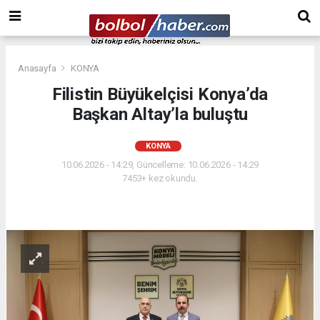
Anasayfa
KONYA
Filistin Büyükelçisi Konya’da
Başkan Altay’la buluştu
KONYA
10.06.2026 - 14:29, Güncelleme: 10.06.2026 - 14:29
7453+ kez okundu.