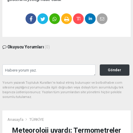
Okuyucu Yorumları
(0)
Gönder
Yorum yazarak Topluluk Kuralları’nı kabul etmiş bulunuyor ve bolbolhaber.com
sitesine yaptığınız yorumunuzla ilgili doğrudan veya dolaylı tüm sorumluluğu tek
başınıza üstleniyorsunuz. Yazılan tüm yorumlardan site yönetimi hiçbir şekilde
sorumlu tutulamaz.
Anasayfa
TÜRKİYE
Meteoroloji uyardı: Termometreler