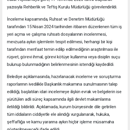
yazısıyla Rehberlik ve Teftiş Kurulu Müdürlüğü görevlendirildi.
İnceleme kapsamında, Ruhsat ve Denetim Müdürlüğü
tarafından 15 Nisan 2024 tarihinden itibaren düzenlenen tüm iş
yeri açma ve çalışma ruhsatı dosyalarının incelenmesi,
mevzuata aykırı işlemlerin tespit edilmesi, herhangi bir kişi
tarafından menfaat temin edilip edilmediğinin araştırılması ile
rüşvet, görevi ihmal, görevi kötüye kullanma veya disiplin suçu
bulunup bulunmadığının belirlenmesinin istendiği kaydedildi.
Belediye açıklamasında, hazırlanacak inceleme ve soruşturma
raporlarının ivedilikle Başkanlık makamına sunulmasının talep
edildiği, başlatılan idari incelemeye ilişkin evrak ve belgelerin ise
yürütülen adli süreç kapsamında ilgili devlet makamlarına
iletildiği bildirildi. Açıklamada, kurum bünyesinde dile getirilen
tüm iddiaların ciddiyetle ele alındığı vurgulanarak, hukuka,
şeffaflığa ve kamu yararına aykırı hiçbir işleme müsamaha
gösterilmeyeceği ifade edildi.