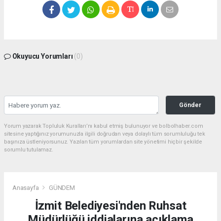
Okuyucu Yorumları
(0)
Gönder
Yorum yazarak Topluluk Kuralları’nı kabul etmiş bulunuyor ve bolbolhaber.com
sitesine yaptığınız yorumunuzla ilgili doğrudan veya dolaylı tüm sorumluluğu tek
başınıza üstleniyorsunuz. Yazılan tüm yorumlardan site yönetimi hiçbir şekilde
sorumlu tutulamaz.
Anasayfa
GÜNDEM
İzmit Belediyesi'nden Ruhsat
Müdürlüğü iddialarına açıklama