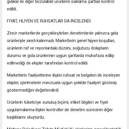
gıdalar ile diğer bozulabilir ürünlerin saklama şartları kontrol
edildi.
FİYAT, HİJYEN VE RUHSATLAR DA İNCELENDİ
Zincir marketlerde gerçekleştirilen denetimlerde yalnızca gıda
ürünleriyle sınırlı kalınmadı. Marketlerin genel hijyen koşulları,
ürünlerin raf ve reyonlardaki düzeni, soğutucu dolapların
durumu ve gıda ürünlerinin uygun şartlarda muhafaza edilip
edilmediği de ekipler tarafından kontrol edildi.
Marketlerin faaliyetlerine ilişkin ruhsat ve belgeleri de inceleyen
ekipler, işletmelerin mevzuata uygun şekilde faaliyet gösterip
göstermediğini değerlendirdi.
Ürünlerin tüketiciye sunuluş biçimi, etiket bilgileri ve fiyat
uygulamalarına ilişkin kontroller de denetim sürecinin diğer
başlıklarını oluşturdu.