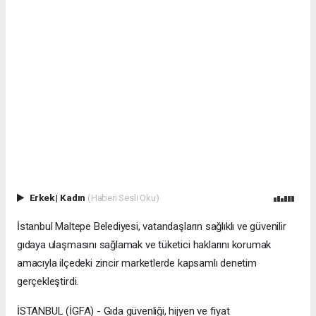
Erkek
|
Kadın
(Haberi Sesli Oku)
İstanbul Maltepe Belediyesi, vatandaşların sağlıklı ve güvenilir
gıdaya ulaşmasını sağlamak ve tüketici haklarını korumak
amacıyla ilçedeki zincir marketlerde kapsamlı denetim
gerçekleştirdi.
İSTANBUL (İGFA) - Gıda güvenliği, hijyen ve fiyat