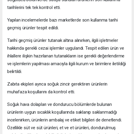
tarihlerini tek tek kontrol etti.
Yapılan incelemelerde bazı marketlerde son kullanma tarihi
geçmiş ürünler tespit edildi.
Tarihi geçmiş ürünler tutanak altına alınırken, ilgili işletmeler
hakkında gerekli cezai işlemler uygulandı. Tespit edilen ürün ve
ihlallere ilişkin hazırlanan tutanakların ise gerekli değerlendirme
ve işlemlerin yapılması amacıyla ilgili kurum ve birimlere iletildiği
belirtildi.
Zabıta ekipleri ayrıca soğuk zincir gerektiren ürünlerin
muhafaza koşullarını da kontrol etti.
Soğuk hava dolapları ve dondurucu bölümlerde bulunan
ürünlerin uygun sıcaklık koşullarında saklanıp saklanmadığı
incelenirken, ürünlerin ambalaj ve etiket bilgileri de denetlendi.
Özellikle süt ve süt ürünleri, et ve et ürünleri, dondurulmuş