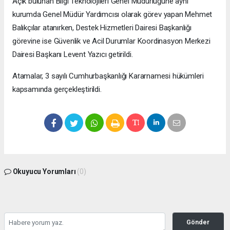
Açık bulunan Bilgi Teknolojileri Genel Müdürlüğüne aynı
kurumda Genel Müdür Yardımcısı olarak görev yapan Mehmet
Balıkçılar atanırken, Destek Hizmetleri Dairesi Başkanlığı
görevine ise Güvenlik ve Acil Durumlar Koordinasyon Merkezi
Dairesi Başkanı Levent Yazıcı getirildi.
Atamalar, 3 sayılı Cumhurbaşkanlığı Kararnamesi hükümleri
kapsamında gerçekleştirildi.
Okuyucu Yorumları
(0)
Gönder