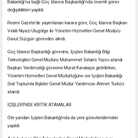
Bakanlığı'na bağlı Göç İdaresi Başkanlığı'nda önemli görev
değişiklikleri yapıldı.
Resmi Gazete’de yayımlanan karara göre, Göç İdaresi Başkan
Vekili Niyazi Ulugölge ile Yönetim Hizmetleri Genel Müdürü
Davut Düzgün görevden alındı.
Göç İdaresi Başkanlığı görevine, İçişleri Bakanlığı Bilgi
Teknolojileri Genel Müdürü Muhammet Selami Yazıcı atandı.
Başkan Yardımcılığı görevine Murat Karakaya getirilirken,
Yönetim Hizmetleri Genel Müdürlüğüne ise İçişleri Bakanlığı
Sivil Toplumla İlişkiler Genel Müdür Yardımcısı Ahmet Türköz
atandı.
İÇİŞLERİ'NDE KRİTİK ATAMALAR
Öte yandan İçişleri Bakanlığı’nda da yeni görevlendirmeler
yapıldı.