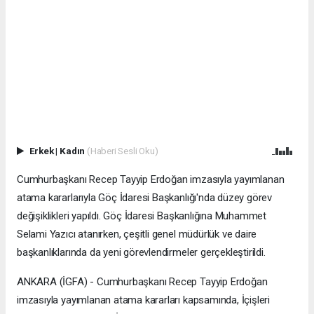
Erkek
|
Kadın
(Haberi Sesli Oku)
Cumhurbaşkanı Recep Tayyip Erdoğan imzasıyla yayımlanan
atama kararlarıyla Göç İdaresi Başkanlığı'nda düzey görev
değişiklikleri yapıldı. Göç İdaresi Başkanlığına Muhammet
Selami Yazıcı atanırken, çeşitli genel müdürlük ve daire
başkanlıklarında da yeni görevlendirmeler gerçekleştirildi.
ANKARA (İGFA) - Cumhurbaşkanı Recep Tayyip Erdoğan
imzasıyla yayımlanan atama kararları kapsamında, İçişleri