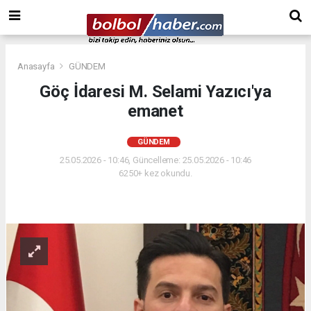
Anasayfa
GÜNDEM
Göç İdaresi M. Selami Yazıcı'ya
emanet
GÜNDEM
25.05.2026 - 10:46, Güncelleme: 25.05.2026 - 10:46
6250+ kez okundu.