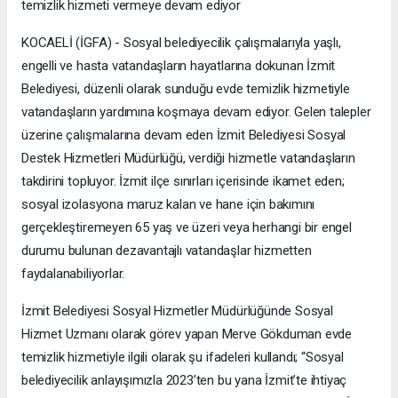
temizlik hizmeti vermeye devam ediyor
KOCAELİ (İGFA) - Sosyal belediyecilik çalışmalarıyla yaşlı,
engelli ve hasta vatandaşların hayatlarına dokunan İzmit
Belediyesi, düzenli olarak sunduğu evde temizlik hizmetiyle
vatandaşların yardımına koşmaya devam ediyor. Gelen talepler
üzerine çalışmalarına devam eden İzmit Belediyesi Sosyal
Destek Hizmetleri Müdürlüğü, verdiği hizmetle vatandaşların
takdirini topluyor. İzmit ilçe sınırları içerisinde ikamet eden;
sosyal izolasyona maruz kalan ve hane için bakımını
gerçekleştiremeyen 65 yaş ve üzeri veya herhangi bir engel
durumu bulunan dezavantajlı vatandaşlar hizmetten
faydalanabiliyorlar.
İzmit Belediyesi Sosyal Hizmetler Müdürlüğünde Sosyal
Hizmet Uzmanı olarak görev yapan Merve Gökduman evde
temizlik hizmetiyle ilgili olarak şu ifadeleri kullandı; “Sosyal
belediyecilik anlayışımızla 2023’ten bu yana İzmit’te ihtiyaç