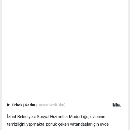
Erkek
|
Kadın
(Haberi Sesli Oku)
İzmit Belediyesi Sosyal Hizmetler Müdürlüğü, evlerinin
temizliğini yapmakta zorluk çeken vatandaşlar için evde