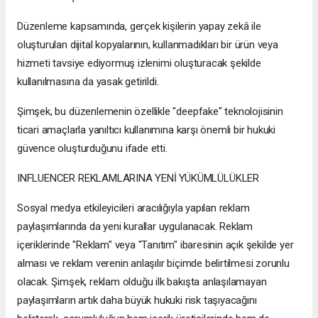
Düzenleme kapsamında, gerçek kişilerin yapay zekâ ile
oluşturulan dijital kopyalarının, kullanmadıkları bir ürün veya
hizmeti tavsiye ediyormuş izlenimi oluşturacak şekilde
kullanılmasına da yasak getirildi.
Şimşek, bu düzenlemenin özellikle "deepfake" teknolojisinin
ticari amaçlarla yanıltıcı kullanımına karşı önemli bir hukuki
güvence oluşturduğunu ifade etti.
INFLUENCER REKLAMLARINA YENİ YÜKÜMLÜLÜKLER
Sosyal medya etkileyicileri aracılığıyla yapılan reklam
paylaşımlarında da yeni kurallar uygulanacak. Reklam
içeriklerinde "Reklam" veya "Tanıtım" ibaresinin açık şekilde yer
alması ve reklam verenin anlaşılır biçimde belirtilmesi zorunlu
olacak. Şimşek, reklam olduğu ilk bakışta anlaşılamayan
paylaşımların artık daha büyük hukuki risk taşıyacağını