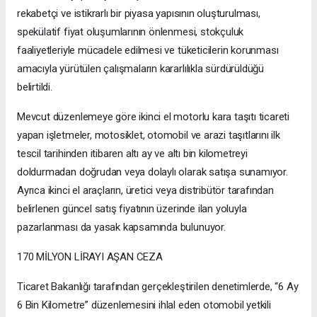
rekabetçi ve istikrarlı bir piyasa yapısının oluşturulması,
spekülatif fiyat oluşumlarının önlenmesi, stokçuluk
faaliyetleriyle mücadele edilmesi ve tüketicilerin korunması
amacıyla yürütülen çalışmaların kararlılıkla sürdürüldüğü
belirtildi.
Mevcut düzenlemeye göre ikinci el motorlu kara taşıtı ticareti
yapan işletmeler, motosiklet, otomobil ve arazi taşıtlarını ilk
tescil tarihinden itibaren altı ay ve altı bin kilometreyi
doldurmadan doğrudan veya dolaylı olarak satışa sunamıyor.
Ayrıca ikinci el araçların, üretici veya distribütör tarafından
belirlenen güncel satış fiyatının üzerinde ilan yoluyla
pazarlanması da yasak kapsamında bulunuyor.
170 MİLYON LİRAYI AŞAN CEZA
Ticaret Bakanlığı tarafından gerçekleştirilen denetimlerde, “6 Ay
6 Bin Kilometre” düzenlemesini ihlal eden otomobil yetkili