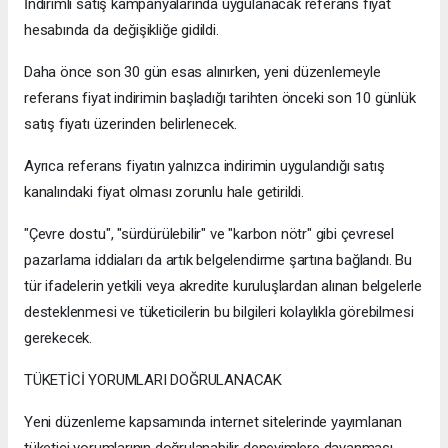
İndirimli satış kampanyalarında uygulanacak referans fiyat
hesabında da değişikliğe gidildi.
Daha önce son 30 gün esas alınırken, yeni düzenlemeyle
referans fiyat indirimin başladığı tarihten önceki son 10 günlük
satış fiyatı üzerinden belirlenecek.
Ayrıca referans fiyatın yalnızca indirimin uygulandığı satış
kanalındaki fiyat olması zorunlu hale getirildi.
"Çevre dostu", "sürdürülebilir" ve "karbon nötr" gibi çevresel
pazarlama iddiaları da artık belgelendirme şartına bağlandı. Bu
tür ifadelerin yetkili veya akredite kuruluşlardan alınan belgelerle
desteklenmesi ve tüketicilerin bu bilgileri kolaylıkla görebilmesi
gerekecek.
TÜKETİCİ YORUMLARI DOĞRULANACAK
Yeni düzenleme kapsamında internet sitelerinde yayımlanan