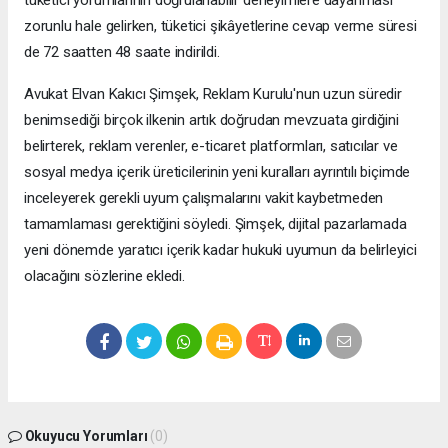
tüketici yorumlarının doğrulanabilir deneyimlere dayanması
zorunlu hale gelirken, tüketici şikâyetlerine cevap verme süresi
de 72 saatten 48 saate indirildi.
Avukat Elvan Kakıcı Şimşek, Reklam Kurulu'nun uzun süredir
benimsediği birçok ilkenin artık doğrudan mevzuata girdiğini
belirterek, reklam verenler, e-ticaret platformları, satıcılar ve
sosyal medya içerik üreticilerinin yeni kuralları ayrıntılı biçimde
inceleyerek gerekli uyum çalışmalarını vakit kaybetmeden
tamamlaması gerektiğini söyledi. Şimşek, dijital pazarlamada
yeni dönemde yaratıcı içerik kadar hukuki uyumun da belirleyici
olacağını sözlerine ekledi.
Okuyucu Yorumları
(0)