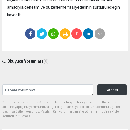
amacıyla denetim ve düzenleme faaliyetlerinin sürdürüleceğini
kaydetti.
Okuyucu Yorumları
(0)
Gönder
Yorum yazarak Topluluk Kuralları’nı kabul etmiş bulunuyor ve bolbolhaber.com
sitesine yaptığınız yorumunuzla ilgili doğrudan veya dolaylı tüm sorumluluğu tek
başınıza üstleniyorsunuz. Yazılan tüm yorumlardan site yönetimi hiçbir şekilde
sorumlu tutulamaz.