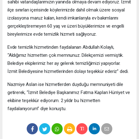
sahibi vatandaşlarımızın yanında olmaya devam ediyoruz. İzmit
ilçe sınırları içerisinde köylerimizde dahil olmak üzere sosyal
izolasyona maruz kalan, kendi imkanlarıyla ev bakımlarını
gerçekleştiremeyen 60 yaş ve üzeri büyüklerimize ve engelli
bireylerimize evde temizlik hizmeti sağlıyoruz.
Evde temizlik hizmetinden faydalanan Abdullah Kolaylı,
“Aldığımız hizmetten çok memnunuz. Dilekçemizi vermiştik.
Belediye ekiplerimiz her ay gelerek temizliğimizi yapıyorlar.
İzmit Belediyesine hizmetlerinden dolayı teşekkür ederiz” dedi.
Nazmiye Aslan ise hizmetlerden duyduğu memnuniyeti dile
getirerek, “İzmit Belediye Başkanımız Fatma Kaplan Hürriyet ve
ekibine teşekkür ediyorum. 2 yıldır bu hizmetten
faydalanıyorum” diye konuştu.