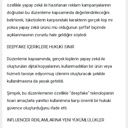
özellikle yapay zekâ ile hazırlanan reklam kampanyalarının
doğrudan bu düzenleme kapsamında değerlendirileceğini
belirterek, tüketicilerin karşısındaki karakterin gerçek kişi mi
yoksa yapay zekâ ürünü mü olduğunun şeffaf biçimde
açıklanmasının zorunlu hale geldiğini söyledi.
DEEPFAKE İÇERİKLERE HUKUKİ SINIR
Düzenleme kapsamında, gerçek kişilerin yapay zekâ ile
oluşturulan dijital kopyalarının, kullanmadıkları bir ürün veya
hizmeti tavsiye ediyormuş izlenimi oluşturacak şekilde
kullanılmasına da yasak getirildi.
Şimşek, bu düzenlemenin özellikle "deepfake" teknolojisinin
ticari amaçlarla yanıltıcı kullanımına karşı önemli bir hukuki
güvence oluşturduğunu ifade etti.
INFLUENCER REKLAMLARINA YENİ YÜKÜMLÜLÜKLER