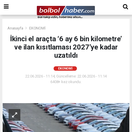
Anasayfa
EKONOMİ
İkinci el araçta ‘6 ay 6 bin kilometre’
ve ilan kısıtlaması 2027’ye kadar
uzatıldı
EKONOMİ
22.06.2026 - 11:14, Güncelleme: 22.06.2026 - 11:14
6408+ kez okundu.