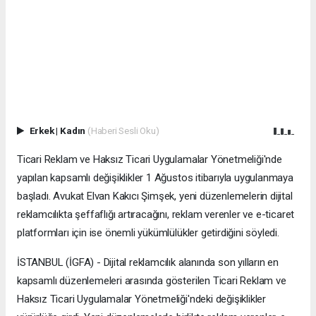
Erkek
|
Kadın
(Haberi Sesli Oku)
Ticari Reklam ve Haksız Ticari Uygulamalar Yönetmeliği'nde
yapılan kapsamlı değişiklikler 1 Ağustos itibarıyla uygulanmaya
başladı. Avukat Elvan Kakıcı Şimşek, yeni düzenlemelerin dijital
reklamcılıkta şeffaflığı artıracağını, reklam verenler ve e-ticaret
platformları için ise önemli yükümlülükler getirdiğini söyledi.
İSTANBUL (İGFA) - Dijital reklamcılık alanında son yılların en
kapsamlı düzenlemeleri arasında gösterilen Ticari Reklam ve
Haksız Ticari Uygulamalar Yönetmeliği'ndeki değişiklikler