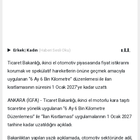
Erkek
|
Kadın
(Haberi Sesli Oku)
Ticaret Bakanlığı, ikinci el otomotiv piyasasında fiyat istikrarını
korumak ve spekülatif hareketlerin önüne geçmek amacıyla
uygulanan “6 Ay 6 Bin Kilometre” düzenlemesi ile ilan
kısıtlamasının süresini 1 Ocak 2027’ye kadar uzattı.
ANKARA (İGFA) - Ticaret Bakanlığı, ikinci el motorlu kara taşıtı
ticaretine yönelik uygulanan “6 Ay 6 Bin Kilometre
Düzenlemesi” ile “İlan Kısıtlaması” uygulamalarının 1 Ocak 2027
tarihine kadar uzatıldığını açıkladı.
Bakanlıktan yapılan yazılı açıklamada, otomotiv sektöründe adil,