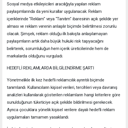
Sosyal medya etkileyicileri aracılığıyla yapılan reklam
paylaşımlarında da yeni kurallar uygulanacak. Reklam
içeriklerinde "Reklam" veya "Tanıtım" ibaresinin açık şekilde yer
alması ve reklam verenin anlaşılır biçimde belirtilmesi zorunlu
olacak. Şimşek, reklam olduğu ilk bakışta anlaşılamayan
paylaşımların artık daha büyük hukuki risk taşıyacağını
belirterek, sorumluluğun hem içerik üreticilerinde hem de
markalarda olduğunu vurguladı.
HEDEFLİ REKLAMLARDA BİLGİLENDİRME ŞARTI
Yönetmelikle ilk kez hedefli reklamcılık ayrıntılı biçimde
tanımlandı. Kullanıcıların kişisel verileri, tercihleri veya davranış
analizleri kullanılarak gösterilen reklamların hangi kriterlere göre
sunulduğunun tüketiciye açık şekilde bildirilmesi gerekecek.
Ayrıca çocuklara yönelik kişisel verilere dayalı hedefli reklam
uygulamaları tamamen yasaklandı.