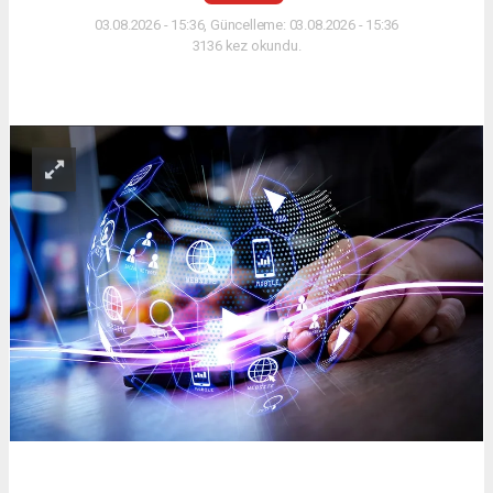
03.08.2026 - 15:36, Güncelleme: 03.08.2026 - 15:36
3136 kez okundu.