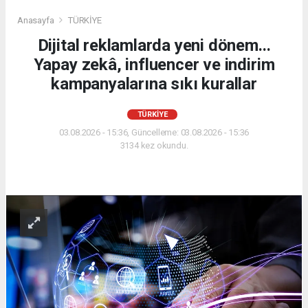
Anasayfa
TÜRKİYE
Dijital reklamlarda yeni dönem...
Yapay zekâ, influencer ve indirim
kampanyalarına sıkı kurallar
TÜRKİYE
03.08.2026 - 15:36, Güncelleme: 03.08.2026 - 15:36
3134 kez okundu.