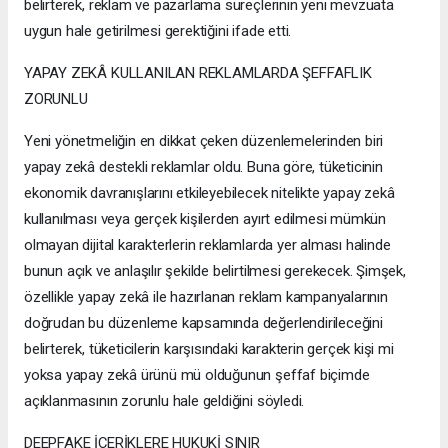
belirterek, reklam ve pazarlama süreçlerinin yeni mevzuata
uygun hale getirilmesi gerektiğini ifade etti.
YAPAY ZEKÂ KULLANILAN REKLAMLARDA ŞEFFAFLIK
ZORUNLU
Yeni yönetmeliğin en dikkat çeken düzenlemelerinden biri
yapay zekâ destekli reklamlar oldu. Buna göre, tüketicinin
ekonomik davranışlarını etkileyebilecek nitelikte yapay zekâ
kullanılması veya gerçek kişilerden ayırt edilmesi mümkün
olmayan dijital karakterlerin reklamlarda yer alması halinde
bunun açık ve anlaşılır şekilde belirtilmesi gerekecek. Şimşek,
özellikle yapay zekâ ile hazırlanan reklam kampanyalarının
doğrudan bu düzenleme kapsamında değerlendirileceğini
belirterek, tüketicilerin karşısındaki karakterin gerçek kişi mi
yoksa yapay zekâ ürünü mü olduğunun şeffaf biçimde
açıklanmasının zorunlu hale geldiğini söyledi.
DEEPFAKE İÇERİKLERE HUKUKİ SINIR