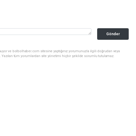
Gönder
nuyor ve bolbolhaber.com sitesine yaptığınız yorumunuzla ilgili doğrudan veya
. Yazılan tüm yorumlardan site yönetimi hiçbir şekilde sorumlu tutulamaz.