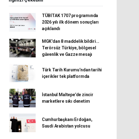
İlginizi Çekebilir
TÜBİTAK 1707 programında
2026 yılı ilk dönem sonuçları
açıklandı
MGK'dan 8 maddelik bildiri...
Terörsüz Türkiye, bölgesel
güvenlik ve Gazze mesajı
Türk Tarih Kurumu’ndan tarihi
içerikler tek platformda
İstanbul Maltepe’de zincir
marketlere sıkı denetim
Cumhurbaşkanı Erdoğan,
Suudi Arabistan yolcusu