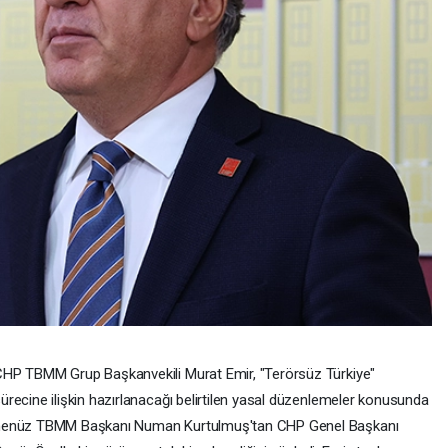
HP TBMM Grup Başkanvekili Murat Emir, "Terörsüz Türkiye"
ürecine ilişkin hazırlanacağı belirtilen yasal düzenlemeler konusunda
henüz TBMM Başkanı Numan Kurtulmuş'tan CHP Genel Başkanı