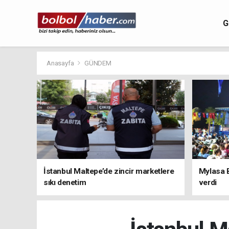
G
Anasayfa
GÜNDEM
İstanbul Maltepe’de zincir marketlere
Mylasa 
sıkı denetim
verdi