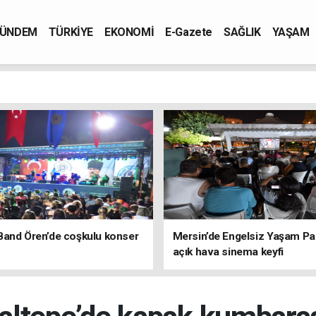
ÜNDEM
TÜRKİYE
EKONOMİ
E-Gazete
SAĞLIK
YAŞAM
Band Ören’de coşkulu konser
Mersin’de Engelsiz Yaşam Pa
açık hava sinema keyfi