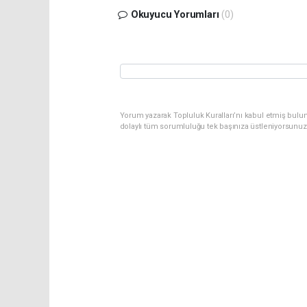
Okuyucu Yorumları
(0)
Yorum yazarak Topluluk Kuralları’nı kabul etmiş bulu
dolaylı tüm sorumluluğu tek başınıza üstleniyorsunuz