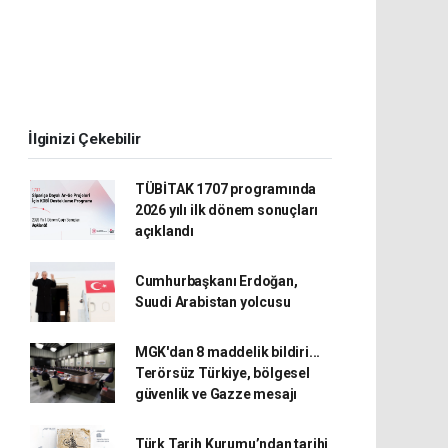
İlginizi Çekebilir
TÜBİTAK 1707 programında
2026 yılı ilk dönem sonuçları
açıklandı
Cumhurbaşkanı Erdoğan,
Suudi Arabistan yolcusu
MGK'dan 8 maddelik bildiri...
Terörsüz Türkiye, bölgesel
güvenlik ve Gazze mesajı
Türk Tarih Kurumu’ndan tarihi