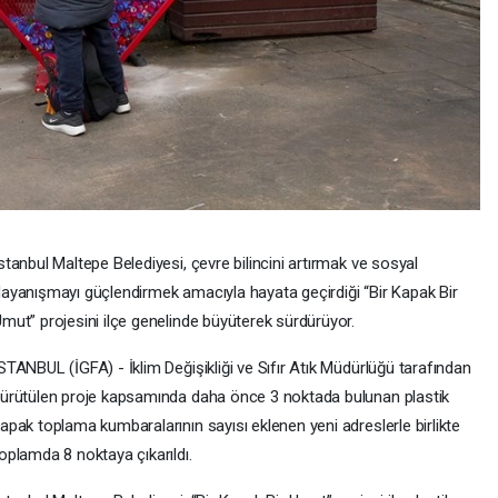
stanbul Maltepe Belediyesi, çevre bilincini artırmak ve sosyal
ayanışmayı güçlendirmek amacıyla hayata geçirdiği “Bir Kapak Bir
mut” projesini ilçe genelinde büyüterek sürdürüyor.
STANBUL (İGFA) - İklim Değişikliği ve Sıfır Atık Müdürlüğü tarafından
ürütülen proje kapsamında daha önce 3 noktada bulunan plastik
apak toplama kumbaralarının sayısı eklenen yeni adreslerle birlikte
oplamda 8 noktaya çıkarıldı.