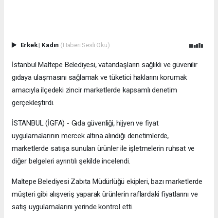
Erkek
|
Kadın
(Haberi Sesli Oku)
İstanbul Maltepe Belediyesi, vatandaşların sağlıklı ve güvenilir
gıdaya ulaşmasını sağlamak ve tüketici haklarını korumak
amacıyla ilçedeki zincir marketlerde kapsamlı denetim
gerçekleştirdi.
İSTANBUL (İGFA) - Gıda güvenliği, hijyen ve fiyat
uygulamalarının mercek altına alındığı denetimlerde,
marketlerde satışa sunulan ürünler ile işletmelerin ruhsat ve
diğer belgeleri ayrıntılı şekilde incelendi.
Maltepe Belediyesi Zabıta Müdürlüğü ekipleri, bazı marketlerde
müşteri gibi alışveriş yaparak ürünlerin raflardaki fiyatlarını ve
satış uygulamalarını yerinde kontrol etti.