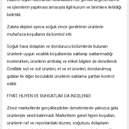
ve işlemlerin yapılması amacıyla ilgili kurum ve birimlere iletildiği
belirtildi.
Zabıta ekipleri ayrıca soğuk zincir gerektiren ürünlerin
muhafaza koşullarını da kontrol etti.
Soğuk hava dolapları ve dondurucu bölümlerde bulunan
ürünlerin uygun sıcaklık koşullarında saklanıp saklanmadığı
incelenirken, ürünlerin ambalaj ve etiket bilgileri de denetlendi.
Özellikle süt ve süt ürünleri, et ve et ürünleri, dondurulmuş
gıdalar ile diğer bozulabilir ürünlerin saklama şartları kontrol
edildi.
FİYAT, HİJYEN VE RUHSATLAR DA İNCELENDİ
Zincir marketlerde gerçekleştirilen denetimlerde yalnızca gıda
ürünleriyle sınırlı kalınmadı. Marketlerin genel hijyen koşulları,
ürünlerin raf ve reyonlardaki düzeni, soğutucu dolapların