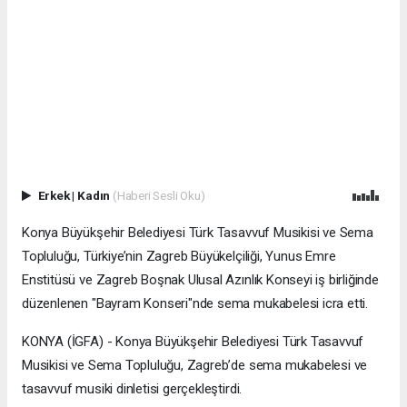
Erkek
|
Kadın
(Haberi Sesli Oku)
Konya Büyükşehir Belediyesi Türk Tasavvuf Musikisi ve Sema
Topluluğu, Türkiye’nin Zagreb Büyükelçiliği, Yunus Emre
Enstitüsü ve Zagreb Boşnak Ulusal Azınlık Konseyi iş birliğinde
düzenlenen "Bayram Konseri"nde sema mukabelesi icra etti.
KONYA (İGFA) - Konya Büyükşehir Belediyesi Türk Tasavvuf
Musikisi ve Sema Topluluğu, Zagreb’de sema mukabelesi ve
tasavvuf musiki dinletisi gerçekleştirdi.