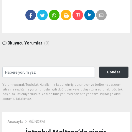
Okuyucu Yorumları
(0)
Gönder
Yorum yazarak Topluluk Kuralları’nı kabul etmiş bulunuyor ve bolbolhaber.com
sitesine yaptığınız yorumunuzla ilgili doğrudan veya dolaylı tüm sorumluluğu tek
başınıza üstleniyorsunuz. Yazılan tüm yorumlardan site yönetimi hiçbir şekilde
sorumlu tutulamaz.
Anasayfa
GÜNDEM