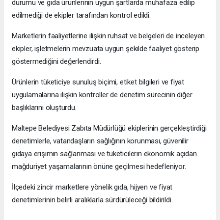
durumu ve gıda ürünlerinin uygun şartlarda muhafaza edilip
edilmediği de ekipler tarafından kontrol edildi.
Marketlerin faaliyetlerine ilişkin ruhsat ve belgeleri de inceleyen
ekipler, işletmelerin mevzuata uygun şekilde faaliyet gösterip
göstermediğini değerlendirdi.
Ürünlerin tüketiciye sunuluş biçimi, etiket bilgileri ve fiyat
uygulamalarına ilişkin kontroller de denetim sürecinin diğer
başlıklarını oluşturdu.
Maltepe Belediyesi Zabıta Müdürlüğü ekiplerinin gerçekleştirdiği
denetimlerle, vatandaşların sağlığının korunması, güvenilir
gıdaya erişimin sağlanması ve tüketicilerin ekonomik açıdan
mağduriyet yaşamalarının önüne geçilmesi hedefleniyor.
İlçedeki zincir marketlere yönelik gıda, hijyen ve fiyat
denetimlerinin belirli aralıklarla sürdürüleceği bildirildi.