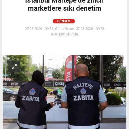
İstanbul Maltepe’de zincir
marketlere sıkı denetim
GÜNDEM
07.08.2026 - 09:33, Güncelleme: 07.08.2026 - 09:33
1840 kez okundu.