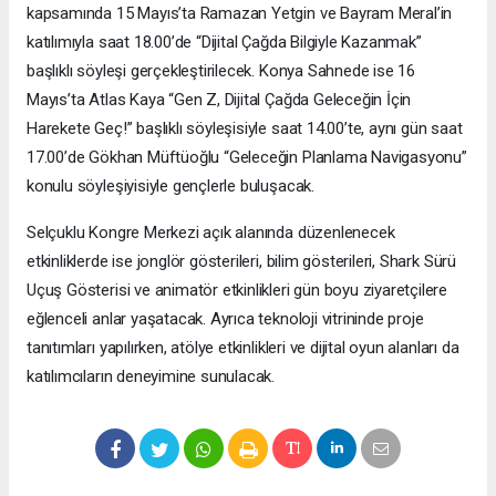
kapsamında 15 Mayıs’ta Ramazan Yetgin ve Bayram Meral’in
katılımıyla saat 18.00’de “Dijital Çağda Bilgiyle Kazanmak”
başlıklı söyleşi gerçekleştirilecek. Konya Sahnede ise 16
Mayıs’ta Atlas Kaya “Gen Z, Dijital Çağda Geleceğin İçin
Harekete Geç!” başlıklı söyleşisiyle saat 14.00’te, aynı gün saat
17.00’de Gökhan Müftüoğlu “Geleceğin Planlama Navigasyonu”
konulu söyleşiyisiyle gençlerle buluşacak.
Selçuklu Kongre Merkezi açık alanında düzenlenecek
etkinliklerde ise jonglör gösterileri, bilim gösterileri, Shark Sürü
Uçuş Gösterisi ve animatör etkinlikleri gün boyu ziyaretçilere
eğlenceli anlar yaşatacak. Ayrıca teknoloji vitrininde proje
tanıtımları yapılırken, atölye etkinlikleri ve dijital oyun alanları da
katılımcıların deneyimine sunulacak.