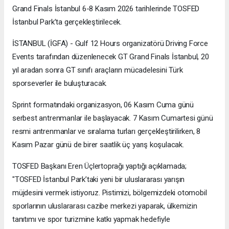
Grand Finals İstanbul 6-8 Kasım 2026 tarihlerinde TOSFED
İstanbul Park’ta gerçekleştirilecek.
İSTANBUL (İGFA) - Gulf 12 Hours organizatörü Driving Force
Events tarafından düzenlenecek GT Grand Finals İstanbul, 20
yıl aradan sonra GT sınıfı araçların mücadelesini Türk
sporseverler ile buluşturacak.
Sprint formatındaki organizasyon, 06 Kasım Cuma günü
serbest antrenmanlar ile başlayacak. 7 Kasım Cumartesi günü
resmi antrenmanlar ve sıralama turları gerçekleştirilirken, 8
Kasım Pazar günü de birer saatlik üç yarış koşulacak.
TOSFED Başkanı Eren Üçlertoprağı yaptığı açıklamada;
"TOSFED İstanbul Park’taki yeni bir uluslararası yarışın
müjdesini vermek istiyoruz. Pistimizi, bölgemizdeki otomobil
sporlarının uluslararası cazibe merkezi yaparak, ülkemizin
tanıtımı ve spor turizmine katkı yapmak hedefiyle