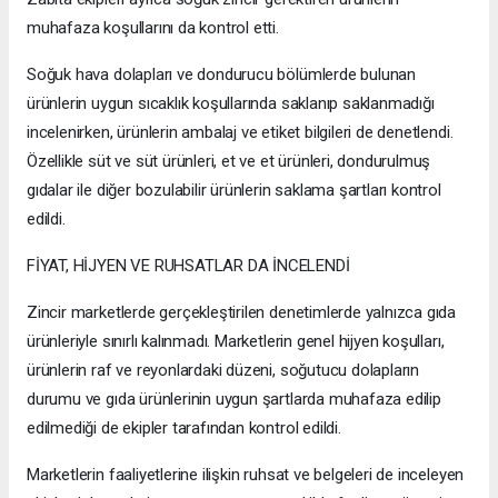
muhafaza koşullarını da kontrol etti.
Soğuk hava dolapları ve dondurucu bölümlerde bulunan
ürünlerin uygun sıcaklık koşullarında saklanıp saklanmadığı
incelenirken, ürünlerin ambalaj ve etiket bilgileri de denetlendi.
Özellikle süt ve süt ürünleri, et ve et ürünleri, dondurulmuş
gıdalar ile diğer bozulabilir ürünlerin saklama şartları kontrol
edildi.
FİYAT, HİJYEN VE RUHSATLAR DA İNCELENDİ
Zincir marketlerde gerçekleştirilen denetimlerde yalnızca gıda
ürünleriyle sınırlı kalınmadı. Marketlerin genel hijyen koşulları,
ürünlerin raf ve reyonlardaki düzeni, soğutucu dolapların
durumu ve gıda ürünlerinin uygun şartlarda muhafaza edilip
edilmediği de ekipler tarafından kontrol edildi.
Marketlerin faaliyetlerine ilişkin ruhsat ve belgeleri de inceleyen