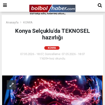
Anasayfa
KONYA
Konya Selçuklu'da TEKNOSEL
hazırlığı
KONYA
07.05.2026 - 18:07, Güncelleme: 07.05.2026 - 18:07
11639+ kez okundu.