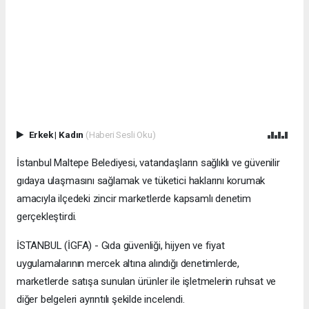
Erkek
|
Kadın
(Haberi Sesli Oku)
İstanbul Maltepe Belediyesi, vatandaşların sağlıklı ve güvenilir
gıdaya ulaşmasını sağlamak ve tüketici haklarını korumak
amacıyla ilçedeki zincir marketlerde kapsamlı denetim
gerçekleştirdi.
İSTANBUL (İGFA) - Gıda güvenliği, hijyen ve fiyat
uygulamalarının mercek altına alındığı denetimlerde,
marketlerde satışa sunulan ürünler ile işletmelerin ruhsat ve
diğer belgeleri ayrıntılı şekilde incelendi.