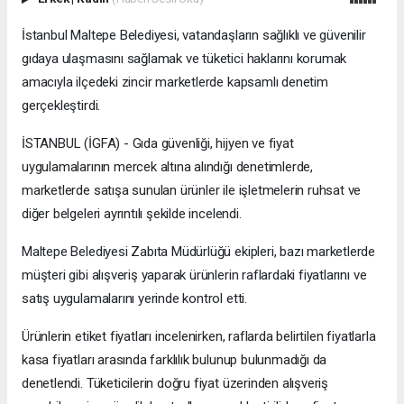
İstanbul Maltepe Belediyesi, vatandaşların sağlıklı ve güvenilir
gıdaya ulaşmasını sağlamak ve tüketici haklarını korumak
amacıyla ilçedeki zincir marketlerde kapsamlı denetim
gerçekleştirdi.
İSTANBUL (İGFA) - Gıda güvenliği, hijyen ve fiyat
uygulamalarının mercek altına alındığı denetimlerde,
marketlerde satışa sunulan ürünler ile işletmelerin ruhsat ve
diğer belgeleri ayrıntılı şekilde incelendi.
Maltepe Belediyesi Zabıta Müdürlüğü ekipleri, bazı marketlerde
müşteri gibi alışveriş yaparak ürünlerin raflardaki fiyatlarını ve
satış uygulamalarını yerinde kontrol etti.
Ürünlerin etiket fiyatları incelenirken, raflarda belirtilen fiyatlarla
kasa fiyatları arasında farklılık bulunup bulunmadığı da
denetlendi. Tüketicilerin doğru fiyat üzerinden alışveriş