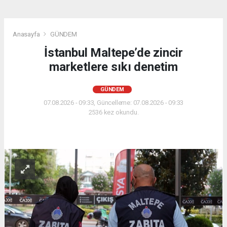
Anasayfa
GÜNDEM
İstanbul Maltepe’de zincir
marketlere sıkı denetim
GÜNDEM
07.08.2026 - 09:33, Güncelleme: 07.08.2026 - 09:33
2536 kez okundu.