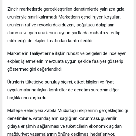
Zincir marketlerde gerçekleştirilen denetimlerde yalnızca gıda
ürünleriyle sınırlı kalınmadı. Marketlerin genel hijyen koşulları,
ürünlerin raf ve reyonlardaki düzeni, soğutucu dolapların
durumu ve gıda ürünlerinin uygun şartlarda muhafaza edilip
edilmediği de ekipler tarafından kontrol edildi.
Marketlerin faaliyetlerine ilişkin ruhsat ve belgeleri de inceleyen
ekipler, işletmelerin mevzuata uygun şekilde faaliyet gösterip
göstermediğini değerlendirdi.
Ürünlerin tüketiciye sunuluş biçimi, etiket bilgileri ve fiyat
uygulamalarına ilişkin kontroller de denetim sürecinin diğer
başlıklarını oluşturdu.
Maltepe Belediyesi Zabıta Müdürlüğü ekiplerinin gerçekleştirdiği
denetimlerle, vatandaşların sağlığının korunması, güvenilir
gıdaya erişimin sağlanması ve tüketicilerin ekonomik açıdan
mağduriyet yaşamalarının önüne geçilmesi hedefleniyor.