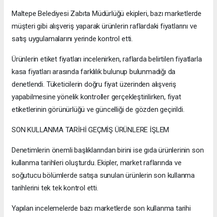
Maltepe Belediyesi Zabıta Müdürlüğü ekipleri, bazı marketlerde
müşteri gibi alışveriş yaparak ürünlerin raflardaki fiyatlarını ve
satış uygulamalarını yerinde kontrol etti.
Ürünlerin etiket fiyatları incelenirken, raflarda belirtilen fiyatlarla
kasa fiyatları arasında farklılık bulunup bulunmadığı da
denetlendi. Tüketicilerin doğru fiyat üzerinden alışveriş
yapabilmesine yönelik kontroller gerçekleştirilirken, fiyat
etiketlerinin görünürlüğü ve güncelliği de gözden geçirildi.
SON KULLANMA TARİHİ GEÇMİŞ ÜRÜNLERE İŞLEM
Denetimlerin önemli başlıklarından birini ise gıda ürünlerinin son
kullanma tarihleri oluşturdu. Ekipler, market raflarında ve
soğutucu bölümlerde satışa sunulan ürünlerin son kullanma
tarihlerini tek tek kontrol etti.
Yapılan incelemelerde bazı marketlerde son kullanma tarihi