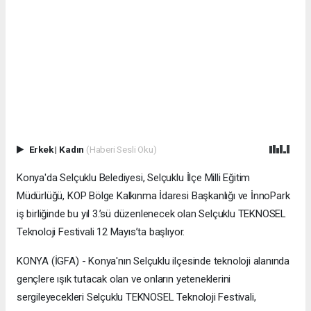
Erkek
|
Kadın
(Haberi Sesli Oku)
Konya'da Selçuklu Belediyesi, Selçuklu İlçe Milli Eğitim
Müdürlüğü, KOP Bölge Kalkınma İdaresi Başkanlığı ve İnnoPark
iş birliğinde bu yıl 3.’sü düzenlenecek olan Selçuklu TEKNOSEL
Teknoloji Festivali 12 Mayıs’ta başlıyor.
KONYA (İGFA) - Konya'nın Selçuklu ilçesinde teknoloji alanında
gençlere ışık tutacak olan ve onların yeteneklerini
sergileyecekleri Selçuklu TEKNOSEL Teknoloji Festivali,