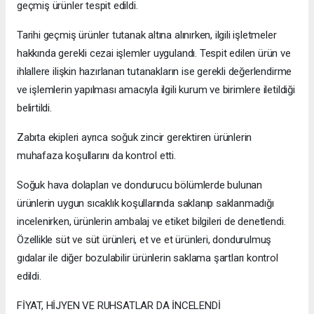
geçmiş ürünler tespit edildi.
Tarihi geçmiş ürünler tutanak altına alınırken, ilgili işletmeler
hakkında gerekli cezai işlemler uygulandı. Tespit edilen ürün ve
ihlallere ilişkin hazırlanan tutanakların ise gerekli değerlendirme
ve işlemlerin yapılması amacıyla ilgili kurum ve birimlere iletildiği
belirtildi.
Zabıta ekipleri ayrıca soğuk zincir gerektiren ürünlerin
muhafaza koşullarını da kontrol etti.
Soğuk hava dolapları ve dondurucu bölümlerde bulunan
ürünlerin uygun sıcaklık koşullarında saklanıp saklanmadığı
incelenirken, ürünlerin ambalaj ve etiket bilgileri de denetlendi.
Özellikle süt ve süt ürünleri, et ve et ürünleri, dondurulmuş
gıdalar ile diğer bozulabilir ürünlerin saklama şartları kontrol
edildi.
FİYAT, HİJYEN VE RUHSATLAR DA İNCELENDİ