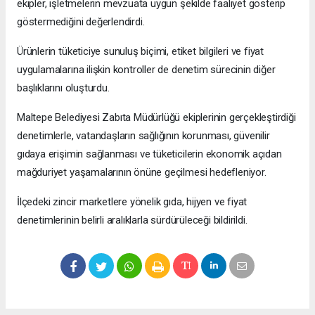
ekipler, işletmelerin mevzuata uygun şekilde faaliyet gösterip
göstermediğini değerlendirdi.
Ürünlerin tüketiciye sunuluş biçimi, etiket bilgileri ve fiyat
uygulamalarına ilişkin kontroller de denetim sürecinin diğer
başlıklarını oluşturdu.
Maltepe Belediyesi Zabıta Müdürlüğü ekiplerinin gerçekleştirdiği
denetimlerle, vatandaşların sağlığının korunması, güvenilir
gıdaya erişimin sağlanması ve tüketicilerin ekonomik açıdan
mağduriyet yaşamalarının önüne geçilmesi hedefleniyor.
İlçedeki zincir marketlere yönelik gıda, hijyen ve fiyat
denetimlerinin belirli aralıklarla sürdürüleceği bildirildi.