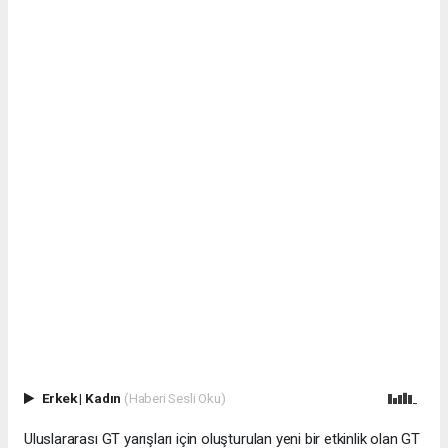
Erkek
|
Kadın
(Haberi Sesli Oku)
Uluslararası GT yarışları için oluşturulan yeni bir etkinlik olan GT