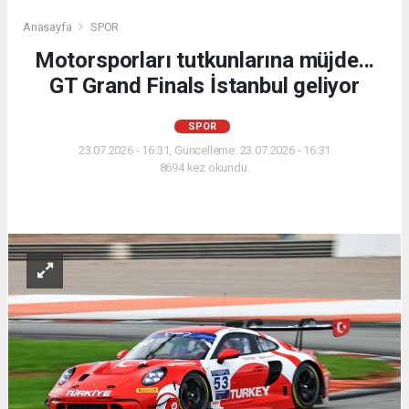
Anasayfa
SPOR
Motorsporları tutkunlarına müjde...
GT Grand Finals İstanbul geliyor
SPOR
23.07.2026 - 16:31, Güncelleme: 23.07.2026 - 16:31
8694 kez okundu.