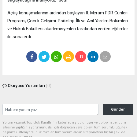
sağlayacağına inanıyoruz” dedi.
Açılış konuşmalarının ardından başlayan II. Meram PDR Günleri
Programı; Çocuk Gelişimi, Psikoloji, İlk ve Acil Yardım Bölümleri
ve Hukuk Fakültesi akademisyenleri tarafından verilen eğitimler
ile sona erdi.
Okuyucu Yorumları
(0)
Gönder
Yorum yazarak Topluluk Kuralları’nı kabul etmiş bulunuyor ve bolbolhaber.com
sitesine yaptığınız yorumunuzla ilgili doğrudan veya dolaylı tüm sorumluluğu tek
başınıza üstleniyorsunuz. Yazılan tüm yorumlardan site yönetimi hiçbir şekilde