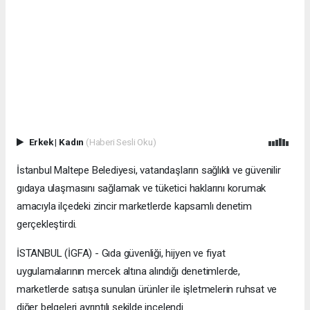
Erkek
|
Kadın
(Haberi Sesli Oku)
İstanbul Maltepe Belediyesi, vatandaşların sağlıklı ve güvenilir
gıdaya ulaşmasını sağlamak ve tüketici haklarını korumak
amacıyla ilçedeki zincir marketlerde kapsamlı denetim
gerçekleştirdi.
İSTANBUL (İGFA) - Gıda güvenliği, hijyen ve fiyat
uygulamalarının mercek altına alındığı denetimlerde,
marketlerde satışa sunulan ürünler ile işletmelerin ruhsat ve
diğer belgeleri ayrıntılı şekilde incelendi.