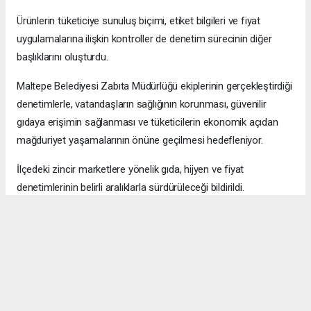
Ürünlerin tüketiciye sunuluş biçimi, etiket bilgileri ve fiyat
uygulamalarına ilişkin kontroller de denetim sürecinin diğer
başlıklarını oluşturdu.
Maltepe Belediyesi Zabıta Müdürlüğü ekiplerinin gerçekleştirdiği
denetimlerle, vatandaşların sağlığının korunması, güvenilir
gıdaya erişimin sağlanması ve tüketicilerin ekonomik açıdan
mağduriyet yaşamalarının önüne geçilmesi hedefleniyor.
İlçedeki zincir marketlere yönelik gıda, hijyen ve fiyat
denetimlerinin belirli aralıklarla sürdürüleceği bildirildi.
Okuyucu Yorumları
(0)