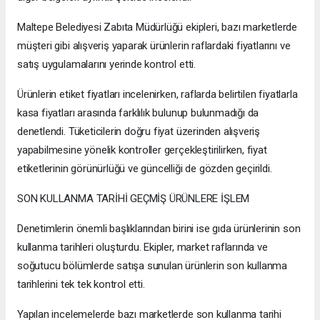
Maltepe Belediyesi Zabıta Müdürlüğü ekipleri, bazı marketlerde
müşteri gibi alışveriş yaparak ürünlerin raflardaki fiyatlarını ve
satış uygulamalarını yerinde kontrol etti.
Ürünlerin etiket fiyatları incelenirken, raflarda belirtilen fiyatlarla
kasa fiyatları arasında farklılık bulunup bulunmadığı da
denetlendi. Tüketicilerin doğru fiyat üzerinden alışveriş
yapabilmesine yönelik kontroller gerçekleştirilirken, fiyat
etiketlerinin görünürlüğü ve güncelliği de gözden geçirildi.
SON KULLANMA TARİHİ GEÇMİŞ ÜRÜNLERE İŞLEM
Denetimlerin önemli başlıklarından birini ise gıda ürünlerinin son
kullanma tarihleri oluşturdu. Ekipler, market raflarında ve
soğutucu bölümlerde satışa sunulan ürünlerin son kullanma
tarihlerini tek tek kontrol etti.
Yapılan incelemelerde bazı marketlerde son kullanma tarihi