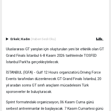
Erkek
|
Kadın
(Haberi Sesli Oku)
Uluslararası GT yarışları için oluşturulan yeni bir etkinlik olan GT
Grand Finals İstanbul 6-8 Kasım 2026 tarihlerinde TOSFED
İstanbul Park’ta gerçekleştirilecek.
İSTANBUL (İGFA) - Gulf 12 Hours organizatörü Driving Force
Events tarafından düzenlenecek GT Grand Finals İstanbul, 20
yıl aradan sonra GT sınıfı araçların mücadelesini Türk
sporseverler ile buluşturacak.
Sprint formatındaki organizasyon, 06 Kasım Cuma günü
serbest antrenmanlar ile başlayacak. 7 Kasım Cumartesi günü