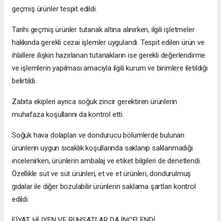
geçmiş ürünler tespit edildi.
Tarihi geçmiş ürünler tutanak altına alınırken, ilgili işletmeler
hakkında gerekli cezai işlemler uygulandı. Tespit edilen ürün ve
ihlallere ilişkin hazırlanan tutanakların ise gerekli değerlendirme
ve işlemlerin yapılması amacıyla ilgili kurum ve birimlere iletildiği
belirtildi.
Zabıta ekipleri ayrıca soğuk zincir gerektiren ürünlerin
muhafaza koşullarını da kontrol etti.
Soğuk hava dolapları ve dondurucu bölümlerde bulunan
ürünlerin uygun sıcaklık koşullarında saklanıp saklanmadığı
incelenirken, ürünlerin ambalaj ve etiket bilgileri de denetlendi.
Özellikle süt ve süt ürünleri, et ve et ürünleri, dondurulmuş
gıdalar ile diğer bozulabilir ürünlerin saklama şartları kontrol
edildi.
FİYAT, HİJYEN VE RUHSATLAR DA İNCELENDİ