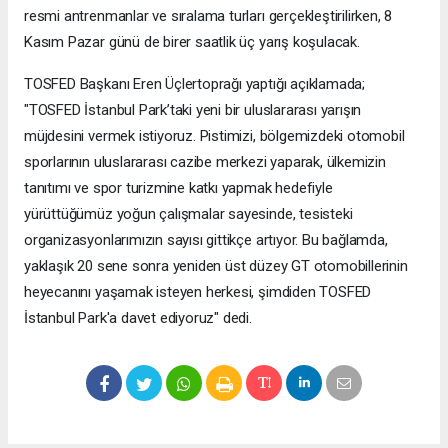
resmi antrenmanlar ve sıralama turları gerçekleştirilirken, 8
Kasım Pazar günü de birer saatlik üç yarış koşulacak.
TOSFED Başkanı Eren Üçlertoprağı yaptığı açıklamada;
"TOSFED İstanbul Park’taki yeni bir uluslararası yarışın
müjdesini vermek istiyoruz. Pistimizi, bölgemizdeki otomobil
sporlarının uluslararası cazibe merkezi yaparak, ülkemizin
tanıtımı ve spor turizmine katkı yapmak hedefiyle
yürüttüğümüz yoğun çalışmalar sayesinde, tesisteki
organizasyonlarımızın sayısı gittikçe artıyor. Bu bağlamda,
yaklaşık 20 sene sonra yeniden üst düzey GT otomobillerinin
heyecanını yaşamak isteyen herkesi, şimdiden TOSFED
İstanbul Park'a davet ediyoruz" dedi.