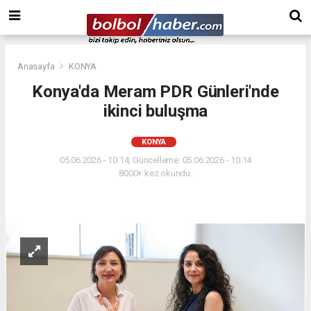
Anasayfa
KONYA
Konya'da Meram PDR Günleri'nde
ikinci buluşma
KONYA
05.06.2026 - 10:14, Güncelleme: 05.06.2026 - 10:14
8000+ kez okundu.