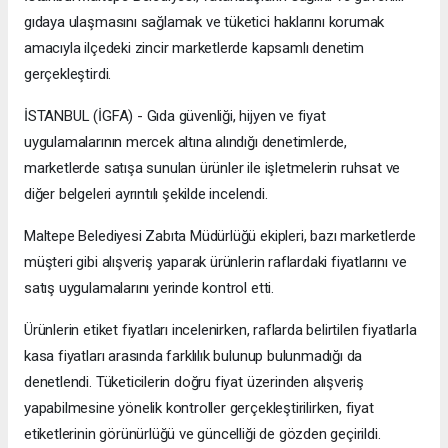
gıdaya ulaşmasını sağlamak ve tüketici haklarını korumak
amacıyla ilçedeki zincir marketlerde kapsamlı denetim
gerçekleştirdi.
İSTANBUL (İGFA) - Gıda güvenliği, hijyen ve fiyat
uygulamalarının mercek altına alındığı denetimlerde,
marketlerde satışa sunulan ürünler ile işletmelerin ruhsat ve
diğer belgeleri ayrıntılı şekilde incelendi.
Maltepe Belediyesi Zabıta Müdürlüğü ekipleri, bazı marketlerde
müşteri gibi alışveriş yaparak ürünlerin raflardaki fiyatlarını ve
satış uygulamalarını yerinde kontrol etti.
Ürünlerin etiket fiyatları incelenirken, raflarda belirtilen fiyatlarla
kasa fiyatları arasında farklılık bulunup bulunmadığı da
denetlendi. Tüketicilerin doğru fiyat üzerinden alışveriş
yapabilmesine yönelik kontroller gerçekleştirilirken, fiyat
etiketlerinin görünürlüğü ve güncelliği de gözden geçirildi.