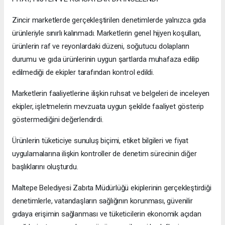
Zincir marketlerde gerçekleştirilen denetimlerde yalnızca gıda
ürünleriyle sınırlı kalınmadı. Marketlerin genel hijyen koşulları,
ürünlerin raf ve reyonlardaki düzeni, soğutucu dolapların
durumu ve gıda ürünlerinin uygun şartlarda muhafaza edilip
edilmediği de ekipler tarafından kontrol edildi.
Marketlerin faaliyetlerine ilişkin ruhsat ve belgeleri de inceleyen
ekipler, işletmelerin mevzuata uygun şekilde faaliyet gösterip
göstermediğini değerlendirdi.
Ürünlerin tüketiciye sunuluş biçimi, etiket bilgileri ve fiyat
uygulamalarına ilişkin kontroller de denetim sürecinin diğer
başlıklarını oluşturdu.
Maltepe Belediyesi Zabıta Müdürlüğü ekiplerinin gerçekleştirdiği
denetimlerle, vatandaşların sağlığının korunması, güvenilir
gıdaya erişimin sağlanması ve tüketicilerin ekonomik açıdan