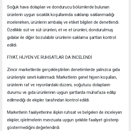
Soğuk hava dolapları ve dondurucu bölümlerde bulunan
ürünlerin uygun sıcaklık koşullarında saklanıp saklanmadığı
incelenirken, ürünlerin ambalaj ve etiket bilgileri de denetlendi.
Özellikle süt ve süt ürünleri, et ve et ürünleri, dondurulmuş
gıdalar ile diğer bozulabilir ürünlerin saklama şartları kontrol
edildi.
FİYAT, HİJYEN VE RUHSATLAR DA İNCELENDİ
Zincir marketlerde gerçekleştirilen denetimlerde yalnızca gıda
ürünleriyle sınırlı kalınmadı. Marketlerin genel hijyen koşulları,
ürünlerin raf ve reyonlardaki düzeni, soğutucu dolapların
durumu ve gıda ürünlerinin uygun şartlarda muhafaza edilip
edilmediği de ekipler tarafından kontrol edildi.
Marketlerin faaliyetlerine ilişkin ruhsat ve belgeleri de inceleyen
ekipler, işletmelerin mevzuata uygun şekilde faaliyet gösterip
göstermediğini değerlendirdi.