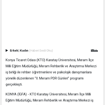
Erkek
|
Kadın
(Haberi Sesli Oku)
Konya Ticaret Odası (KTO) Karatay Üniversitesi, Meram İlçe
Milli Eğitim Müdürlüğü, Meram Rehberlik ve Araştırma Merkezi
iş birliği ile rehber öğretmenlere ve psikolojik danışmanlara
yönelik düzenlenen “II. Meram PDR Günleri” programı
gerçekleşti.
KONYA (İGFA) - KTO Karatay Üniversitesi, Meram İlçe Milli
Eğitim Müdürlüğü, Meram Rehberlik ve Araştırma Merkezi iş