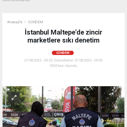
sorumlu tutulamaz.
Anasayfa
GÜNDEM
İstanbul Maltepe’de zincir
marketlere sıkı denetim
GÜNDEM
07.08.2026 - 09:33, Güncelleme: 07.08.2026 - 09:33
2955 kez okundu.