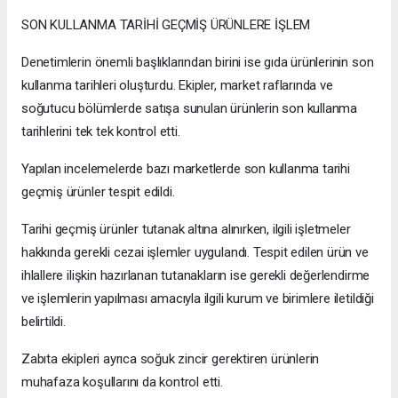
SON KULLANMA TARİHİ GEÇMİŞ ÜRÜNLERE İŞLEM
Denetimlerin önemli başlıklarından birini ise gıda ürünlerinin son
kullanma tarihleri oluşturdu. Ekipler, market raflarında ve
soğutucu bölümlerde satışa sunulan ürünlerin son kullanma
tarihlerini tek tek kontrol etti.
Yapılan incelemelerde bazı marketlerde son kullanma tarihi
geçmiş ürünler tespit edildi.
Tarihi geçmiş ürünler tutanak altına alınırken, ilgili işletmeler
hakkında gerekli cezai işlemler uygulandı. Tespit edilen ürün ve
ihlallere ilişkin hazırlanan tutanakların ise gerekli değerlendirme
ve işlemlerin yapılması amacıyla ilgili kurum ve birimlere iletildiği
belirtildi.
Zabıta ekipleri ayrıca soğuk zincir gerektiren ürünlerin
muhafaza koşullarını da kontrol etti.