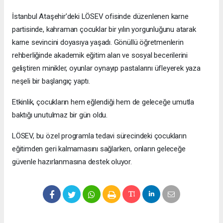
İstanbul Ataşehir’deki LÖSEV ofisinde düzenlenen karne
partisinde, kahraman çocuklar bir yılın yorgunluğunu atarak
karne sevincini doyasıya yaşadı. Gönüllü öğretmenlerin
rehberliğinde akademik eğitim alan ve sosyal becerilerini
geliştiren minikler, oyunlar oynayıp pastalarını üfleyerek yaza
neşeli bir başlangıç yaptı.
Etkinlik, çocukların hem eğlendiği hem de geleceğe umutla
baktığı unutulmaz bir gün oldu.
LÖSEV, bu özel programla tedavi sürecindeki çocukların
eğitimden geri kalmamasını sağlarken, onların geleceğe
güvenle hazırlanmasına destek oluyor.