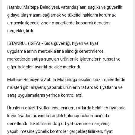
İstanbul Maltepe Belediyesi, vatandaşların sağlıklı ve güvenilir
gıdaya ulaşmasını sağlamak ve tüketici haklarını korumak
amacıyla ilçedeki zincir marketlerde kapsamlı denetim
gerçekleştirdi.
İSTANBUL (İGFA) - Gıda güvenliği, hijyen ve fiyat
uygulamalarının mercek altına alındığı denetimlerde,
marketlerde satışa sunulan ürünler ile işletmelerin ruhsat ve
diğer belgeleri ayrıntılı şekilde incelendi.
Maltepe Belediyesi Zabıta Müdürlüğü ekipleri, bazı marketlerde
müşteri gibi alışveriş yaparak ürünlerin raflardaki fiyatlarını ve
satış uygulamalarını yerinde kontrol etti.
Ürünlerin etiket fiyatları incelenirken, raflarda belirtilen fiyatlarla
kasa fiyatları arasında farklılık bulunup bulunmadığı da
denetlendi. Tüketicilerin doğru fiyat üzerinden alışveriş
yapabilmesine yönelik kontroller gerçekleştirilirken, fiyat