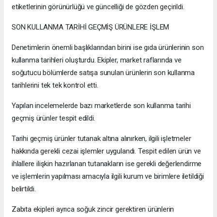
etiketlerinin görünürlüğü ve güncelliği de gözden geçirildi.
SON KULLANMA TARİHİ GEÇMİŞ ÜRÜNLERE İŞLEM
Denetimlerin önemli başlıklarından birini ise gıda ürünlerinin son
kullanma tarihleri oluşturdu. Ekipler, market raflarında ve
soğutucu bölümlerde satışa sunulan ürünlerin son kullanma
tarihlerini tek tek kontrol etti.
Yapılan incelemelerde bazı marketlerde son kullanma tarihi
geçmiş ürünler tespit edildi.
Tarihi geçmiş ürünler tutanak altına alınırken, ilgili işletmeler
hakkında gerekli cezai işlemler uygulandı. Tespit edilen ürün ve
ihlallere ilişkin hazırlanan tutanakların ise gerekli değerlendirme
ve işlemlerin yapılması amacıyla ilgili kurum ve birimlere iletildiği
belirtildi.
Zabıta ekipleri ayrıca soğuk zincir gerektiren ürünlerin