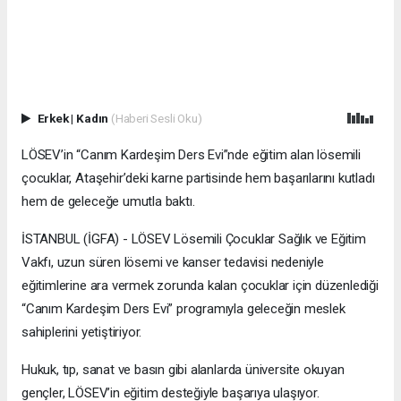
Erkek
|
Kadın
(Haberi Sesli Oku)
LÖSEV’in “Canım Kardeşim Ders Evi”nde eğitim alan lösemili
çocuklar, Ataşehir’deki karne partisinde hem başarılarını kutladı
hem de geleceğe umutla baktı.
İSTANBUL (İGFA) - LÖSEV Lösemili Çocuklar Sağlık ve Eğitim
Vakfı, uzun süren lösemi ve kanser tedavisi nedeniyle
eğitimlerine ara vermek zorunda kalan çocuklar için düzenlediği
“Canım Kardeşim Ders Evi” programıyla geleceğin meslek
sahiplerini yetiştiriyor.
Hukuk, tıp, sanat ve basın gibi alanlarda üniversite okuyan
gençler, LÖSEV’in eğitim desteğiyle başarıya ulaşıyor.