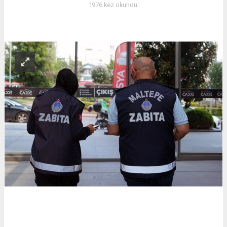
1976 kez okundu.