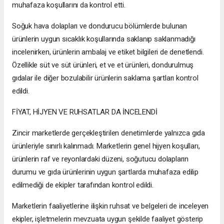
muhafaza koşullarını da kontrol etti.
Soğuk hava dolapları ve dondurucu bölümlerde bulunan
ürünlerin uygun sıcaklık koşullarında saklanıp saklanmadığı
incelenirken, ürünlerin ambalaj ve etiket bilgileri de denetlendi.
Özellikle süt ve süt ürünleri, et ve et ürünleri, dondurulmuş
gıdalar ile diğer bozulabilir ürünlerin saklama şartları kontrol
edildi.
FİYAT, HİJYEN VE RUHSATLAR DA İNCELENDİ
Zincir marketlerde gerçekleştirilen denetimlerde yalnızca gıda
ürünleriyle sınırlı kalınmadı. Marketlerin genel hijyen koşulları,
ürünlerin raf ve reyonlardaki düzeni, soğutucu dolapların
durumu ve gıda ürünlerinin uygun şartlarda muhafaza edilip
edilmediği de ekipler tarafından kontrol edildi.
Marketlerin faaliyetlerine ilişkin ruhsat ve belgeleri de inceleyen
ekipler, işletmelerin mevzuata uygun şekilde faaliyet gösterip