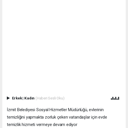
Erkek
|
Kadın
(Haberi Sesli Oku)
İzmit Belediyesi Sosyal Hizmetler Müdürlüğü, evlerinin
temizliğini yapmakta zorluk çeken vatandaşlar için evde
temizlik hizmeti vermeye devam ediyor