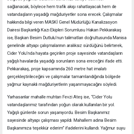
sağlanacak, böylece hem trafik akışı rahatlayacak hem de
vatandaşların yaşadığı mağduriyetler sona erecek. Çalışmalar
hakkında bilgi veren MASKİ Genel Müdürlüğü Kanalizasyon
Dairesi Başkanlığı Kazı Ekipleri Sorumlusu Hakan Pekkarakaş
ise, Başkan Besim Dutlulu’nun talimatları doğrultusunda Manisa
genelinde altyapı çalışmalarının aralıksız sürdüğünü belirterek,
Cider Yolu’nda hayata geçirilen proje sayesinde vatandaşların
yağışlı havalarda yaşadığı sorunların sona ereceğini ifade etti.
Pekkarakaş, proje kapsamında 260 metre hat imalatı
gerçekleştirileceğini ve çalışmalar tamamlandığında bölgede
yağmur kaynaklı mağduriyetlerin yaşanmayacağını söyledi.
Yarhasanlar mahalle muhtarı Fevzi Ateş ise, “Cider Yolu
vatandaşlarımız tarafından yoğun olarak kullanılan bir yol.
Yağışlı günlerde sorun yaşanıyordu. Besim Başkanımız
sayesinde altyapı çalışması yapıldı. Mahallem adına Besim
Başkanımıza teşekkür ederim” ifadelerini kullandı. Yağmur suyu