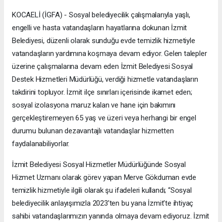
KOCAELİ (İGFA) - Sosyal belediyecilik çalışmalarıyla yaşlı,
engelli ve hasta vatandaşların hayatlarına dokunan İzmit
Belediyesi, düzenli olarak sunduğu evde temizlik hizmetiyle
vatandaşların yardımına koşmaya devam ediyor. Gelen talepler
üzerine çalışmalarına devam eden İzmit Belediyesi Sosyal
Destek Hizmetleri Müdürlüğü, verdiği hizmetle vatandaşların
takdirini topluyor. İzmit ilçe sınırları içerisinde ikamet eden;
sosyal izolasyona maruz kalan ve hane için bakımını
gerçekleştiremeyen 65 yaş ve üzeri veya herhangi bir engel
durumu bulunan dezavantajlı vatandaşlar hizmetten
faydalanabiliyorlar.
İzmit Belediyesi Sosyal Hizmetler Müdürlüğünde Sosyal
Hizmet Uzmanı olarak görev yapan Merve Gökduman evde
temizlik hizmetiyle ilgili olarak şu ifadeleri kullandı; “Sosyal
belediyecilik anlayışımızla 2023’ten bu yana İzmit’te ihtiyaç
sahibi vatandaşlarımızın yanında olmaya devam ediyoruz. İzmit