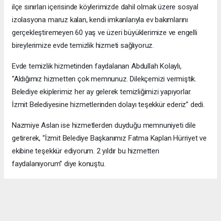
ilçe sınırları içerisinde köylerimizde dahil olmak üzere sosyal
izolasyona maruz kalan, kendi imkanlarıyla ev bakımlarını
gerçekleştiremeyen 60 yaş ve üzeri büyüklerimize ve engelli
bireylerimize evde temizlik hizmeti sağlıyoruz.
Evde temizlik hizmetinden faydalanan Abdullah Kolaylı,
“Aldığımız hizmetten çok memnunuz. Dilekçemizi vermiştik.
Belediye ekiplerimiz her ay gelerek temizliğimizi yapıyorlar.
İzmit Belediyesine hizmetlerinden dolayı teşekkür ederiz” dedi.
Nazmiye Aslan ise hizmetlerden duyduğu memnuniyeti dile
getirerek, “İzmit Belediye Başkanımız Fatma Kaplan Hürriyet ve
ekibine teşekkür ediyorum. 2 yıldır bu hizmetten
faydalanıyorum” diye konuştu.