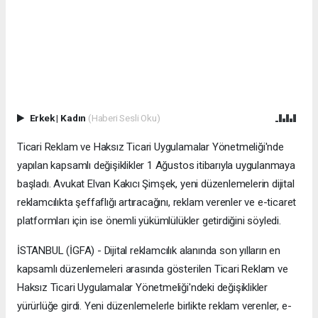
Erkek
|
Kadın
(Haberi Sesli Oku)
Ticari Reklam ve Haksız Ticari Uygulamalar Yönetmeliği'nde
yapılan kapsamlı değişiklikler 1 Ağustos itibarıyla uygulanmaya
başladı. Avukat Elvan Kakıcı Şimşek, yeni düzenlemelerin dijital
reklamcılıkta şeffaflığı artıracağını, reklam verenler ve e-ticaret
platformları için ise önemli yükümlülükler getirdiğini söyledi.
İSTANBUL (İGFA) - Dijital reklamcılık alanında son yılların en
kapsamlı düzenlemeleri arasında gösterilen Ticari Reklam ve
Haksız Ticari Uygulamalar Yönetmeliği'ndeki değişiklikler
yürürlüğe girdi. Yeni düzenlemelerle birlikte reklam verenler, e-