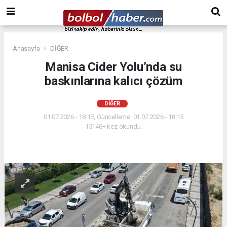
Anasayfa
DİĞER
Manisa Cider Yolu’nda su
baskınlarına kalıcı çözüm
DİĞER
01.07.2026 - 18:15, Güncelleme: 01.07.2026 - 18:15
15146+ kez okundu.