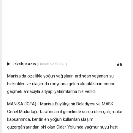
Erkek
|
Kadın
(Haberi Sesli Oku)
Manisa’da özellikle yoğun yağışların ardından yaşanan su
birikintileri ve ulaşımda meydana gelen aksaklıkların önüne
geçmek amacıyla altyapı yatırımlarına hız verildi.
MANİSA (İGFA) - Manisa Büyükşehir Belediyesi ve MASKİ
Genel Müdürlüğü tarafından il genelinde sürdürülen çalışmalar
kapsamında, kentin en yoğun kullanılan ulaşım
güzergâhlarından biri olan Cider Yolu’nda yağmur suyu hattı