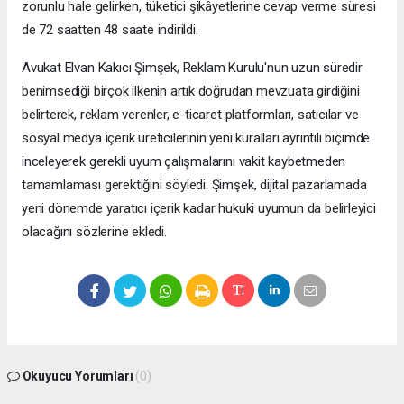
zorunlu hale gelirken, tüketici şikâyetlerine cevap verme süresi
de 72 saatten 48 saate indirildi.
Avukat Elvan Kakıcı Şimşek, Reklam Kurulu'nun uzun süredir
benimsediği birçok ilkenin artık doğrudan mevzuata girdiğini
belirterek, reklam verenler, e-ticaret platformları, satıcılar ve
sosyal medya içerik üreticilerinin yeni kuralları ayrıntılı biçimde
inceleyerek gerekli uyum çalışmalarını vakit kaybetmeden
tamamlaması gerektiğini söyledi. Şimşek, dijital pazarlamada
yeni dönemde yaratıcı içerik kadar hukuki uyumun da belirleyici
olacağını sözlerine ekledi.
Okuyucu Yorumları
(0)