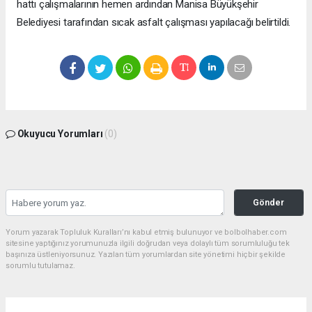
hattı çalışmalarının hemen ardından Manisa Büyükşehir
Belediyesi tarafından sıcak asfalt çalışması yapılacağı belirtildi.
Okuyucu Yorumları
(0)
Gönder
Yorum yazarak Topluluk Kuralları’nı kabul etmiş bulunuyor ve bolbolhaber.com
sitesine yaptığınız yorumunuzla ilgili doğrudan veya dolaylı tüm sorumluluğu tek
başınıza üstleniyorsunuz. Yazılan tüm yorumlardan site yönetimi hiçbir şekilde
sorumlu tutulamaz.