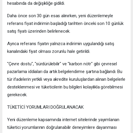
hesabında da değişikliğe gidildi.
Daha önce son 30 gün esas alınırken, yeni düzenlemeyle
referans fiyat indirimin başladığı tarihten önceki son 10 günlük
satış fiyatı üzerinden belirlenecek.
Ayrıca referans fiyatın yalnızca indirimin uygulandığı satış
kanalındaki fiyat olması zorunlu hale getirildi.
"Çevre dostu", "sürdürülebilir" ve "karbon nötr" gibi çevresel
pazarlama iddiaları da artık belgelendirme şartına bağlandı. Bu
tür ifadelerin yetkili veya akredite kuruluşlardan alınan belgelerle
desteklenmesi ve tüketicilerin bu bilgileri kolaylıkla görebilmesi
gerekecek.
TÜKETİCİ YORUMLARI DOĞRULANACAK
Yeni düzenleme kapsamında internet sitelerinde yayımlanan
tüketici yorumlarının doğrulanabilir deneyimlere dayanması