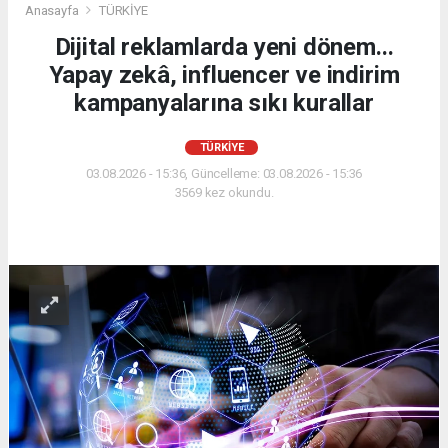
Anasayfa
TÜRKİYE
Dijital reklamlarda yeni dönem...
Yapay zekâ, influencer ve indirim
kampanyalarına sıkı kurallar
TÜRKİYE
03.08.2026 - 15:36, Güncelleme: 03.08.2026 - 15:36
3569 kez okundu.