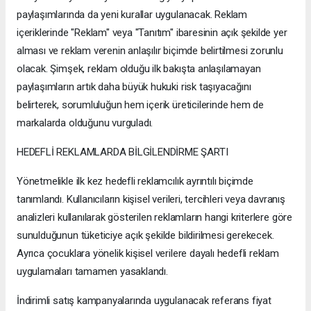
paylaşımlarında da yeni kurallar uygulanacak. Reklam
içeriklerinde "Reklam" veya "Tanıtım" ibaresinin açık şekilde yer
alması ve reklam verenin anlaşılır biçimde belirtilmesi zorunlu
olacak. Şimşek, reklam olduğu ilk bakışta anlaşılamayan
paylaşımların artık daha büyük hukuki risk taşıyacağını
belirterek, sorumluluğun hem içerik üreticilerinde hem de
markalarda olduğunu vurguladı.
HEDEFLİ REKLAMLARDA BİLGİLENDİRME ŞARTI
Yönetmelikle ilk kez hedefli reklamcılık ayrıntılı biçimde
tanımlandı. Kullanıcıların kişisel verileri, tercihleri veya davranış
analizleri kullanılarak gösterilen reklamların hangi kriterlere göre
sunulduğunun tüketiciye açık şekilde bildirilmesi gerekecek.
Ayrıca çocuklara yönelik kişisel verilere dayalı hedefli reklam
uygulamaları tamamen yasaklandı.
İndirimli satış kampanyalarında uygulanacak referans fiyat