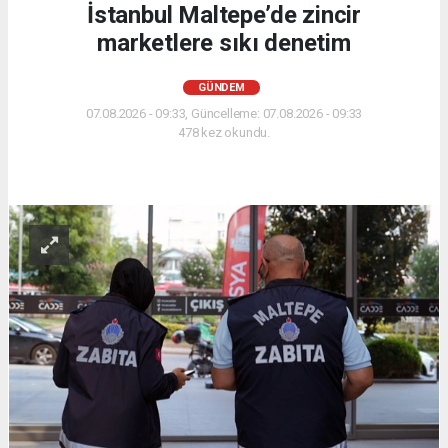
İstanbul Maltepe’de zincir
marketlere sıkı denetim
GÜNDEM
07.08.2026 - 09:33, Güncelleme: 07.08.2026 - 09:33
478 kez okundu.