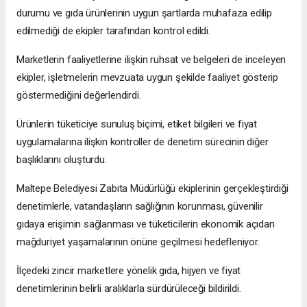
durumu ve gıda ürünlerinin uygun şartlarda muhafaza edilip
edilmediği de ekipler tarafından kontrol edildi.
Marketlerin faaliyetlerine ilişkin ruhsat ve belgeleri de inceleyen
ekipler, işletmelerin mevzuata uygun şekilde faaliyet gösterip
göstermediğini değerlendirdi.
Ürünlerin tüketiciye sunuluş biçimi, etiket bilgileri ve fiyat
uygulamalarına ilişkin kontroller de denetim sürecinin diğer
başlıklarını oluşturdu.
Maltepe Belediyesi Zabıta Müdürlüğü ekiplerinin gerçekleştirdiği
denetimlerle, vatandaşların sağlığının korunması, güvenilir
gıdaya erişimin sağlanması ve tüketicilerin ekonomik açıdan
mağduriyet yaşamalarının önüne geçilmesi hedefleniyor.
İlçedeki zincir marketlere yönelik gıda, hijyen ve fiyat
denetimlerinin belirli aralıklarla sürdürüleceği bildirildi.