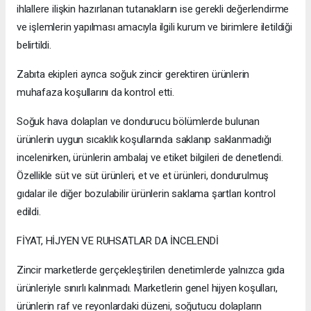
ihlallere ilişkin hazırlanan tutanakların ise gerekli değerlendirme
ve işlemlerin yapılması amacıyla ilgili kurum ve birimlere iletildiği
belirtildi.
Zabıta ekipleri ayrıca soğuk zincir gerektiren ürünlerin
muhafaza koşullarını da kontrol etti.
Soğuk hava dolapları ve dondurucu bölümlerde bulunan
ürünlerin uygun sıcaklık koşullarında saklanıp saklanmadığı
incelenirken, ürünlerin ambalaj ve etiket bilgileri de denetlendi.
Özellikle süt ve süt ürünleri, et ve et ürünleri, dondurulmuş
gıdalar ile diğer bozulabilir ürünlerin saklama şartları kontrol
edildi.
FİYAT, HİJYEN VE RUHSATLAR DA İNCELENDİ
Zincir marketlerde gerçekleştirilen denetimlerde yalnızca gıda
ürünleriyle sınırlı kalınmadı. Marketlerin genel hijyen koşulları,
ürünlerin raf ve reyonlardaki düzeni, soğutucu dolapların