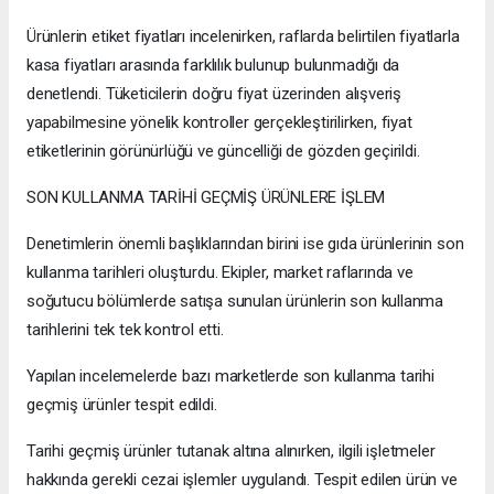
Ürünlerin etiket fiyatları incelenirken, raflarda belirtilen fiyatlarla
kasa fiyatları arasında farklılık bulunup bulunmadığı da
denetlendi. Tüketicilerin doğru fiyat üzerinden alışveriş
yapabilmesine yönelik kontroller gerçekleştirilirken, fiyat
etiketlerinin görünürlüğü ve güncelliği de gözden geçirildi.
SON KULLANMA TARİHİ GEÇMİŞ ÜRÜNLERE İŞLEM
Denetimlerin önemli başlıklarından birini ise gıda ürünlerinin son
kullanma tarihleri oluşturdu. Ekipler, market raflarında ve
soğutucu bölümlerde satışa sunulan ürünlerin son kullanma
tarihlerini tek tek kontrol etti.
Yapılan incelemelerde bazı marketlerde son kullanma tarihi
geçmiş ürünler tespit edildi.
Tarihi geçmiş ürünler tutanak altına alınırken, ilgili işletmeler
hakkında gerekli cezai işlemler uygulandı. Tespit edilen ürün ve