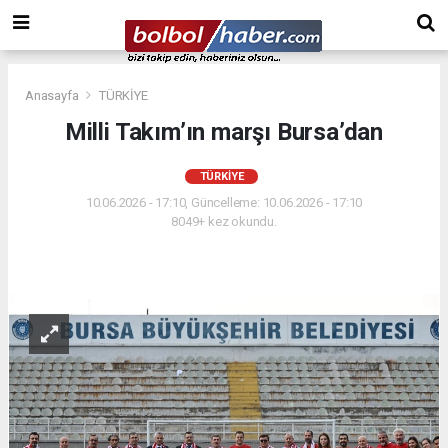
Anasayfa
TÜRKİYE
Milli Takım’ın marşı Bursa’dan
TÜRKİYE
10.06.2026 - 17:10, Güncelleme: 10.06.2026 - 17:10
8049+ kez okundu.