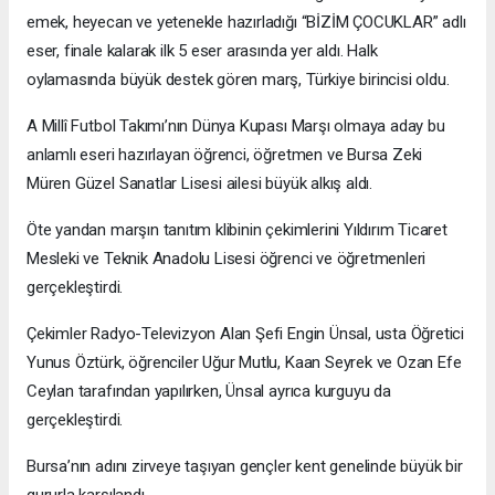
emek, heyecan ve yetenekle hazırladığı “BİZİM ÇOCUKLAR” adlı
eser, finale kalarak ilk 5 eser arasında yer aldı. Halk
oylamasında büyük destek gören marş, Türkiye birincisi oldu.
A Millî Futbol Takımı’nın Dünya Kupası Marşı olmaya aday bu
anlamlı eseri hazırlayan öğrenci, öğretmen ve Bursa Zeki
Müren Güzel Sanatlar Lisesi ailesi büyük alkış aldı.
Öte yandan marşın tanıtım klibinin çekimlerini Yıldırım Ticaret
Mesleki ve Teknik Anadolu Lisesi öğrenci ve öğretmenleri
gerçekleştirdi.
Çekimler Radyo-Televizyon Alan Şefi Engin Ünsal, usta Öğretici
Yunus Öztürk, öğrenciler Uğur Mutlu, Kaan Seyrek ve Ozan Efe
Ceylan tarafından yapılırken, Ünsal ayrıca kurguyu da
gerçekleştirdi.
Bursa’nın adını zirveye taşıyan gençler kent genelinde büyük bir