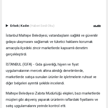
Erkek
|
Kadın
(Haberi Sesli Oku)
İstanbul Maltepe Belediyesi, vatandaşların sağlıklı ve güvenilir
gıdaya ulaşmasını sağlamak ve tüketici haklarını korumak
amacıyla ilçedeki zincir marketlerde kapsamlı denetim
gerçekleştirdi.
İSTANBUL (İGFA) - Gıda güvenliği, hijyen ve fiyat
uygulamalarının mercek altına alındığı denetimlerde,
marketlerde satışa sunulan ürünler ile işletmelerin ruhsat ve
diğer belgeleri ayrıntılı şekilde incelendi.
Maltepe Belediyesi Zabıta Müdürlüğü ekipleri, bazı marketlerde
müşteri gibi alışveriş yaparak ürünlerin raflardaki fiyatlarını ve
satış uygulamalarını yerinde kontrol etti.