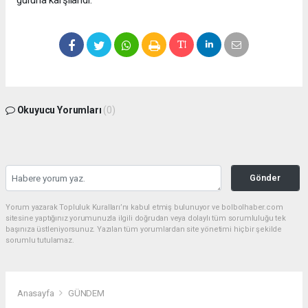
gururla karşılandı.
Okuyucu Yorumları
(0)
Gönder
Yorum yazarak Topluluk Kuralları’nı kabul etmiş bulunuyor ve bolbolhaber.com
sitesine yaptığınız yorumunuzla ilgili doğrudan veya dolaylı tüm sorumluluğu tek
başınıza üstleniyorsunuz. Yazılan tüm yorumlardan site yönetimi hiçbir şekilde
sorumlu tutulamaz.
Anasayfa
GÜNDEM