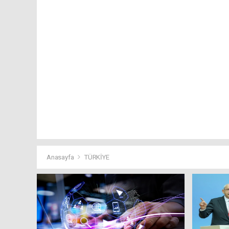
Anasayfa
TÜRKİYE