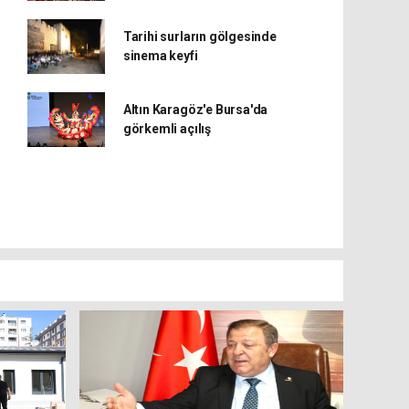
Tarihi surların gölgesinde
sinema keyfi
Altın Karagöz'e Bursa'da
görkemli açılış