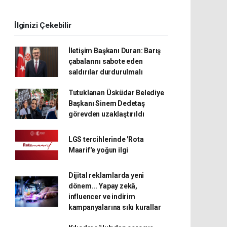
İlginizi Çekebilir
İletişim Başkanı Duran: Barış
çabalarını sabote eden
saldırılar durdurulmalı
Tutuklanan Üsküdar Belediye
Başkanı Sinem Dedetaş
görevden uzaklaştırıldı
LGS tercihlerinde 'Rota
Maarif'e yoğun ilgi
Dijital reklamlarda yeni
dönem... Yapay zekâ,
influencer ve indirim
kampanyalarına sıkı kurallar