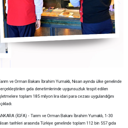
arım ve Orman Bakanı İbrahim Yumaklı, Nisan ayında ülke genelinde
erçekleştirilen gıda denetimlerinde uygunsuzluk tespit edilen
şletmelere toplam 185 milyon lira idari para cezası uygulandığını
çıkladı.
NKARA (İGFA) - Tarım ve Orman Bakanı İbrahim Yumaklı, 1-30
isan tarihleri arasında Türkiye genelinde toplam 112 bin 557 gıda