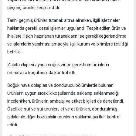
geçmiş ürünler tespit edildi.
Tarihi geçmiş ürünler tutanak altına alınırken, ilgili işletmeler
hakkında gerekli cezai işlemler uygulandı. Tespit edilen ürün ve
ihlallere ilişkin hazırlanan tutanakların ise gerekli değerlendirme
ve işlemlerin yapılması amacıyla ilgili kurum ve birimlere iletildiği
belirtildi.
Zabıta ekipleri ayrıca soğuk zincir gerektiren ürünlerin
muhafaza koşullarını da kontrol etti.
Soğuk hava dolapları ve dondurucu bölümlerde bulunan
ürünlerin uygun sıcaklık koşullarında saklanıp saklanmadığı
incelenirken, ürünlerin ambalaj ve etiket bilgileri de denetlendi.
Özellikle süt ve süt ürünleri, et ve et ürünleri, dondurulmuş
gıdalar ile diğer bozulabilir ürünlerin saklama şartları kontrol
edildi.