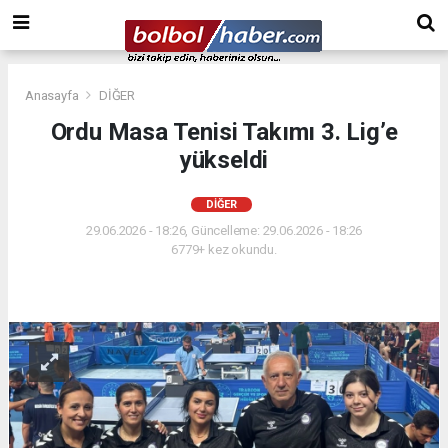
Anasayfa
DİĞER
Ordu Masa Tenisi Takımı 3. Lig’e
yükseldi
DİĞER
29.06.2026 - 18:26, Güncelleme: 29.06.2026 - 18:26
6779+ kez okundu.