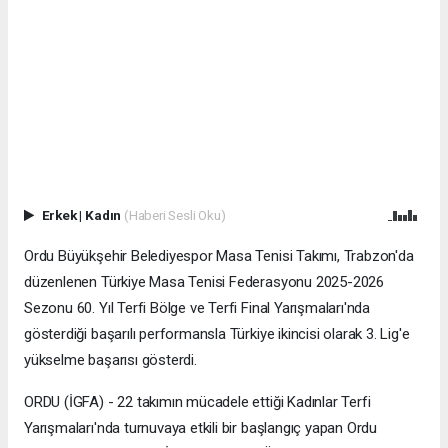
Erkek
|
Kadın
(Haberi Sesli Oku)
Ordu Büyükşehir Belediyespor Masa Tenisi Takımı, Trabzon'da
düzenlenen Türkiye Masa Tenisi Federasyonu 2025-2026
Sezonu 60. Yıl Terfi Bölge ve Terfi Final Yarışmaları'nda
gösterdiği başarılı performansla Türkiye ikincisi olarak 3. Lig'e
yükselme başarısı gösterdi.
ORDU (İGFA) - 22 takımın mücadele ettiği Kadınlar Terfi
Yarışmaları'nda turnuvaya etkili bir başlangıç yapan Ordu