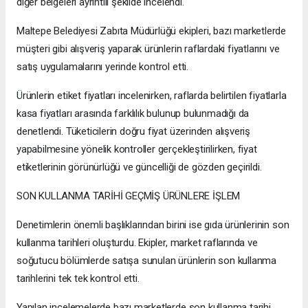
diğer belgeleri ayrıntılı şekilde incelendi.
Maltepe Belediyesi Zabıta Müdürlüğü ekipleri, bazı marketlerde
müşteri gibi alışveriş yaparak ürünlerin raflardaki fiyatlarını ve
satış uygulamalarını yerinde kontrol etti.
Ürünlerin etiket fiyatları incelenirken, raflarda belirtilen fiyatlarla
kasa fiyatları arasında farklılık bulunup bulunmadığı da
denetlendi. Tüketicilerin doğru fiyat üzerinden alışveriş
yapabilmesine yönelik kontroller gerçekleştirilirken, fiyat
etiketlerinin görünürlüğü ve güncelliği de gözden geçirildi.
SON KULLANMA TARİHİ GEÇMİŞ ÜRÜNLERE İŞLEM
Denetimlerin önemli başlıklarından birini ise gıda ürünlerinin son
kullanma tarihleri oluşturdu. Ekipler, market raflarında ve
soğutucu bölümlerde satışa sunulan ürünlerin son kullanma
tarihlerini tek tek kontrol etti.
Yapılan incelemelerde bazı marketlerde son kullanma tarihi