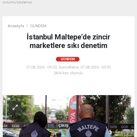
sorumlu tutulamaz.
Anasayfa
GÜNDEM
İstanbul Maltepe’de zincir
marketlere sıkı denetim
GÜNDEM
07.08.2026 - 09:33, Güncelleme: 07.08.2026 - 09:33
2856 kez okundu.