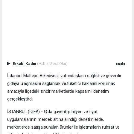
Erkek
|
Kadın
(Haberi Sesli Oku)
İstanbul Maltepe Belediyesi, vatandaşların sağlıklı ve güvenilir
gıdaya ulaşmasını sağlamak ve tüketici haklarını korumak
amacıyla ilçedeki zincir marketlerde kapsamlı denetim
gerçekleştirdi.
İSTANBUL (İGFA) - Gıda güvenliği, hijyen ve fiyat
uygulamalarının mercek altına alındığı denetimlerde,
marketlerde satışa sunulan ürünler ile işletmelerin ruhsat ve