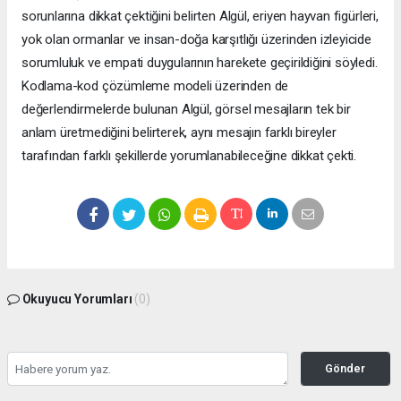
sorunlarına dikkat çektiğini belirten Algül, eriyen hayvan figürleri,
yok olan ormanlar ve insan-doğa karşıtlığı üzerinden izleyicide
sorumluluk ve empati duygularının harekete geçirildiğini söyledi.
Kodlama-kod çözümleme modeli üzerinden de
değerlendirmelerde bulunan Algül, görsel mesajların tek bir
anlam üretmediğini belirterek, aynı mesajın farklı bireyler
tarafından farklı şekillerde yorumlanabileceğine dikkat çekti.
Okuyucu Yorumları
(0)
Gönder