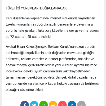
TÜKETİCİ YORUMLARI DOĞRULANACAK
Yeni düzenleme kapsamında internet sitelerinde yayımlanan
tüketici yorumlarının doğrulanabilir deneyimlere dayanması
zorunlu hale gelirken, tüketici şikâyetlerine cevap verme süresi
de 72 saatten 48 saate indirildi.
Avukat Elvan Kakıcı Şimşek, Reklam Kurulu'nun uzun süredir
benimsediği birçok ilkenin artık doğrudan mevzuata girdiğini
belirterek, reklam verenler, e-ticaret platformları, satıcılar ve
sosyal medya içerik üreticilerinin yeni kuralları ayrıntılı biçimde
inceleyerek gerekli uyum çalışmalarını vakit kaybetmeden
tamamlaması gerektiğini söyledi. Şimşek, dijital pazarlamada
yeni dönemde yaratıcı içerik kadar hukuki uyumun da belirleyici
olacağını sözlerine ekledi.