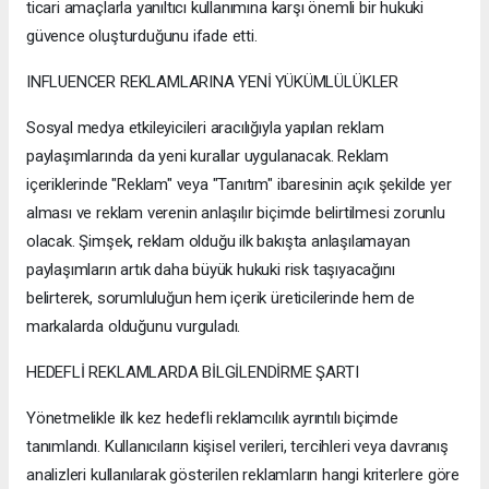
ticari amaçlarla yanıltıcı kullanımına karşı önemli bir hukuki
güvence oluşturduğunu ifade etti.
INFLUENCER REKLAMLARINA YENİ YÜKÜMLÜLÜKLER
Sosyal medya etkileyicileri aracılığıyla yapılan reklam
paylaşımlarında da yeni kurallar uygulanacak. Reklam
içeriklerinde "Reklam" veya "Tanıtım" ibaresinin açık şekilde yer
alması ve reklam verenin anlaşılır biçimde belirtilmesi zorunlu
olacak. Şimşek, reklam olduğu ilk bakışta anlaşılamayan
paylaşımların artık daha büyük hukuki risk taşıyacağını
belirterek, sorumluluğun hem içerik üreticilerinde hem de
markalarda olduğunu vurguladı.
HEDEFLİ REKLAMLARDA BİLGİLENDİRME ŞARTI
Yönetmelikle ilk kez hedefli reklamcılık ayrıntılı biçimde
tanımlandı. Kullanıcıların kişisel verileri, tercihleri veya davranış
analizleri kullanılarak gösterilen reklamların hangi kriterlere göre