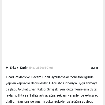
Erkek
|
Kadın
(Haberi Sesli Oku)
Ticari Reklam ve Haksız Ticari Uygulamalar Yönetmeliği'nde
yapılan kapsamlı değişiklikler 1 Ağustos itibarıyla uygulanmaya
başladı. Avukat Elvan Kakıcı Şimşek, yeni düzenlemelerin dijital
reklamcılıkta şeffaflığı artıracağını, reklam verenler ve e-ticaret
platformları için ise önemli yükümlülükler getirdiğini söyledi.