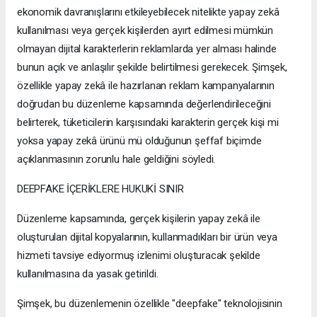
ekonomik davranışlarını etkileyebilecek nitelikte yapay zekâ
kullanılması veya gerçek kişilerden ayırt edilmesi mümkün
olmayan dijital karakterlerin reklamlarda yer alması halinde
bunun açık ve anlaşılır şekilde belirtilmesi gerekecek. Şimşek,
özellikle yapay zekâ ile hazırlanan reklam kampanyalarının
doğrudan bu düzenleme kapsamında değerlendirileceğini
belirterek, tüketicilerin karşısındaki karakterin gerçek kişi mi
yoksa yapay zekâ ürünü mü olduğunun şeffaf biçimde
açıklanmasının zorunlu hale geldiğini söyledi.
DEEPFAKE İÇERİKLERE HUKUKİ SINIR
Düzenleme kapsamında, gerçek kişilerin yapay zekâ ile
oluşturulan dijital kopyalarının, kullanmadıkları bir ürün veya
hizmeti tavsiye ediyormuş izlenimi oluşturacak şekilde
kullanılmasına da yasak getirildi.
Şimşek, bu düzenlemenin özellikle "deepfake" teknolojisinin