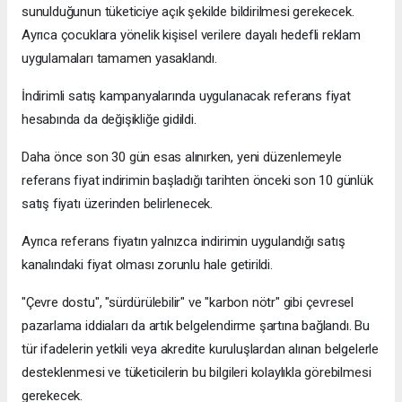
sunulduğunun tüketiciye açık şekilde bildirilmesi gerekecek.
Ayrıca çocuklara yönelik kişisel verilere dayalı hedefli reklam
uygulamaları tamamen yasaklandı.
İndirimli satış kampanyalarında uygulanacak referans fiyat
hesabında da değişikliğe gidildi.
Daha önce son 30 gün esas alınırken, yeni düzenlemeyle
referans fiyat indirimin başladığı tarihten önceki son 10 günlük
satış fiyatı üzerinden belirlenecek.
Ayrıca referans fiyatın yalnızca indirimin uygulandığı satış
kanalındaki fiyat olması zorunlu hale getirildi.
"Çevre dostu", "sürdürülebilir" ve "karbon nötr" gibi çevresel
pazarlama iddiaları da artık belgelendirme şartına bağlandı. Bu
tür ifadelerin yetkili veya akredite kuruluşlardan alınan belgelerle
desteklenmesi ve tüketicilerin bu bilgileri kolaylıkla görebilmesi
gerekecek.