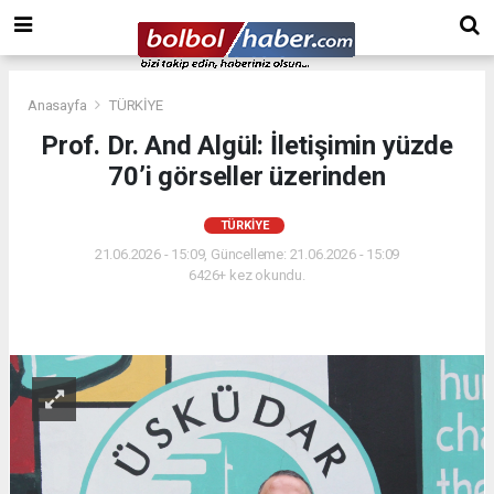
Anasayfa
TÜRKİYE
Prof. Dr. And Algül: İletişimin yüzde
70’i görseller üzerinden
TÜRKİYE
21.06.2026 - 15:09, Güncelleme: 21.06.2026 - 15:09
6426+ kez okundu.