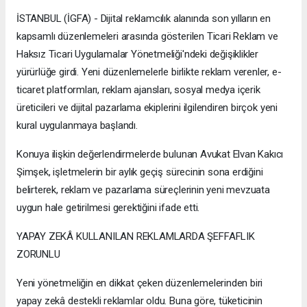
İSTANBUL (İGFA) - Dijital reklamcılık alanında son yılların en
kapsamlı düzenlemeleri arasında gösterilen Ticari Reklam ve
Haksız Ticari Uygulamalar Yönetmeliği'ndeki değişiklikler
yürürlüğe girdi. Yeni düzenlemelerle birlikte reklam verenler, e-
ticaret platformları, reklam ajansları, sosyal medya içerik
üreticileri ve dijital pazarlama ekiplerini ilgilendiren birçok yeni
kural uygulanmaya başlandı.
Konuya ilişkin değerlendirmelerde bulunan Avukat Elvan Kakıcı
Şimşek, işletmelerin bir aylık geçiş sürecinin sona erdiğini
belirterek, reklam ve pazarlama süreçlerinin yeni mevzuata
uygun hale getirilmesi gerektiğini ifade etti.
YAPAY ZEKÂ KULLANILAN REKLAMLARDA ŞEFFAFLIK
ZORUNLU
Yeni yönetmeliğin en dikkat çeken düzenlemelerinden biri
yapay zekâ destekli reklamlar oldu. Buna göre, tüketicinin