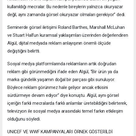
kullanıldığı mecralar. Bu nedenle bireylerin yalnızca okuryazar
değil, aynı zamanda görsel okuryazar olmaları gerekiyor” dedi.
Seminerde görsel iletişimi Roland Barthes, Marshall McLuhan
ve Stuart Hall’un kuramsal yaklaşımları üzerinden değerlendiren
Algül, dijital medyada reklam anlayışının önemli ölçüde
değiştiğini belirtti.
Sosyal medya platformlarında reklamların artık doğrudan
reklam gibi görünmediğini ifade eden Algül, “Bir ürün ya da
marka gündelik yaşamın doğal bir parçası gibi sunuluyor.
Böylece reklam görünmez hale geliyor ancak etkisini
sürdürmeye devam ediyor” diye konuştu. Algül, aynı görsel
içeriğin farklı mecralarda farklı anlamlar üretebildiğini belirterek,
televizyon ile sosyal medya arasındaki temel farkın etkileşim
olduğunu söyledi.
UNICEF VE WWF KAMPANYALARI ÖRNEK GÖSTERİLDİ