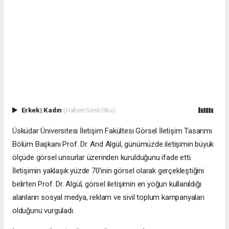
Erkek
|
Kadın
(Haberi Sesli Oku)
Üsküdar Üniversitesi İletişim Fakültesi Görsel İletişim Tasarımı
Bölüm Başkanı Prof. Dr. And Algül, günümüzde iletişimin büyük
ölçüde görsel unsurlar üzerinden kurulduğunu ifade etti.
İletişimin yaklaşık yüzde 70’inin görsel olarak gerçekleştiğini
belirten Prof. Dr. Algül, görsel iletişimin en yoğun kullanıldığı
alanların sosyal medya, reklam ve sivil toplum kampanyaları
olduğunu vurguladı.