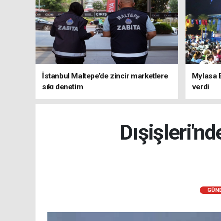
İstanbul Maltepe’de zincir marketlere
Mylasa 
sıkı denetim
verdi
Dışişleri'n
GÜN