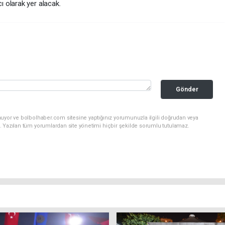
 olarak yer alacak.
Gönder
nuyor ve bolbolhaber.com sitesine yaptığınız yorumunuzla ilgili doğrudan veya
. Yazılan tüm yorumlardan site yönetimi hiçbir şekilde sorumlu tutulamaz.