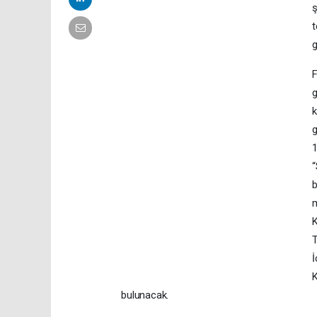
ş
t
g
F
g
k
g
1
“
b
m
K
T
İ
bulunacak.