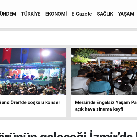
ÜNDEM
TÜRKİYE
EKONOMİ
E-Gazete
SAĞLIK
YAŞAM
Band Ören’de coşkulu konser
Mersin’de Engelsiz Yaşam Pa
açık hava sinema keyfi