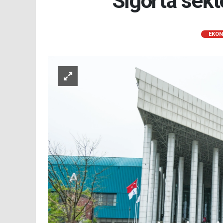
Sigorta sek
EKON