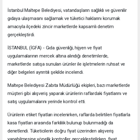
İstanbul Maltepe Belediyesi, vatandaşların sağlıklı ve güvenilir
gıdaya ulaşmasını sağlamak ve tüketici haklarını korumak
amacıyla ilçedeki zincir marketlerde kapsamlı denetim
gerçekleştirdi.
İSTANBUL (İGFA) - Gıda güvenliği, hijyen ve fiyat
uygulamalarının mercek altına alındığı denetimlerde,
marketlerde satışa sunulan ürünler ile işletmelerin ruhsat ve
diğer belgeleri ayrıntılı şekilde incelendi.
Maltepe Belediyesi Zabıta Müdürlüğü ekipleri, bazı marketlerde
müşteri gibi alışveriş yaparak ürünlerin raflardaki fiyatlarını ve
satış uygulamalarını yerinde kontrol etti.
Ürünlerin etiket fiyatları incelenirken, raflarda belirtilen fiyatlarla
kasa fiyatları arasında farklılık bulunup bulunmadığı da
denetlendi. Tüketicilerin doğru fiyat üzerinden alışveriş
yapabilmesine yönelik kontroller gerçekleştirilirken, fiyat