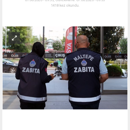
1418 kez okundu.