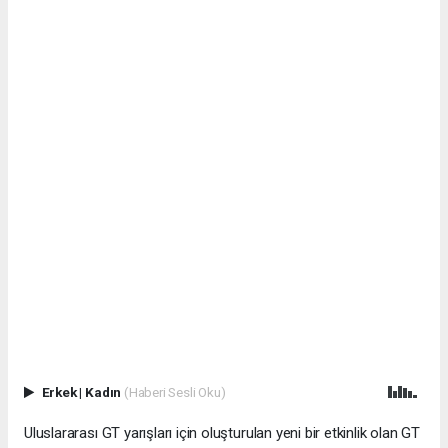
Erkek
|
Kadın
(Haberi Sesli Oku)
Uluslararası GT yarışları için oluşturulan yeni bir etkinlik olan GT