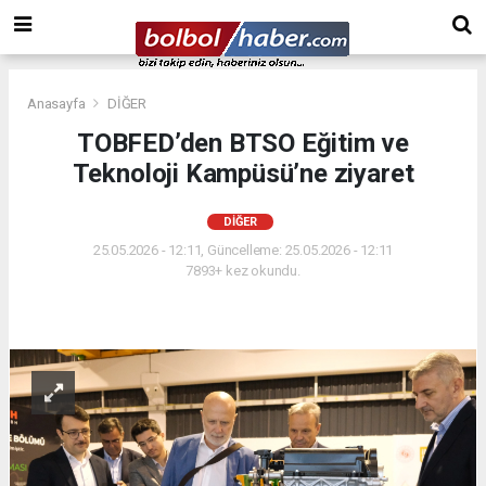
Anasayfa
DİĞER
TOBFED’den BTSO Eğitim ve
Teknoloji Kampüsü’ne ziyaret
DİĞER
25.05.2026 - 12:11, Güncelleme: 25.05.2026 - 12:11
7893+ kez okundu.