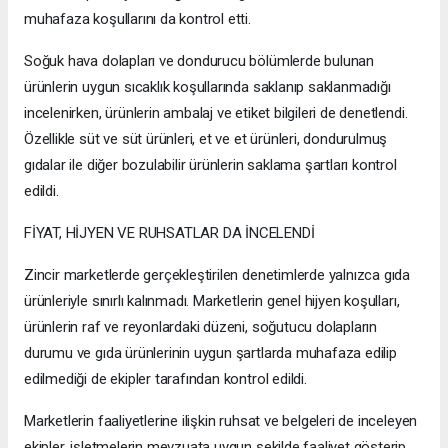
muhafaza koşullarını da kontrol etti.
Soğuk hava dolapları ve dondurucu bölümlerde bulunan
ürünlerin uygun sıcaklık koşullarında saklanıp saklanmadığı
incelenirken, ürünlerin ambalaj ve etiket bilgileri de denetlendi.
Özellikle süt ve süt ürünleri, et ve et ürünleri, dondurulmuş
gıdalar ile diğer bozulabilir ürünlerin saklama şartları kontrol
edildi.
FİYAT, HİJYEN VE RUHSATLAR DA İNCELENDİ
Zincir marketlerde gerçekleştirilen denetimlerde yalnızca gıda
ürünleriyle sınırlı kalınmadı. Marketlerin genel hijyen koşulları,
ürünlerin raf ve reyonlardaki düzeni, soğutucu dolapların
durumu ve gıda ürünlerinin uygun şartlarda muhafaza edilip
edilmediği de ekipler tarafından kontrol edildi.
Marketlerin faaliyetlerine ilişkin ruhsat ve belgeleri de inceleyen
ekipler, işletmelerin mevzuata uygun şekilde faaliyet gösterip