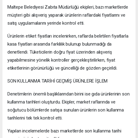
Maltepe Belediyesi Zabıta Müdürlüğü ekipleri, bazı marketlerde
müşteri gibi alışveriş yaparak ürünlerin raflardaki fiyatlarını ve
satış uygulamalarını yerinde kontrol etti.
Ürünlerin etiket fiyatları incelenirken, raflarda belirtilen fiyatlarla
kasa fiyatları arasında farklılık bulunup bulunmadığı da
denetlendi. Tüketicilerin doğru fiyat üzerinden alışveriş
yapabilmesine yönelik kontroller gerçekleştirilirken, fiyat
etiketlerinin görünürlüğü ve güncelliği de gözden geçirildi.
SON KULLANMA TARİHİ GEÇMİŞ ÜRÜNLERE İŞLEM
Denetimlerin önemli başlıklarından birini ise gıda ürünlerinin son
kullanma tarihleri oluşturdu. Ekipler, market raflarında ve
soğutucu bölümlerde satışa sunulan ürünlerin son kullanma
tarihlerini tek tek kontrol etti.
Yapılan incelemelerde bazı marketlerde son kullanma tarihi