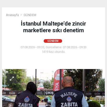
Anasayfa
GÜNDEM
İstanbul Maltepe’de zincir
marketlere sıkı denetim
GÜNDEM
07.08.2026 - 09:33, Güncelleme: 07.08.2026 - 09:33
1419 kez okundu.