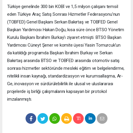
Türkiye genelinde 300 bin KOBİ ve 1,5 milyon çalışanı temsil
eden Türkiye Araç Satış Sonrası Hizmetler Federasyonu’nun
(TOBFED) Genel Başkanı Serkan Bakırtaş ve TOBFED Genel
Başkan Yardımcısı Hakan Doğu, kısa süre önce BTSO Yönetim
Kurulu Başkanı İbrahim Burkay’ı ziyaret etmişti. BTSO Başkan
Yardımcısı Cüneyt Şener ve komite üyesi Yasin Tomurcuk’un
da katıldığı programda Başkan İbrahim Burkay ve Serkan
Bakırtaş arasında BTSO ve TOBFED arasında otomotiv satış
sonrası hizmetler sektöründe mesleki eğitim ve belgelendirme,
nitelikli insan kaynağı, standardizasyon ve kurumsallaşma, Ar-
Ge, inovasyon ve sürdürülebilirlik ile ulusal ve uluslararası
projelerde iş birliği çalışmalarını kapsayan bir protokol
imzalanmıştı.