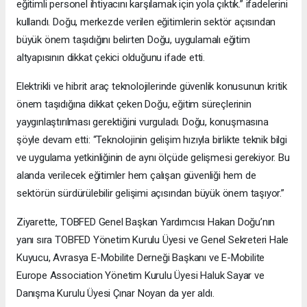
eğitimli personel ihtiyacını karşılamak için yola çıktık.” ifadelerini
kullandı. Doğu, merkezde verilen eğitimlerin sektör açısından
büyük önem taşıdığını belirten Doğu, uygulamalı eğitim
altyapısının dikkat çekici olduğunu ifade etti.
Elektrikli ve hibrit araç teknolojilerinde güvenlik konusunun kritik
önem taşıdığına dikkat çeken Doğu, eğitim süreçlerinin
yaygınlaştırılması gerektiğini vurguladı. Doğu, konuşmasına
şöyle devam etti: “Teknolojinin gelişim hızıyla birlikte teknik bilgi
ve uygulama yetkinliğinin de aynı ölçüde gelişmesi gerekiyor. Bu
alanda verilecek eğitimler hem çalışan güvenliği hem de
sektörün sürdürülebilir gelişimi açısından büyük önem taşıyor.”
Ziyarette, TOBFED Genel Başkan Yardımcısı Hakan Doğu’nın
yanı sıra TOBFED Yönetim Kurulu Üyesi ve Genel Sekreteri Hale
Kuyucu, Avrasya E-Mobilite Derneği Başkanı ve E-Mobilite
Europe Association Yönetim Kurulu Üyesi Haluk Sayar ve
Danışma Kurulu Üyesi Çınar Noyan da yer aldı.