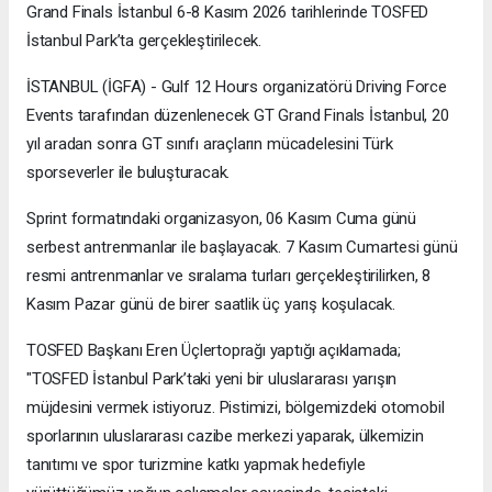
Grand Finals İstanbul 6-8 Kasım 2026 tarihlerinde TOSFED
İstanbul Park’ta gerçekleştirilecek.
İSTANBUL (İGFA) - Gulf 12 Hours organizatörü Driving Force
Events tarafından düzenlenecek GT Grand Finals İstanbul, 20
yıl aradan sonra GT sınıfı araçların mücadelesini Türk
sporseverler ile buluşturacak.
Sprint formatındaki organizasyon, 06 Kasım Cuma günü
serbest antrenmanlar ile başlayacak. 7 Kasım Cumartesi günü
resmi antrenmanlar ve sıralama turları gerçekleştirilirken, 8
Kasım Pazar günü de birer saatlik üç yarış koşulacak.
TOSFED Başkanı Eren Üçlertoprağı yaptığı açıklamada;
"TOSFED İstanbul Park’taki yeni bir uluslararası yarışın
müjdesini vermek istiyoruz. Pistimizi, bölgemizdeki otomobil
sporlarının uluslararası cazibe merkezi yaparak, ülkemizin
tanıtımı ve spor turizmine katkı yapmak hedefiyle