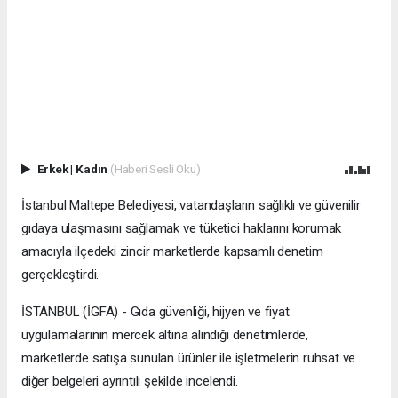
Erkek
|
Kadın
(Haberi Sesli Oku)
İstanbul Maltepe Belediyesi, vatandaşların sağlıklı ve güvenilir
gıdaya ulaşmasını sağlamak ve tüketici haklarını korumak
amacıyla ilçedeki zincir marketlerde kapsamlı denetim
gerçekleştirdi.
İSTANBUL (İGFA) - Gıda güvenliği, hijyen ve fiyat
uygulamalarının mercek altına alındığı denetimlerde,
marketlerde satışa sunulan ürünler ile işletmelerin ruhsat ve
diğer belgeleri ayrıntılı şekilde incelendi.