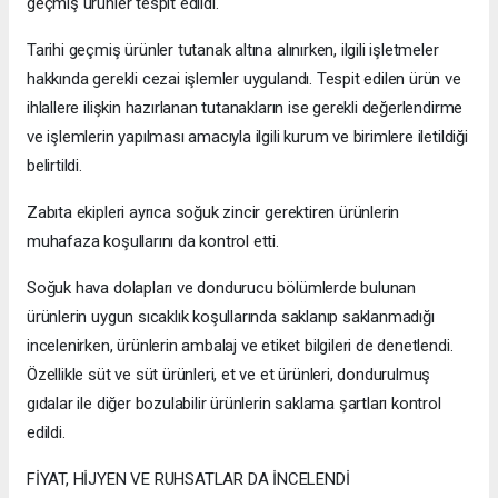
geçmiş ürünler tespit edildi.
Tarihi geçmiş ürünler tutanak altına alınırken, ilgili işletmeler
hakkında gerekli cezai işlemler uygulandı. Tespit edilen ürün ve
ihlallere ilişkin hazırlanan tutanakların ise gerekli değerlendirme
ve işlemlerin yapılması amacıyla ilgili kurum ve birimlere iletildiği
belirtildi.
Zabıta ekipleri ayrıca soğuk zincir gerektiren ürünlerin
muhafaza koşullarını da kontrol etti.
Soğuk hava dolapları ve dondurucu bölümlerde bulunan
ürünlerin uygun sıcaklık koşullarında saklanıp saklanmadığı
incelenirken, ürünlerin ambalaj ve etiket bilgileri de denetlendi.
Özellikle süt ve süt ürünleri, et ve et ürünleri, dondurulmuş
gıdalar ile diğer bozulabilir ürünlerin saklama şartları kontrol
edildi.
FİYAT, HİJYEN VE RUHSATLAR DA İNCELENDİ