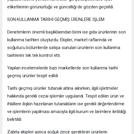
etiketlerinin görünürlüğü ve güncelliği de gözden geçirildi.
SON KULLANMA TARİHİ GEÇMİŞ ÜRÜNLERE İŞLEM
Denetimlerin önemli başlıklarından birini ise gıda ürünlerinin son
kullanma tarihleri oluşturdu. Ekipler, market raflarında ve
soğutucu bölümlerde satışa sunulan ürünlerin son kullanma
tarihlerini tek tek kontrol etti.
Yapılan incelemelerde bazı marketlerde son kullanma tarihi
geçmiş ürünler tespit edildi.
Tarihi geçmiş ürünler tutanak altına alınırken, ilgili işletmeler
hakkında gerekli cezai işlemler uygulandı. Tespit edilen ürün ve
ihlallere ilişkin hazırlanan tutanakların ise gerekli değerlendirme
ve işlemlerin yapılması amacıyla ilgili kurum ve birimlere iletildiği
belirtildi.
Zabıta ekipleri ayrıca soğuk zincir gerektiren ürünlerin