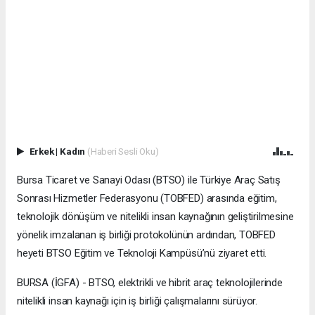
Erkek
|
Kadın
(Haberi Sesli Oku)
Bursa Ticaret ve Sanayi Odası (BTSO) ile Türkiye Araç Satış
Sonrası Hizmetler Federasyonu (TOBFED) arasında eğitim,
teknolojik dönüşüm ve nitelikli insan kaynağının geliştirilmesine
yönelik imzalanan iş birliği protokolünün ardından, TOBFED
heyeti BTSO Eğitim ve Teknoloji Kampüsü’nü ziyaret etti.
BURSA (İGFA) - BTSO, elektrikli ve hibrit araç teknolojilerinde
nitelikli insan kaynağı için iş birliği çalışmalarını sürüyor.