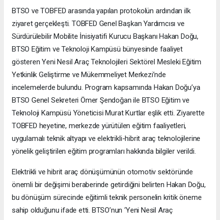
BTSO ve TOBFED arasında yapılan protokolün ardından ilk
ziyaret gerçekleşti. TOBFED Genel Başkan Yardımcısı ve
Sürdürülebilir Mobilite İnisiyatifi Kurucu Başkanı Hakan Doğu,
BTSO Eğitim ve Teknoloji Kampüsü bünyesinde faaliyet
gösteren Yeni Nesil Araç Teknolojileri Sektörel Mesleki Eğitim
Yetkinlik Geliştirme ve Mükemmeliyet Merkezi’nde
incelemelerde bulundu. Program kapsamında Hakan Doğu’ya
BTSO Genel Sekreteri Ömer Şendoğan ile BTSO Eğitim ve
Teknoloji Kampüsü Yöneticisi Murat Kurtlar eşlik etti. Ziyarette
TOBFED heyetine, merkezde yürütülen eğitim faaliyetleri,
uygulamalı teknik altyapı ve elektrikli-hibrit araç teknolojilerine
yönelik geliştirilen eğitim programları hakkında bilgiler verildi.
Elektrikli ve hibrit araç dönüşümünün otomotiv sektöründe
önemli bir değişimi beraberinde getirdiğini belirten Hakan Doğu,
bu dönüşüm sürecinde eğitimli teknik personelin kritik öneme
sahip olduğunu ifade etti. BTSO’nun ‘Yeni Nesil Araç