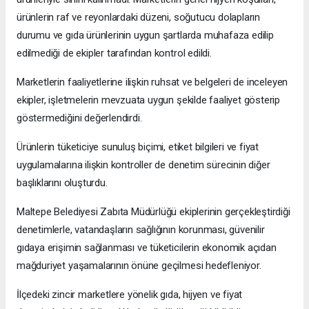
ürünlerin raf ve reyonlardaki düzeni, soğutucu dolapların
durumu ve gıda ürünlerinin uygun şartlarda muhafaza edilip
edilmediği de ekipler tarafından kontrol edildi.
Marketlerin faaliyetlerine ilişkin ruhsat ve belgeleri de inceleyen
ekipler, işletmelerin mevzuata uygun şekilde faaliyet gösterip
göstermediğini değerlendirdi.
Ürünlerin tüketiciye sunuluş biçimi, etiket bilgileri ve fiyat
uygulamalarına ilişkin kontroller de denetim sürecinin diğer
başlıklarını oluşturdu.
Maltepe Belediyesi Zabıta Müdürlüğü ekiplerinin gerçekleştirdiği
denetimlerle, vatandaşların sağlığının korunması, güvenilir
gıdaya erişimin sağlanması ve tüketicilerin ekonomik açıdan
mağduriyet yaşamalarının önüne geçilmesi hedefleniyor.
İlçedeki zincir marketlere yönelik gıda, hijyen ve fiyat