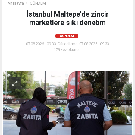
Anasayfa
GÜNDEM
İstanbul Maltepe’de zincir
marketlere sıkı denetim
GÜNDEM
07.08.2026 - 09:33, Güncelleme: 07.08.2026 - 09:33
179 kez okundu.