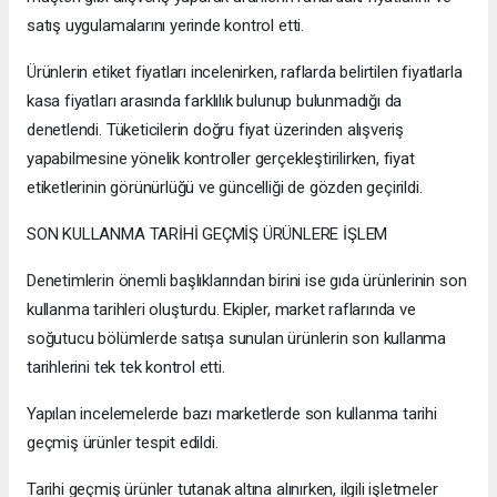
satış uygulamalarını yerinde kontrol etti.
Ürünlerin etiket fiyatları incelenirken, raflarda belirtilen fiyatlarla
kasa fiyatları arasında farklılık bulunup bulunmadığı da
denetlendi. Tüketicilerin doğru fiyat üzerinden alışveriş
yapabilmesine yönelik kontroller gerçekleştirilirken, fiyat
etiketlerinin görünürlüğü ve güncelliği de gözden geçirildi.
SON KULLANMA TARİHİ GEÇMİŞ ÜRÜNLERE İŞLEM
Denetimlerin önemli başlıklarından birini ise gıda ürünlerinin son
kullanma tarihleri oluşturdu. Ekipler, market raflarında ve
soğutucu bölümlerde satışa sunulan ürünlerin son kullanma
tarihlerini tek tek kontrol etti.
Yapılan incelemelerde bazı marketlerde son kullanma tarihi
geçmiş ürünler tespit edildi.
Tarihi geçmiş ürünler tutanak altına alınırken, ilgili işletmeler