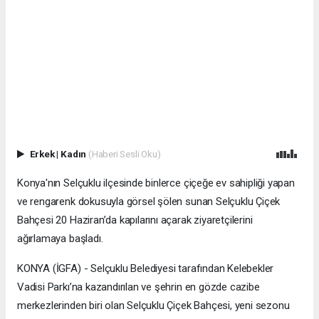
Erkek
|
Kadın
(Haberi Sesli Oku)
Konya'nın Selçuklu ilçesinde binlerce çiçeğe ev sahipliği yapan
ve rengarenk dokusuyla görsel şölen sunan Selçuklu Çiçek
Bahçesi 20 Haziran’da kapılarını açarak ziyaretçilerini
ağırlamaya başladı.
KONYA (İGFA) - Selçuklu Belediyesi tarafından Kelebekler
Vadisi Parkı’na kazandırılan ve şehrin en gözde cazibe
merkezlerinden biri olan Selçuklu Çiçek Bahçesi, yeni sezonu