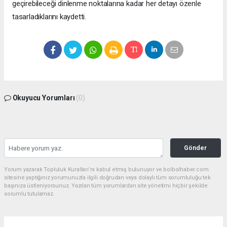
geçirebileceği dinlenme noktalarına kadar her detayı özenle
tasarladıklarını kaydetti.
Okuyucu Yorumları
(0)
Gönder
Yorum yazarak Topluluk Kuralları’nı kabul etmiş bulunuyor ve bolbolhaber.com
sitesine yaptığınız yorumunuzla ilgili doğrudan veya dolaylı tüm sorumluluğu tek
başınıza üstleniyorsunuz. Yazılan tüm yorumlardan site yönetimi hiçbir şekilde
sorumlu tutulamaz.