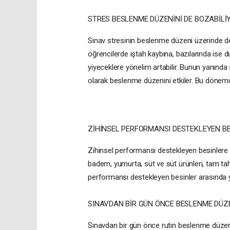
STRES BESLENME DÜZENİNİ DE BOZABİLİ
Sınav stresinin beslenme düzeni üzerinde de 
öğrencilerde iştah kaybına, bazılarında ise du
yiyeceklere yönelim artabilir. Bunun yanında 
olarak beslenme düzenini etkiler. Bu dönemd
ZİHİNSEL PERFORMANSI DESTEKLEYEN B
Zihinsel performansı destekleyen besinlere i
badem, yumurta, süt ve süt ürünleri, tam tahı
performansı destekleyen besinler arasında yer 
SINAVDAN BİR GÜN ÖNCE BESLENME DÜZ
Sınavdan bir gün önce rutin beslenme düzen