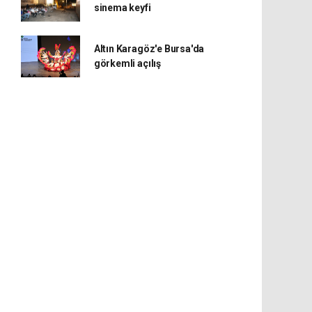
sinema keyfi
Altın Karagöz'e Bursa'da
görkemli açılış