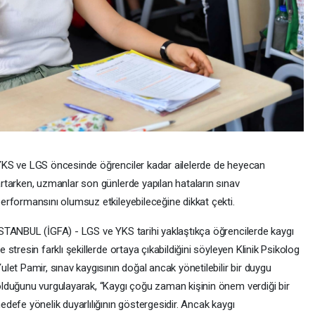
KS ve LGS öncesinde öğrenciler kadar ailelerde de heyecan
rtarken, uzmanlar son günlerde yapılan hataların sınav
erformansını olumsuz etkileyebileceğine dikkat çekti.
STANBUL (İGFA) - LGS ve YKS tarihi yaklaştıkça öğrencilerde kaygı
e stresin farklı şekillerde ortaya çıkabildiğini söyleyen Klinik Psikolog
ulet Pamir, sınav kaygısının doğal ancak yönetilebilir bir duygu
lduğunu vurgulayarak, “Kaygı çoğu zaman kişinin önem verdiği bir
edefe yönelik duyarlılığının göstergesidir. Ancak kaygı