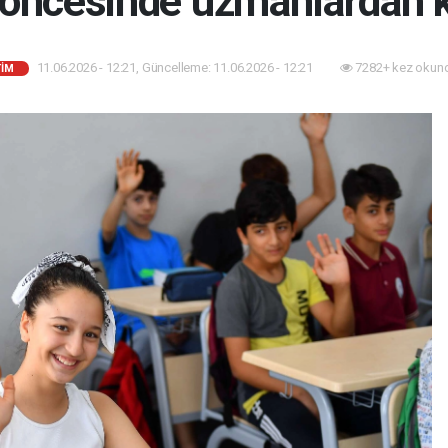
öncesinde uzmanlardan kri
11.06.2026 - 12:21, Güncelleme: 11.06.2026 - 12:21
7282+ kez okun
TİM