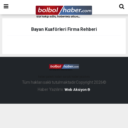
Bayan Kuaförleri Firma Rehberi
haber paketi
haber scripti
haber yazılımı
Tüm hakları saklı tutulmaktadır.Copyright 2026©
Haber Yazılımı:
Web Aksiyon ®