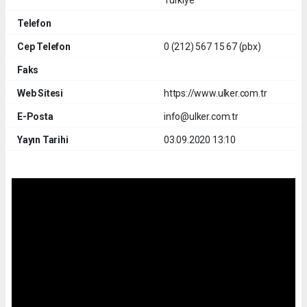
Telefon
Cep Telefon
0 (212) 567 15 67 (pbx)
Faks
Web Sitesi
https://www.ulker.com.tr
E-Posta
info@ulker.com.tr
Yayın Tarihi
03.09.2020 13:10