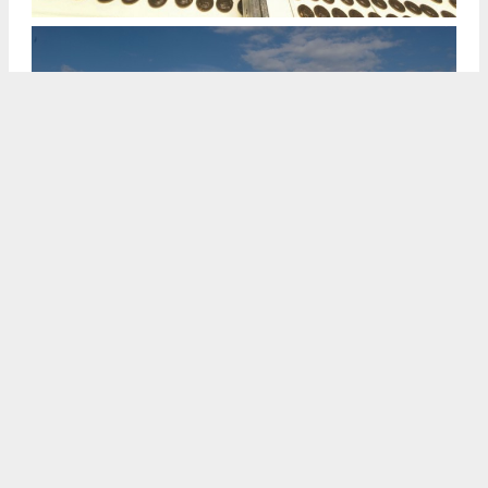
Haritalarda Görüntüle