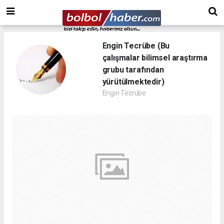
Engin Tecrübe (Bu
çalışmalar bilimsel araştırma
grubu tarafından
yürütülmektedir)
Engin Tecrübe