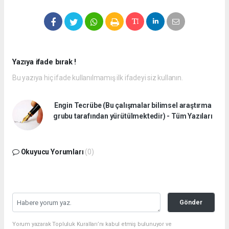
Yazıya ifade bırak !
Bu yazıya hiç ifade kullanılmamış ilk ifadeyi siz kullanın.
Engin Tecrübe (Bu çalışmalar bilimsel araştırma
grubu tarafından yürütülmektedir) - Tüm Yazıları
Okuyucu Yorumları
(0)
Gönder
Yorum yazarak Topluluk Kuralları’nı kabul etmiş bulunuyor ve