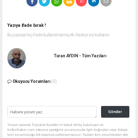
Yazıya ifade bırak !
Bu yazıya hiç ifade kullanılmamış ilk ifadeyi siz kullanın.
Turan AYDIN - Tüm Yazıları
Okuyucu Yorumları
(0)
Gönder
Yorum yazarak Topluluk Kuralları’nı kabul etmiş bulunuyor ve
bolbolhaber.com sitesine yaptığınız yorumunuzla ilgili doğrudan veya dolaylı
tüm sorumluluğu tek başınıza üstleniyorsunuz. Yazılan tüm yorumlardan site