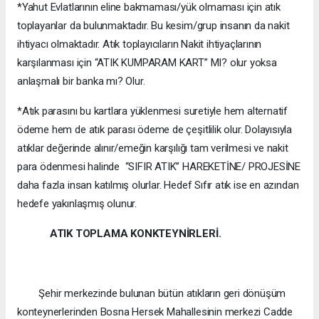
*Yahut Evlatlarının eline bakmaması/yük olmaması için atık
toplayanlar da bulunmaktadır. Bu kesim/grup insanın da nakit
ihtiyacı olmaktadır. Atık toplayıcıların Nakit ihtiyaçlarının
karşılanması için “ATIK KUMPARAM KART” MI? olur yoksa
anlaşmalı bir banka mı? Olur.
*Atık parasını bu kartlara yüklenmesi suretiyle hem alternatif
ödeme hem de atık parası ödeme de çeşitlilik olur. Dolayısıyla
atıklar değerinde alınır/emeğin karşılığı tam verilmesi ve nakit
para ödenmesi halinde “SIFIR ATIK” HAREKETİNE/ PROJESİNE
daha fazla insan katılmış olurlar. Hedef Sıfır atık ise en azından
hedefe yakınlaşmış olunur.
ATIK TOPLAMA
KONKTEYNİRLERİ.
Şehir merkezinde bulunan bütün atıkların geri dönüşüm
konteynerlerinden Bosna Hersek Mahallesinin merkezi Cadde