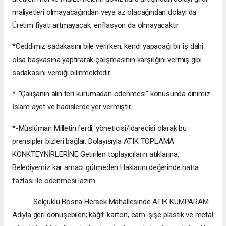
maliyetleri olmayacağından veya az olacağından dolayı da
Üretim fiyatı artmayacak, enflasyon da olmayacaktır.
*Ceddimiz sadakasını bile verirken, kendi yapacağı bir iş dahi
olsa başkasına yaptırarak çalışmasının karşılığını vermiş gibi
sadakasını verdiği bilinmektedir.
*-“Çalışanın alın teri kurumadan ödenmesi” konusunda dinimiz
İslam ayet ve hadislerde yer vermiştir.
*-Müslüman Milletin ferdi, yöneticisi/idarecisi olarak bu
prensipler bizleri bağlar. Dolayısıyla ATIK TOPLAMA
KONKTEYNİRLERİNE Getirilen toplayıcıların atıklarına,
Belediyemiz kar amacı gütmeden Haklarını değerinde hatta
fazlası ile ödenmesi lazım.
Selçuklu Bosna Hersek Mahallesinde ATIK KUMPARAM
Adıyla geri dönüşebilen; kâğıt-karton, cam-şişe plastik ve metal