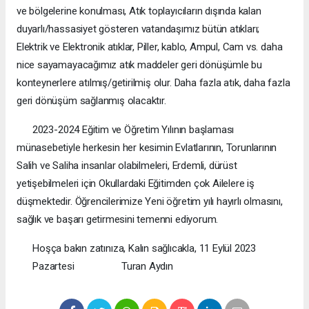
ve bölgelerine konulması, Atık toplayıcıların dışında kalan
duyarlı/hassasiyet gösteren vatandaşımız bütün atıkları;
Elektrik ve Elektronik atıklar, Piller, kablo, Ampul, Cam vs. daha
nice sayamayacağımız atık maddeler geri dönüşümle bu
konteynerlere atılmış/getirilmiş olur. Daha fazla atık, daha fazla
geri dönüşüm sağlanmış olacaktır.
2023-2024 Eğitim ve Öğretim Yılının başlaması
münasebetiyle herkesin her kesimin Evlatlarının, Torunlarının
Salih ve Saliha insanlar olabilmeleri, Erdemli, dürüst
yetişebilmeleri için Okullardaki Eğitimden çok Ailelere iş
düşmektedir. Öğrencilerimize Yeni öğretim yılı hayırlı olmasını,
sağlık ve başarı getirmesini temenni ediyorum.
Hoşça bakın zatınıza, Kalın sağlıcakla, 11 Eylül 2023
Pazartesi Turan Aydın