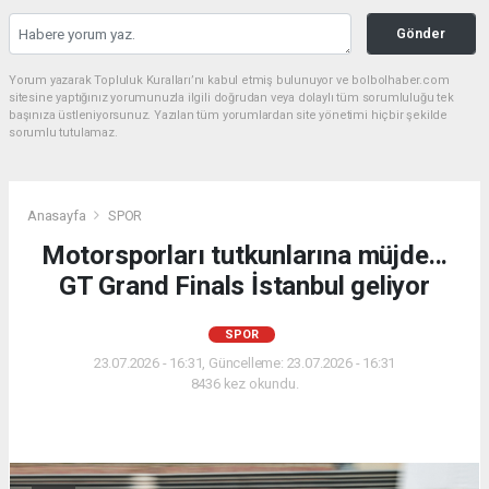
Gönder
Yorum yazarak Topluluk Kuralları’nı kabul etmiş bulunuyor ve bolbolhaber.com
sitesine yaptığınız yorumunuzla ilgili doğrudan veya dolaylı tüm sorumluluğu tek
başınıza üstleniyorsunuz. Yazılan tüm yorumlardan site yönetimi hiçbir şekilde
sorumlu tutulamaz.
Anasayfa
SPOR
Motorsporları tutkunlarına müjde...
GT Grand Finals İstanbul geliyor
SPOR
23.07.2026 - 16:31, Güncelleme: 23.07.2026 - 16:31
8436 kez okundu.