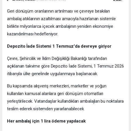
Geri dönüşüm oranlarının artırılması ve çevreye bırakılan
ambalaj atıklarının azaltılması amacıyla hazırlanan sistemle
birlikte milyonlarca içecek ambalajının yeniden ekonomiye
kazandırılması hedefleniyor.
Depozito İade Sistemi 1 Temmuz'da devreye giriyor
Çevre, Şehircilik ve İklim Değişikliği Bakanlığı tarafından
açıklanan takvime göre Depozito İade Sistemi, 1 Temmuz 2026
itibarıyla ülke genelinde uygulanmaya başlanacak.
Bu kapsamda alışveriş merkezleri, marketler ve yoğun
kullanılan kamusal alanlara geri dönüşüm otomatları
yerleştirilecek. Vatandaşlar kullandıkları ambalajları bu noktalara
teslim ederek sistemden yararlanabilecek.
Her ambalaj için 1 lira ödeme yapılacak