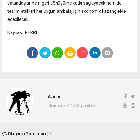
vatandaşlar hem geri dönüşüme katkı sağlayacak hem de
teslim ettikleri her uygun ambalaj için ekonomik kazanç elde
edebilecek.
Kaynak : PERRE
Admin
alisimsek4242@gmail.com
Okuyucu Yorumları
(0)