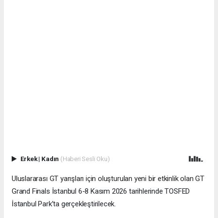
Erkek
|
Kadın
(Haberi Sesli Oku)
Uluslararası GT yarışları için oluşturulan yeni bir etkinlik olan GT
Grand Finals İstanbul 6-8 Kasım 2026 tarihlerinde TOSFED
İstanbul Park’ta gerçekleştirilecek.