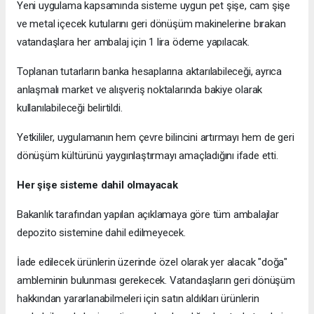
Yeni uygulama kapsamında sisteme uygun pet şişe, cam şişe
ve metal içecek kutularını geri dönüşüm makinelerine bırakan
vatandaşlara her ambalaj için 1 lira ödeme yapılacak.
Toplanan tutarların banka hesaplarına aktarılabileceği, ayrıca
anlaşmalı market ve alışveriş noktalarında bakiye olarak
kullanılabileceği belirtildi.
Yetkililer, uygulamanın hem çevre bilincini artırmayı hem de geri
dönüşüm kültürünü yaygınlaştırmayı amaçladığını ifade etti.
Her şişe sisteme dahil olmayacak
Bakanlık tarafından yapılan açıklamaya göre tüm ambalajlar
depozito sistemine dahil edilmeyecek.
İade edilecek ürünlerin üzerinde özel olarak yer alacak "doğa"
ambleminin bulunması gerekecek. Vatandaşların geri dönüşüm
hakkından yararlanabilmeleri için satın aldıkları ürünlerin