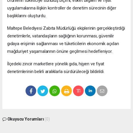
Ürünlerin tüketiciye sunuluş biçimi, etiket bilgileri ve fiyat
uygulamalarına ilişkin kontroller de denetim sürecinin diğer
başlıklarını oluşturdu.
Maltepe Belediyesi Zabıta Müdürlüğü ekiplerinin gerçekleştirdiği
denetimlerle, vatandaşların sağlığının korunması, güvenilir
gıdaya erişimin sağlanması ve tüketicilerin ekonomik açıdan
mağduriyet yaşamalarının önüne geçilmesi hedefleniyor.
İlçedeki zincir marketlere yönelik gıda, hijyen ve fiyat
denetimlerinin belirli aralıklarla sürdürüleceği bildirildi.
Okuyucu Yorumları
(0)