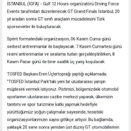
İSTANBUL (İGFA) - Gulf 12 Hours organizatörü Driving Force
Events tarafından düzenlenecek GT Grand Finals İstanbul, 20
yıl aradan sonra GT sınıfı araçların mücadelesini Türk
sporseverler ile buluşturacak.
Sprint formatındaki organizasyon, 06 Kasım Cuma günü
serbest antrenmanlar ile başlayacak. 7 Kasım Cumartesi günü
resmi antrenmanlar ve sıralama turları gerçekleştirilirken, 8
Kasım Pazar günü de birer saatlik üç yarış koşulacak.
TOSFED Başkanı Eren Üçlertoprağı yaptığı açıklamada;
"TOSFED İstanbul Park’taki yeni bir uluslararası yarışın
müjdesini vermek istiyoruz. Pistimizi, bölgemizdeki otomobil
sporlarının uluslararası cazibe merkezi yaparak, ülkemizin
tanıtımı ve spor turizmine katkı yapmak hedefiyle
yürüttüğümüz yoğun çalışmalar sayesinde, tesisteki
organizasyonlarımızın sayısı gittikçe artıyor. Bu bağlamda,
yaklaşık 20 sene sonra yeniden üst düzey GT otomobillerinin