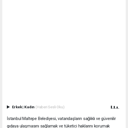
Erkek
|
Kadın
(Haberi Sesli Oku)
İstanbul Maltepe Belediyesi, vatandaşların sağlıklı ve güvenilir
gıdaya ulaşmasını sağlamak ve tüketici haklarını korumak