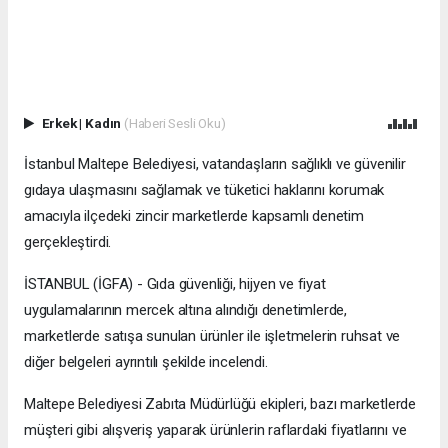
Erkek
|
Kadın
(Haberi Sesli Oku)
İstanbul Maltepe Belediyesi, vatandaşların sağlıklı ve güvenilir
gıdaya ulaşmasını sağlamak ve tüketici haklarını korumak
amacıyla ilçedeki zincir marketlerde kapsamlı denetim
gerçekleştirdi.
İSTANBUL (İGFA) - Gıda güvenliği, hijyen ve fiyat
uygulamalarının mercek altına alındığı denetimlerde,
marketlerde satışa sunulan ürünler ile işletmelerin ruhsat ve
diğer belgeleri ayrıntılı şekilde incelendi.
Maltepe Belediyesi Zabıta Müdürlüğü ekipleri, bazı marketlerde
müşteri gibi alışveriş yaparak ürünlerin raflardaki fiyatlarını ve