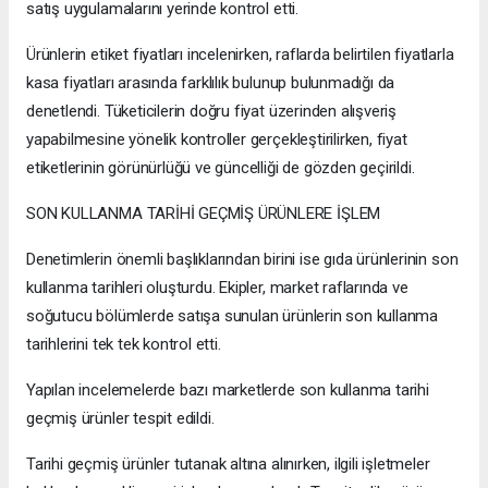
satış uygulamalarını yerinde kontrol etti.
Ürünlerin etiket fiyatları incelenirken, raflarda belirtilen fiyatlarla
kasa fiyatları arasında farklılık bulunup bulunmadığı da
denetlendi. Tüketicilerin doğru fiyat üzerinden alışveriş
yapabilmesine yönelik kontroller gerçekleştirilirken, fiyat
etiketlerinin görünürlüğü ve güncelliği de gözden geçirildi.
SON KULLANMA TARİHİ GEÇMİŞ ÜRÜNLERE İŞLEM
Denetimlerin önemli başlıklarından birini ise gıda ürünlerinin son
kullanma tarihleri oluşturdu. Ekipler, market raflarında ve
soğutucu bölümlerde satışa sunulan ürünlerin son kullanma
tarihlerini tek tek kontrol etti.
Yapılan incelemelerde bazı marketlerde son kullanma tarihi
geçmiş ürünler tespit edildi.
Tarihi geçmiş ürünler tutanak altına alınırken, ilgili işletmeler