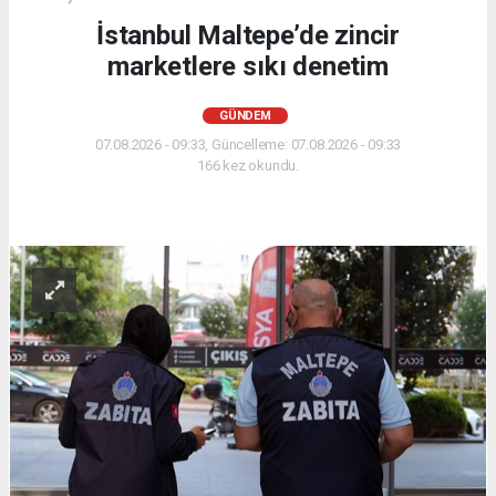
İstanbul Maltepe’de zincir
marketlere sıkı denetim
GÜNDEM
07.08.2026 - 09:33, Güncelleme: 07.08.2026 - 09:33
166 kez okundu.