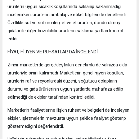
ürünlerin uygun sıcaklık koşullarında saklanıp saklanmadığı
incelenirken, ürünlerin ambalaj ve etiket bilgileri de denetlendi.
Özellikle süt ve süt ürünleri, et ve et ürünleri, dondurulmuş
gıdalar ile diğer bozulabilir ürünlerin saklama şartları kontrol
edildi.
FİYAT, HİJYEN VE RUHSATLAR DA İNCELENDİ
Zincir marketlerde gerçekleştirilen denetimlerde yalnızca gıda
ürünleriyle sınırlı kalınmadı. Marketlerin genel hijyen koşulları,
ürünlerin raf ve reyonlardaki düzeni, soğutucu dolapların
durumu ve gıda ürünlerinin uygun şartlarda muhafaza edilip
edilmediği de ekipler tarafından kontrol edildi.
Marketlerin faaliyetlerine ilişkin ruhsat ve belgeleri de inceleyen
ekipler, işletmelerin mevzuata uygun şekilde faaliyet gösterip
göstermediğini değerlendirdi.