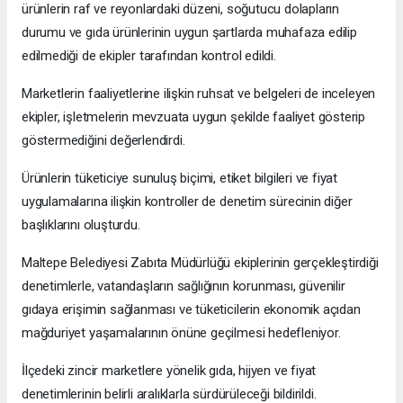
ürünlerin raf ve reyonlardaki düzeni, soğutucu dolapların
durumu ve gıda ürünlerinin uygun şartlarda muhafaza edilip
edilmediği de ekipler tarafından kontrol edildi.
Marketlerin faaliyetlerine ilişkin ruhsat ve belgeleri de inceleyen
ekipler, işletmelerin mevzuata uygun şekilde faaliyet gösterip
göstermediğini değerlendirdi.
Ürünlerin tüketiciye sunuluş biçimi, etiket bilgileri ve fiyat
uygulamalarına ilişkin kontroller de denetim sürecinin diğer
başlıklarını oluşturdu.
Maltepe Belediyesi Zabıta Müdürlüğü ekiplerinin gerçekleştirdiği
denetimlerle, vatandaşların sağlığının korunması, güvenilir
gıdaya erişimin sağlanması ve tüketicilerin ekonomik açıdan
mağduriyet yaşamalarının önüne geçilmesi hedefleniyor.
İlçedeki zincir marketlere yönelik gıda, hijyen ve fiyat
denetimlerinin belirli aralıklarla sürdürüleceği bildirildi.