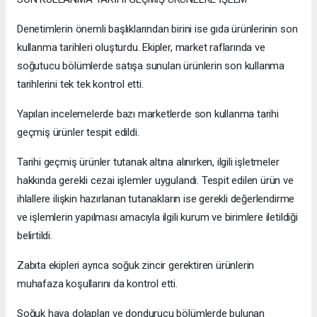
Denetimlerin önemli başlıklarından birini ise gıda ürünlerinin son
kullanma tarihleri oluşturdu. Ekipler, market raflarında ve
soğutucu bölümlerde satışa sunulan ürünlerin son kullanma
tarihlerini tek tek kontrol etti.
Yapılan incelemelerde bazı marketlerde son kullanma tarihi
geçmiş ürünler tespit edildi.
Tarihi geçmiş ürünler tutanak altına alınırken, ilgili işletmeler
hakkında gerekli cezai işlemler uygulandı. Tespit edilen ürün ve
ihlallere ilişkin hazırlanan tutanakların ise gerekli değerlendirme
ve işlemlerin yapılması amacıyla ilgili kurum ve birimlere iletildiği
belirtildi.
Zabıta ekipleri ayrıca soğuk zincir gerektiren ürünlerin
muhafaza koşullarını da kontrol etti.
Soğuk hava dolapları ve dondurucu bölümlerde bulunan