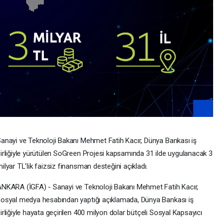
anayi ve Teknoloji Bakanı Mehmet Fatih Kacır, Dünya Bankası iş
irliğiyle yürütülen SoGreen Projesi kapsamında 31 ilde uygulanacak 3
ilyar TL’lik faizsiz finansman desteğini açıkladı.
NKARA (İGFA) - Sanayi ve Teknoloji Bakanı Mehmet Fatih Kacır,
osyal medya hesabından yaptığı açıklamada, Dünya Bankası iş
irliğiyle hayata geçirilen 400 milyon dolar bütçeli Sosyal Kapsayıcı