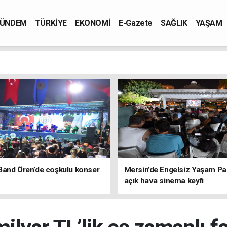
ÜNDEM
TÜRKİYE
EKONOMİ
E-Gazete
SAĞLIK
YAŞAM
Band Ören’de coşkulu konser
Mersin’de Engelsiz Yaşam Pa
açık hava sinema keyfi