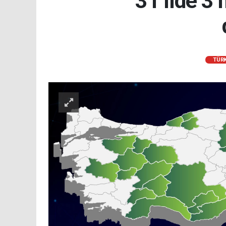
31 ilde 3 
TÜRK