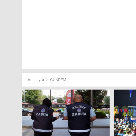
Anasayfa
GÜNDEM