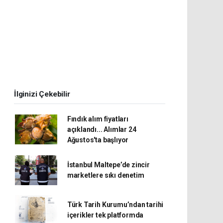
İlginizi Çekebilir
Fındık alım fiyatları
açıklandı... Alımlar 24
Ağustos'ta başlıyor
İstanbul Maltepe’de zincir
marketlere sıkı denetim
Türk Tarih Kurumu’ndan tarihi
içerikler tek platformda