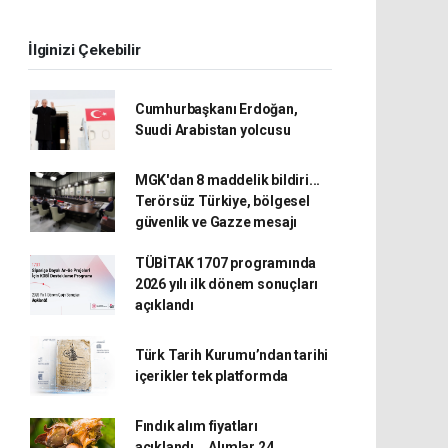
İlginizi Çekebilir
Cumhurbaşkanı Erdoğan,
Suudi Arabistan yolcusu
MGK'dan 8 maddelik bildiri...
Terörsüz Türkiye, bölgesel
güvenlik ve Gazze mesajı
TÜBİTAK 1707 programında
2026 yılı ilk dönem sonuçları
açıklandı
Türk Tarih Kurumu’ndan tarihi
içerikler tek platformda
Fındık alım fiyatları
açıklandı... Alımlar 24