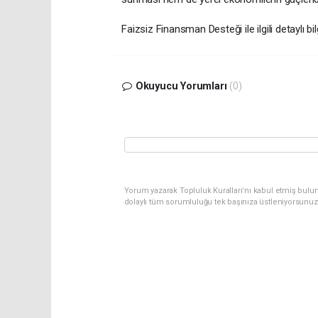
Faizsiz Finansman Desteği ile ilgili detaylı bilgi
Okuyucu Yorumları
(0)
Yorum yazarak Topluluk Kuralları’nı kabul etmiş bulu
dolaylı tüm sorumluluğu tek başınıza üstleniyorsunuz