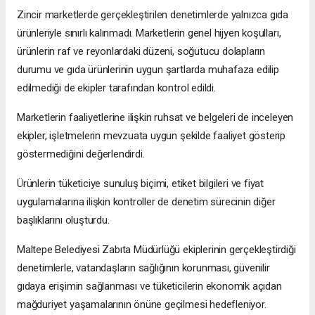
Zincir marketlerde gerçekleştirilen denetimlerde yalnızca gıda
ürünleriyle sınırlı kalınmadı. Marketlerin genel hijyen koşulları,
ürünlerin raf ve reyonlardaki düzeni, soğutucu dolapların
durumu ve gıda ürünlerinin uygun şartlarda muhafaza edilip
edilmediği de ekipler tarafından kontrol edildi.
Marketlerin faaliyetlerine ilişkin ruhsat ve belgeleri de inceleyen
ekipler, işletmelerin mevzuata uygun şekilde faaliyet gösterip
göstermediğini değerlendirdi.
Ürünlerin tüketiciye sunuluş biçimi, etiket bilgileri ve fiyat
uygulamalarına ilişkin kontroller de denetim sürecinin diğer
başlıklarını oluşturdu.
Maltepe Belediyesi Zabıta Müdürlüğü ekiplerinin gerçekleştirdiği
denetimlerle, vatandaşların sağlığının korunması, güvenilir
gıdaya erişimin sağlanması ve tüketicilerin ekonomik açıdan
mağduriyet yaşamalarının önüne geçilmesi hedefleniyor.