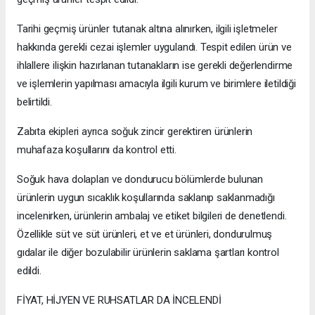
Tarihi geçmiş ürünler tutanak altına alınırken, ilgili işletmeler
hakkında gerekli cezai işlemler uygulandı. Tespit edilen ürün ve
ihlallere ilişkin hazırlanan tutanakların ise gerekli değerlendirme
ve işlemlerin yapılması amacıyla ilgili kurum ve birimlere iletildiği
belirtildi.
Zabıta ekipleri ayrıca soğuk zincir gerektiren ürünlerin
muhafaza koşullarını da kontrol etti.
Soğuk hava dolapları ve dondurucu bölümlerde bulunan
ürünlerin uygun sıcaklık koşullarında saklanıp saklanmadığı
incelenirken, ürünlerin ambalaj ve etiket bilgileri de denetlendi.
Özellikle süt ve süt ürünleri, et ve et ürünleri, dondurulmuş
gıdalar ile diğer bozulabilir ürünlerin saklama şartları kontrol
edildi.
FİYAT, HİJYEN VE RUHSATLAR DA İNCELENDİ