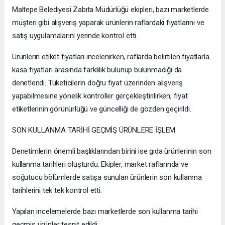
Maltepe Belediyesi Zabıta Müdürlüğü ekipleri, bazı marketlerde
müşteri gibi alışveriş yaparak ürünlerin raflardaki fiyatlarını ve
satış uygulamalarını yerinde kontrol etti.
Ürünlerin etiket fiyatları incelenirken, raflarda belirtilen fiyatlarla
kasa fiyatları arasında farklılık bulunup bulunmadığı da
denetlendi. Tüketicilerin doğru fiyat üzerinden alışveriş
yapabilmesine yönelik kontroller gerçekleştirilirken, fiyat
etiketlerinin görünürlüğü ve güncelliği de gözden geçirildi.
SON KULLANMA TARİHİ GEÇMİŞ ÜRÜNLERE İŞLEM
Denetimlerin önemli başlıklarından birini ise gıda ürünlerinin son
kullanma tarihleri oluşturdu. Ekipler, market raflarında ve
soğutucu bölümlerde satışa sunulan ürünlerin son kullanma
tarihlerini tek tek kontrol etti.
Yapılan incelemelerde bazı marketlerde son kullanma tarihi
geçmiş ürünler tespit edildi.