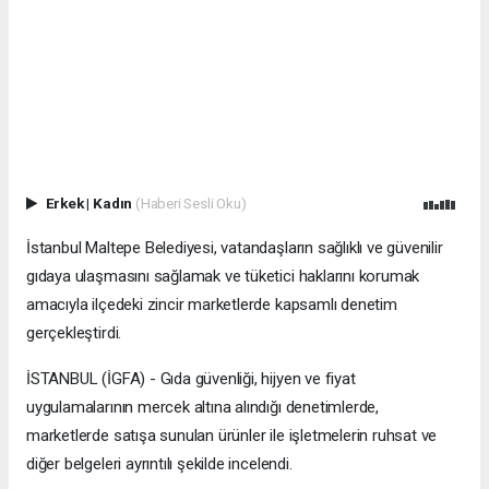
Erkek
|
Kadın
(Haberi Sesli Oku)
İstanbul Maltepe Belediyesi, vatandaşların sağlıklı ve güvenilir
gıdaya ulaşmasını sağlamak ve tüketici haklarını korumak
amacıyla ilçedeki zincir marketlerde kapsamlı denetim
gerçekleştirdi.
İSTANBUL (İGFA) - Gıda güvenliği, hijyen ve fiyat
uygulamalarının mercek altına alındığı denetimlerde,
marketlerde satışa sunulan ürünler ile işletmelerin ruhsat ve
diğer belgeleri ayrıntılı şekilde incelendi.