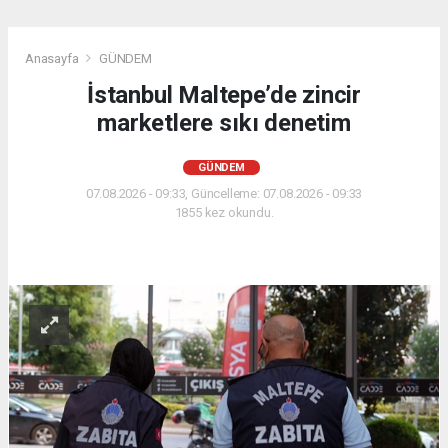
Anasayfa
GÜNDEM
İstanbul Maltepe’de zincir
marketlere sıkı denetim
GÜNDEM
07.08.2026 - 09:33, Güncelleme: 07.08.2026 - 09:33
1855 kez okundu.