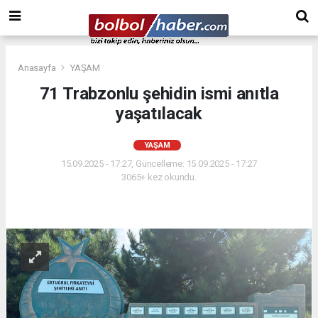
Anasayfa
YAŞAM
71 Trabzonlu şehidin ismi anıtla
yaşatılacak
YAŞAM
15.09.2025 - 17:27, Güncelleme: 15.09.2025 - 17:27
3065+ kez okundu.