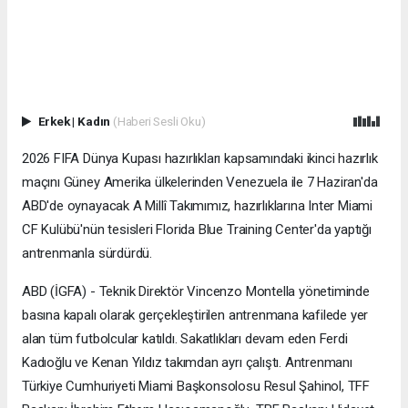
Erkek
|
Kadın
(Haberi Sesli Oku)
2026 FIFA Dünya Kupası hazırlıkları kapsamındaki ikinci hazırlık
maçını Güney Amerika ülkelerinden Venezuela ile 7 Haziran'da
ABD'de oynayacak A Millî Takımımız, hazırlıklarına Inter Miami
CF Kulübü'nün tesisleri Florida Blue Training Center'da yaptığı
antrenmanla sürdürdü.
ABD (İGFA) - Teknik Direktör Vincenzo Montella yönetiminde
basına kapalı olarak gerçekleştirilen antrenmana kafilede yer
alan tüm futbolcular katıldı. Sakatlıkları devam eden Ferdi
Kadıoğlu ve Kenan Yıldız takımdan ayrı çalıştı. Antrenmanı
Türkiye Cumhuriyeti Miami Başkonsolosu Resul Şahinol, TFF