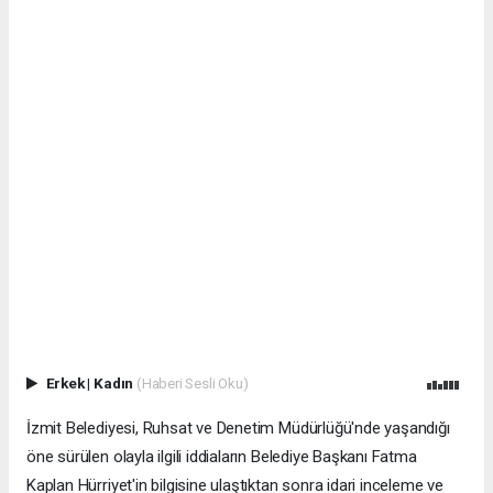
Erkek
|
Kadın
(Haberi Sesli Oku)
İzmit Belediyesi, Ruhsat ve Denetim Müdürlüğü'nde yaşandığı
öne sürülen olayla ilgili iddiaların Belediye Başkanı Fatma
Kaplan Hürriyet'in bilgisine ulaştıktan sonra idari inceleme ve