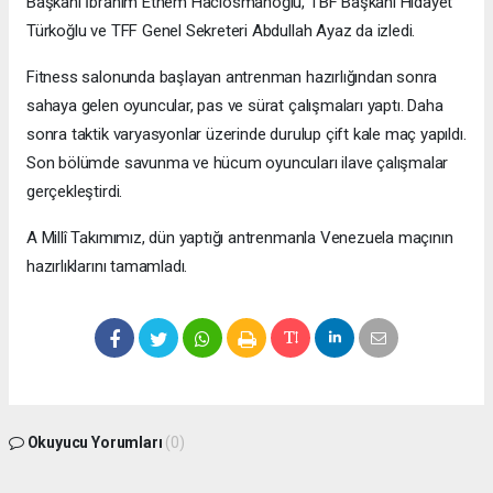
Başkanı İbrahim Ethem Hacıosmanoğlu, TBF Başkanı Hidayet
Türkoğlu ve TFF Genel Sekreteri Abdullah Ayaz da izledi.
Fitness salonunda başlayan antrenman hazırlığından sonra
sahaya gelen oyuncular, pas ve sürat çalışmaları yaptı. Daha
sonra taktik varyasyonlar üzerinde durulup çift kale maç yapıldı.
Son bölümde savunma ve hücum oyuncuları ilave çalışmalar
gerçekleştirdi.
A Millî Takımımız, dün yaptığı antrenmanla Venezuela maçının
hazırlıklarını tamamladı.
Okuyucu Yorumları
(0)