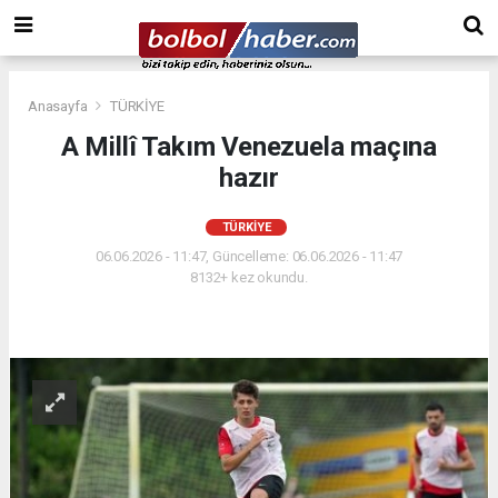
Anasayfa
TÜRKİYE
A Millî Takım Venezuela maçına
hazır
TÜRKİYE
06.06.2026 - 11:47, Güncelleme: 06.06.2026 - 11:47
8132+ kez okundu.