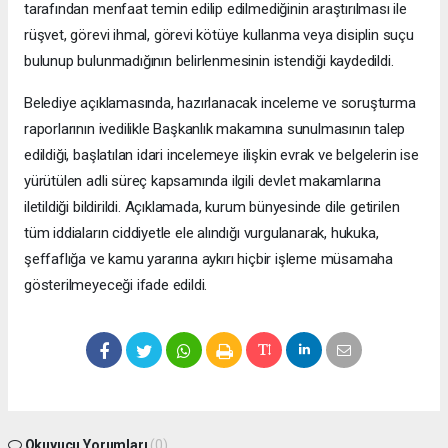
tarafından menfaat temin edilip edilmediğinin araştırılması ile
rüşvet, görevi ihmal, görevi kötüye kullanma veya disiplin suçu
bulunup bulunmadığının belirlenmesinin istendiği kaydedildi.
Belediye açıklamasında, hazırlanacak inceleme ve soruşturma
raporlarının ivedilikle Başkanlık makamına sunulmasının talep
edildiği, başlatılan idari incelemeye ilişkin evrak ve belgelerin ise
yürütülen adli süreç kapsamında ilgili devlet makamlarına
iletildiği bildirildi. Açıklamada, kurum bünyesinde dile getirilen
tüm iddiaların ciddiyetle ele alındığı vurgulanarak, hukuka,
şeffaflığa ve kamu yararına aykırı hiçbir işleme müsamaha
gösterilmeyeceği ifade edildi.
Okuyucu Yorumları
(0)