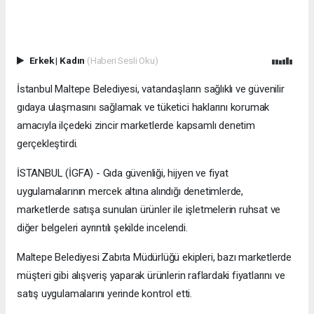
Erkek
|
Kadın
(Haberi Sesli Oku)
İstanbul Maltepe Belediyesi, vatandaşların sağlıklı ve güvenilir
gıdaya ulaşmasını sağlamak ve tüketici haklarını korumak
amacıyla ilçedeki zincir marketlerde kapsamlı denetim
gerçekleştirdi.
İSTANBUL (İGFA) - Gıda güvenliği, hijyen ve fiyat
uygulamalarının mercek altına alındığı denetimlerde,
marketlerde satışa sunulan ürünler ile işletmelerin ruhsat ve
diğer belgeleri ayrıntılı şekilde incelendi.
Maltepe Belediyesi Zabıta Müdürlüğü ekipleri, bazı marketlerde
müşteri gibi alışveriş yaparak ürünlerin raflardaki fiyatlarını ve
satış uygulamalarını yerinde kontrol etti.