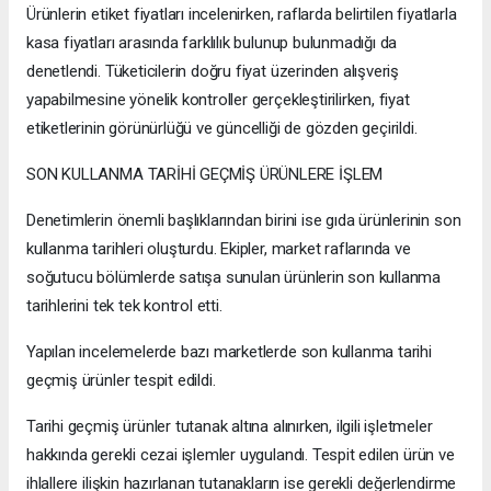
Ürünlerin etiket fiyatları incelenirken, raflarda belirtilen fiyatlarla
kasa fiyatları arasında farklılık bulunup bulunmadığı da
denetlendi. Tüketicilerin doğru fiyat üzerinden alışveriş
yapabilmesine yönelik kontroller gerçekleştirilirken, fiyat
etiketlerinin görünürlüğü ve güncelliği de gözden geçirildi.
SON KULLANMA TARİHİ GEÇMİŞ ÜRÜNLERE İŞLEM
Denetimlerin önemli başlıklarından birini ise gıda ürünlerinin son
kullanma tarihleri oluşturdu. Ekipler, market raflarında ve
soğutucu bölümlerde satışa sunulan ürünlerin son kullanma
tarihlerini tek tek kontrol etti.
Yapılan incelemelerde bazı marketlerde son kullanma tarihi
geçmiş ürünler tespit edildi.
Tarihi geçmiş ürünler tutanak altına alınırken, ilgili işletmeler
hakkında gerekli cezai işlemler uygulandı. Tespit edilen ürün ve
ihlallere ilişkin hazırlanan tutanakların ise gerekli değerlendirme