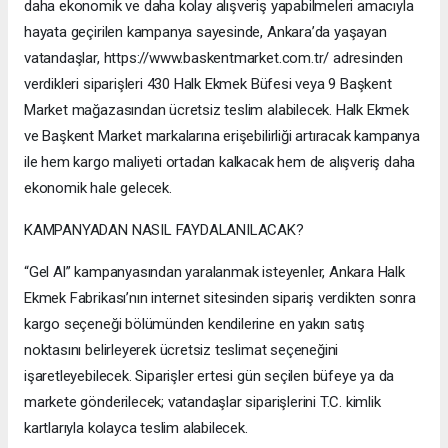
daha ekonomik ve daha kolay alışveriş yapabilmeleri amacıyla
hayata geçirilen kampanya sayesinde, Ankara’da yaşayan
vatandaşlar, https://www.baskentmarket.com.tr/ adresinden
verdikleri siparişleri 430 Halk Ekmek Büfesi veya 9 Başkent
Market mağazasından ücretsiz teslim alabilecek. Halk Ekmek
ve Başkent Market markalarına erişebilirliği artıracak kampanya
ile hem kargo maliyeti ortadan kalkacak hem de alışveriş daha
ekonomik hale gelecek.
KAMPANYADAN NASIL FAYDALANILACAK?
“Gel Al” kampanyasından yaralanmak isteyenler, Ankara Halk
Ekmek Fabrikası’nın internet sitesinden sipariş verdikten sonra
kargo seçeneği bölümünden kendilerine en yakın satış
noktasını belirleyerek ücretsiz teslimat seçeneğini
işaretleyebilecek. Siparişler ertesi gün seçilen büfeye ya da
markete gönderilecek; vatandaşlar siparişlerini T.C. kimlik
kartlarıyla kolayca teslim alabilecek.