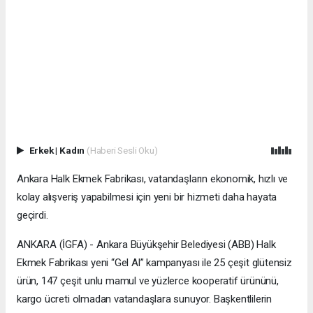
Erkek
|
Kadın
(Haberi Sesli Oku)
Ankara Halk Ekmek Fabrikası, vatandaşların ekonomik, hızlı ve
kolay alışveriş yapabilmesi için yeni bir hizmeti daha hayata
geçirdi.
ANKARA (İGFA) - Ankara Büyükşehir Belediyesi (ABB) Halk
Ekmek Fabrikası yeni “Gel Al” kampanyası ile 25 çeşit glütensiz
ürün, 147 çeşit unlu mamul ve yüzlerce kooperatif ürününü,
kargo ücreti olmadan vatandaşlara sunuyor. Başkentlilerin