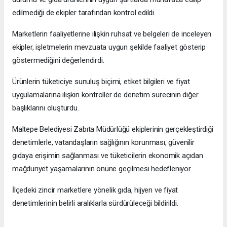
edilmediği de ekipler tarafından kontrol edildi.
Marketlerin faaliyetlerine ilişkin ruhsat ve belgeleri de inceleyen
ekipler, işletmelerin mevzuata uygun şekilde faaliyet gösterip
göstermediğini değerlendirdi.
Ürünlerin tüketiciye sunuluş biçimi, etiket bilgileri ve fiyat
uygulamalarına ilişkin kontroller de denetim sürecinin diğer
başlıklarını oluşturdu.
Maltepe Belediyesi Zabıta Müdürlüğü ekiplerinin gerçekleştirdiği
denetimlerle, vatandaşların sağlığının korunması, güvenilir
gıdaya erişimin sağlanması ve tüketicilerin ekonomik açıdan
mağduriyet yaşamalarının önüne geçilmesi hedefleniyor.
İlçedeki zincir marketlere yönelik gıda, hijyen ve fiyat
denetimlerinin belirli aralıklarla sürdürüleceği bildirildi.