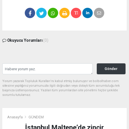
Okuyucu Yorumları
(0)
Gönder
Yorum yazarak Topluluk Kuralları’nı kabul etmiş bulunuyor ve bolbolhaber.com
sitesine yaptığınız yorumunuzla ilgili doğrudan veya dolaylı tüm sorumluluğu tek
başınıza üstleniyorsunuz. Yazılan tüm yorumlardan site yönetimi hiçbir şekilde
sorumlu tutulamaz.
Anasayfa
GÜNDEM
İstanbul Maltepe’de zincir