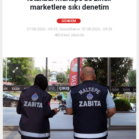
marketlere sıkı denetim
GÜNDEM
07.08.2026 - 09:33, Güncelleme: 07.08.2026 - 09:33
4824 kez okundu.