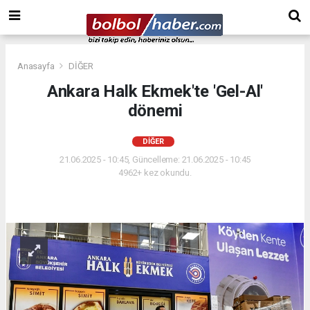
Anasayfa
DİĞER
Ankara Halk Ekmek'te 'Gel-Al'
dönemi
DİĞER
21.06.2025 - 10:45, Güncelleme: 21.06.2025 - 10:45
4962+ kez okundu.