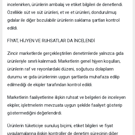
incelenirken, ürünlerin ambalaj ve etiket bilgileri de denetlendi.
Özellikle süt ve süt ürünleri, et ve et ürünleri, dondurulmuş
gıdalar ile diğer bozulabilir ürünlerin saklama şartları kontrol
edildi.
FİYAT, HİJYEN VE RUHSATLAR DA İNCELENDİ
Zincir marketlerde gerçekleştirilen denetimlerde yalnızca gıda
ürünleriyle sınırlı kalınmadı. Marketlerin genel hijyen koşulları,
ürünlerin raf ve reyonlardaki düzeni, soğutucu dolapların
durumu ve gıda ürünlerinin uygun şartlarda muhafaza edilip
edilmediği de ekipler tarafından kontrol edildi.
Marketlerin faaliyetlerine ilişkin ruhsat ve belgeleri de inceleyen
ekipler, işletmelerin mevzuata uygun şekilde faaliyet gösterip
göstermediğini değerlendirdi.
Ürünlerin tüketiciye sunuluş biçimi, etiket bilgileri ve fiyat
uygulamalarına ilişkin kontroller de denetim sürecinin diğer