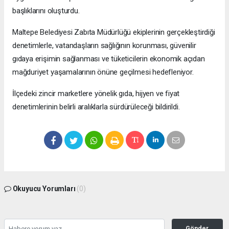
başlıklarını oluşturdu.
Maltepe Belediyesi Zabıta Müdürlüğü ekiplerinin gerçekleştirdiği
denetimlerle, vatandaşların sağlığının korunması, güvenilir
gıdaya erişimin sağlanması ve tüketicilerin ekonomik açıdan
mağduriyet yaşamalarının önüne geçilmesi hedefleniyor.
İlçedeki zincir marketlere yönelik gıda, hijyen ve fiyat
denetimlerinin belirli aralıklarla sürdürüleceği bildirildi.
Okuyucu Yorumları
(0)
Gönder