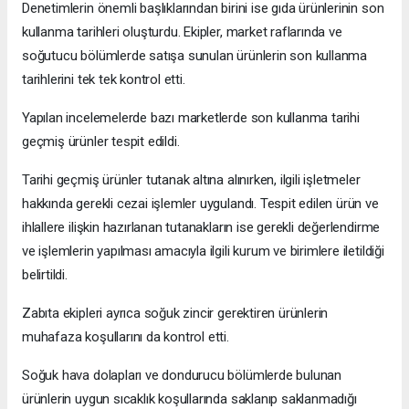
Denetimlerin önemli başlıklarından birini ise gıda ürünlerinin son
kullanma tarihleri oluşturdu. Ekipler, market raflarında ve
soğutucu bölümlerde satışa sunulan ürünlerin son kullanma
tarihlerini tek tek kontrol etti.
Yapılan incelemelerde bazı marketlerde son kullanma tarihi
geçmiş ürünler tespit edildi.
Tarihi geçmiş ürünler tutanak altına alınırken, ilgili işletmeler
hakkında gerekli cezai işlemler uygulandı. Tespit edilen ürün ve
ihlallere ilişkin hazırlanan tutanakların ise gerekli değerlendirme
ve işlemlerin yapılması amacıyla ilgili kurum ve birimlere iletildiği
belirtildi.
Zabıta ekipleri ayrıca soğuk zincir gerektiren ürünlerin
muhafaza koşullarını da kontrol etti.
Soğuk hava dolapları ve dondurucu bölümlerde bulunan
ürünlerin uygun sıcaklık koşullarında saklanıp saklanmadığı