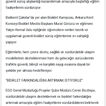
güvenli sürüş alışkanlığı kazandırmak amacıyla başlattığı eğitim
faaliyetlerini sürdürüyor.
Batıkent Çakırlar’da yer alan Bisiklet Kampüsü, Ankara Kent
Konseyi Bisiklet Meclisi Başkanı Murat Görücü ve eğitmeni
Yalçın Kemal Uslu eşliğinde öğrencilere verilen teorik ve
uygulamalı güvenli bisiklet sürüş eğitimlerine ev sahipliği
yapıyor.
Eğitimlerle; hem çevre dostu, sağlıklı ve sürdürülebilir ulaşım
modellerinin desteklenmesi hem de geleceğin sürücülerinin
trafikte güvenli, bilinçli ve karşılıklı saygı esasına dayalı bir
şekilde yer alması hedefleniyor.
“BİSİKLET FARKINDALIĞINI ARTIRMAK İSTİYORUZ”
EGO Genel Müdürlüğü Projeler Şube Müdürü Ceren Boztepe,
sürdürülebilir ulaşımı desteklemek ve bisiklet farkındalığını
artırmak amacıyla eğitim faaliyetlerini sürdürdüklerini belirterek