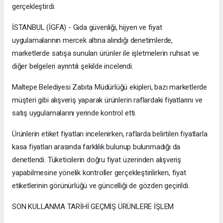
gerçekleştirdi.
İSTANBUL (İGFA) - Gıda güvenliği, hijyen ve fiyat
uygulamalarının mercek altına alındığı denetimlerde,
marketlerde satışa sunulan ürünler ile işletmelerin ruhsat ve
diğer belgeleri ayrıntılı şekilde incelendi.
Maltepe Belediyesi Zabıta Müdürlüğü ekipleri, bazı marketlerde
müşteri gibi alışveriş yaparak ürünlerin raflardaki fiyatlarını ve
satış uygulamalarını yerinde kontrol etti.
Ürünlerin etiket fiyatları incelenirken, raflarda belirtilen fiyatlarla
kasa fiyatları arasında farklılık bulunup bulunmadığı da
denetlendi. Tüketicilerin doğru fiyat üzerinden alışveriş
yapabilmesine yönelik kontroller gerçekleştirilirken, fiyat
etiketlerinin görünürlüğü ve güncelliği de gözden geçirildi.
SON KULLANMA TARİHİ GEÇMİŞ ÜRÜNLERE İŞLEM