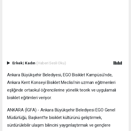
Erkek
|
Kadın
(Haberi Sesli Oku)
Ankara Büyükşehir Belediyesi, EGO Bisiklet Kampüsü’nde,
Ankara Kent Konseyi Bisiklet Meclisi’nin uzman eğitmenleri
eşliğinde ortaokul öğrencilerine yönelik teorik ve uygulamalı
bisiklet eğitimleri veriyor.
ANKARA (İGFA) - Ankara Büyükşehir Belediyesi EGO Genel
Müdürlüğü, Başkent’te bisiklet kültürünü geliştirmek,
sürdürülebilir ulaşım bilincini yaygınlaştırmak ve gençlere