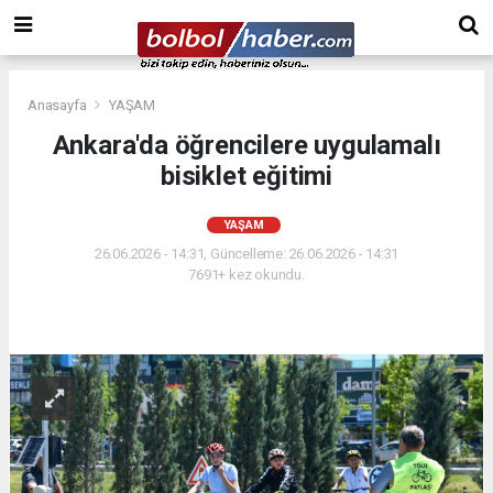
Anasayfa
YAŞAM
Ankara'da öğrencilere uygulamalı
bisiklet eğitimi
YAŞAM
26.06.2026 - 14:31, Güncelleme: 26.06.2026 - 14:31
7691+ kez okundu.