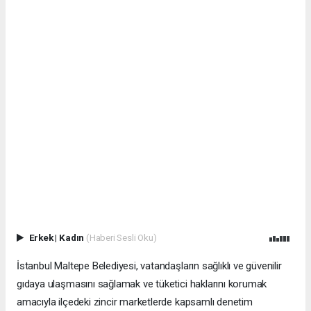
Erkek
|
Kadın
(Haberi Sesli Oku)
İstanbul Maltepe Belediyesi, vatandaşların sağlıklı ve güvenilir
gıdaya ulaşmasını sağlamak ve tüketici haklarını korumak
amacıyla ilçedeki zincir marketlerde kapsamlı denetim