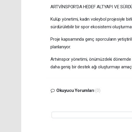
ARTVİNSPOR’DA HEDEF ALTYAPI VE SÜRDÜ
Kulüp yönetimi, kadın voleybol projesiyle birl
sürdürülebilir bir spor ekosistemi oluşturmay
Proje kapsamında genç sporcuların yetiştiri
planlanıyor.
Artvinspor yönetimi, önümüzdeki dönemde far
daha geniş bir destek ağı oluşturmayı amaçl
Okuyucu Yorumları
(0)