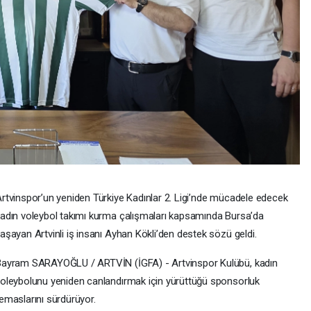
rtvinspor’un yeniden Türkiye Kadınlar 2. Ligi’nde mücadele edecek
adın voleybol takımı kurma çalışmaları kapsamında Bursa’da
aşayan Artvinli iş insanı Ayhan Kökli’den destek sözü geldi.
ayram SARAYOĞLU / ARTVİN (İGFA) - Artvinspor Kulübü, kadın
oleybolunu yeniden canlandırmak için yürüttüğü sponsorluk
emaslarını sürdürüyor.