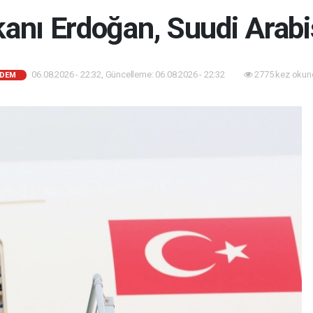
nı Erdoğan, Suudi Arabi
06.08.2026 - 22:32, Güncelleme: 06.08.2026 - 22:32
2775 kez okun
DEM