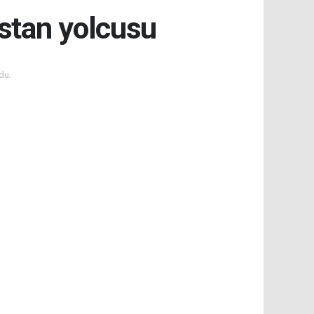
stan yolcusu
du.