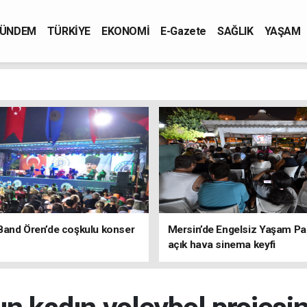
ÜNDEM
TÜRKİYE
EKONOMİ
E-Gazete
SAĞLIK
YAŞAM
Band Ören’de coşkulu konser
Mersin’de Engelsiz Yaşam Pa
açık hava sinema keyfi