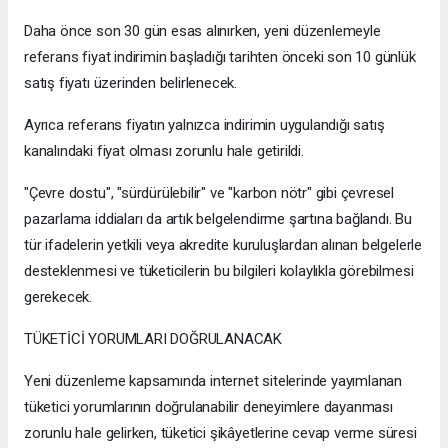
Daha önce son 30 gün esas alınırken, yeni düzenlemeyle
referans fiyat indirimin başladığı tarihten önceki son 10 günlük
satış fiyatı üzerinden belirlenecek.
Ayrıca referans fiyatın yalnızca indirimin uygulandığı satış
kanalındaki fiyat olması zorunlu hale getirildi.
"Çevre dostu", "sürdürülebilir" ve "karbon nötr" gibi çevresel
pazarlama iddiaları da artık belgelendirme şartına bağlandı. Bu
tür ifadelerin yetkili veya akredite kuruluşlardan alınan belgelerle
desteklenmesi ve tüketicilerin bu bilgileri kolaylıkla görebilmesi
gerekecek.
TÜKETİCİ YORUMLARI DOĞRULANACAK
Yeni düzenleme kapsamında internet sitelerinde yayımlanan
tüketici yorumlarının doğrulanabilir deneyimlere dayanması
zorunlu hale gelirken, tüketici şikâyetlerine cevap verme süresi