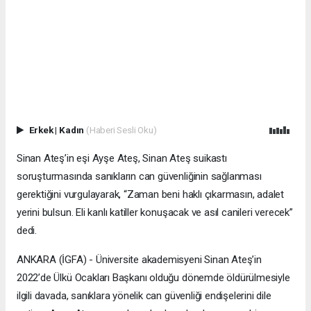
Erkek
|
Kadın
(Haberi Sesli Oku)
Sinan Ateş’in eşi Ayşe Ateş, Sinan Ateş suikastı
soruşturmasında sanıkların can güvenliğinin sağlanması
gerektiğini vurgulayarak, “Zaman beni haklı çıkarmasın, adalet
yerini bulsun. Eli kanlı katiller konuşacak ve asıl canileri verecek”
dedi.
ANKARA (İGFA) - Üniversite akademisyeni Sinan Ateş’in
2022’de Ülkü Ocakları Başkanı olduğu dönemde öldürülmesiyle
ilgili davada, sanıklara yönelik can güvenliği endişelerini dile