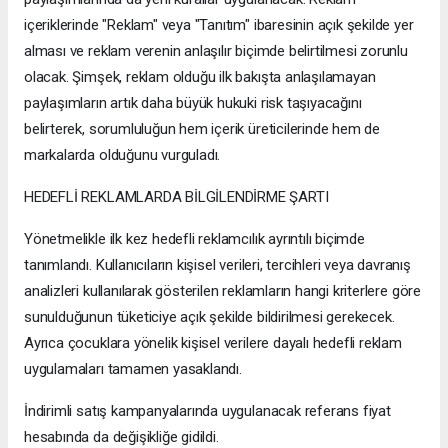
içeriklerinde "Reklam" veya "Tanıtım" ibaresinin açık şekilde yer
alması ve reklam verenin anlaşılır biçimde belirtilmesi zorunlu
olacak. Şimşek, reklam olduğu ilk bakışta anlaşılamayan
paylaşımların artık daha büyük hukuki risk taşıyacağını
belirterek, sorumluluğun hem içerik üreticilerinde hem de
markalarda olduğunu vurguladı.
HEDEFLİ REKLAMLARDA BİLGİLENDİRME ŞARTI
Yönetmelikle ilk kez hedefli reklamcılık ayrıntılı biçimde
tanımlandı. Kullanıcıların kişisel verileri, tercihleri veya davranış
analizleri kullanılarak gösterilen reklamların hangi kriterlere göre
sunulduğunun tüketiciye açık şekilde bildirilmesi gerekecek.
Ayrıca çocuklara yönelik kişisel verilere dayalı hedefli reklam
uygulamaları tamamen yasaklandı.
İndirimli satış kampanyalarında uygulanacak referans fiyat
hesabında da değişikliğe gidildi.