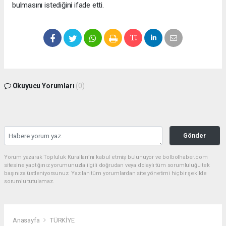
bulmasını istediğini ifade etti.
Okuyucu Yorumları
(0)
Gönder
Yorum yazarak Topluluk Kuralları’nı kabul etmiş bulunuyor ve bolbolhaber.com
sitesine yaptığınız yorumunuzla ilgili doğrudan veya dolaylı tüm sorumluluğu tek
başınıza üstleniyorsunuz. Yazılan tüm yorumlardan site yönetimi hiçbir şekilde
sorumlu tutulamaz.
Anasayfa
TÜRKİYE