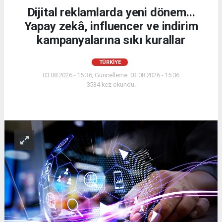
Dijital reklamlarda yeni dönem...
Yapay zekâ, influencer ve indirim
kampanyalarına sıkı kurallar
TÜRKİYE
03.08.2026 - 15:36, Güncelleme: 03.08.2026 - 15:36
3534 kez okundu.