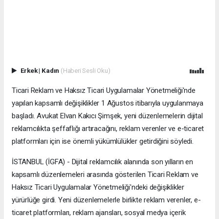
Erkek
|
Kadın
(Haberi Sesli Oku)
Ticari Reklam ve Haksız Ticari Uygulamalar Yönetmeliği'nde
yapılan kapsamlı değişiklikler 1 Ağustos itibarıyla uygulanmaya
başladı. Avukat Elvan Kakıcı Şimşek, yeni düzenlemelerin dijital
reklamcılıkta şeffaflığı artıracağını, reklam verenler ve e-ticaret
platformları için ise önemli yükümlülükler getirdiğini söyledi.
İSTANBUL (İGFA) - Dijital reklamcılık alanında son yılların en
kapsamlı düzenlemeleri arasında gösterilen Ticari Reklam ve
Haksız Ticari Uygulamalar Yönetmeliği'ndeki değişiklikler
yürürlüğe girdi. Yeni düzenlemelerle birlikte reklam verenler, e-
ticaret platformları, reklam ajansları, sosyal medya içerik