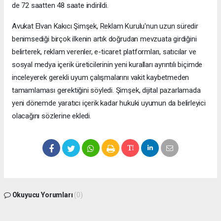
de 72 saatten 48 saate indirildi.
Avukat Elvan Kakıcı Şimşek, Reklam Kurulu'nun uzun süredir
benimsediği birçok ilkenin artık doğrudan mevzuata girdiğini
belirterek, reklam verenler, e-ticaret platformları, satıcılar ve
sosyal medya içerik üreticilerinin yeni kuralları ayrıntılı biçimde
inceleyerek gerekli uyum çalışmalarını vakit kaybetmeden
tamamlaması gerektiğini söyledi. Şimşek, dijital pazarlamada
yeni dönemde yaratıcı içerik kadar hukuki uyumun da belirleyici
olacağını sözlerine ekledi.
Okuyucu Yorumları
(0)