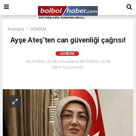
Anasayfa
GÜNDEM
Ayşe Ateş’ten can güvenliği çağrısı!
GÜNDEM
06.10.2025 - 22:08, Güncelleme: 06.10.2025 - 22:08
2001+ kez okundu.