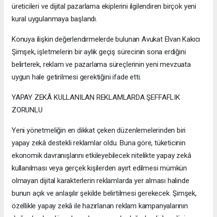
üreticileri ve dijital pazarlama ekiplerini ilgilendiren birçok yeni
kural uygulanmaya başlandı.
Konuya ilişkin değerlendirmelerde bulunan Avukat Elvan Kakıcı
Şimşek, işletmelerin bir aylık geçiş sürecinin sona erdiğini
belirterek, reklam ve pazarlama süreçlerinin yeni mevzuata
uygun hale getirilmesi gerektiğini ifade etti.
YAPAY ZEKÂ KULLANILAN REKLAMLARDA ŞEFFAFLIK
ZORUNLU
Yeni yönetmeliğin en dikkat çeken düzenlemelerinden biri
yapay zekâ destekli reklamlar oldu. Buna göre, tüketicinin
ekonomik davranışlarını etkileyebilecek nitelikte yapay zekâ
kullanılması veya gerçek kişilerden ayırt edilmesi mümkün
olmayan dijital karakterlerin reklamlarda yer alması halinde
bunun açık ve anlaşılır şekilde belirtilmesi gerekecek. Şimşek,
özellikle yapay zekâ ile hazırlanan reklam kampanyalarının