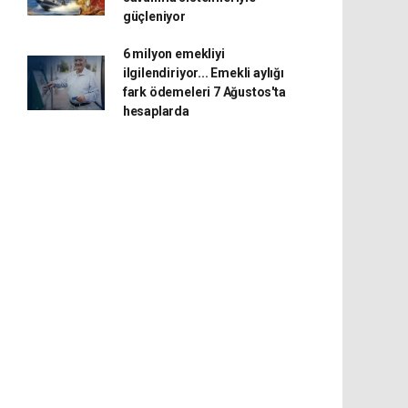
güçleniyor
6 milyon emekliyi
ilgilendiriyor... Emekli aylığı
fark ödemeleri 7 Ağustos'ta
hesaplarda