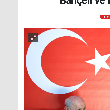
Bahçeli ve 
SİYA