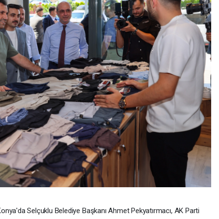
onya'da Selçuklu Belediye Başkanı Ahmet Pekyatırmacı, AK Parti