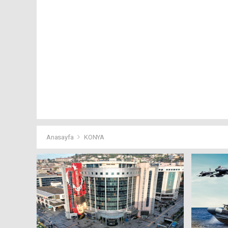
Anasayfa
KONYA