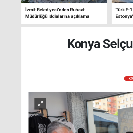
İzmit Belediyesi'nden Ruhsat
Türk F-1
Müdürlüğü iddialarına açıklama
Estonya'
sistemle
Konya Selçu
KO