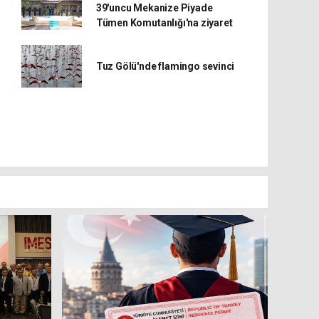
39'uncu Mekanize Piyade
Tümen Komutanlığı'na ziyaret
Tuz Gölü'nde flamingo sevinci