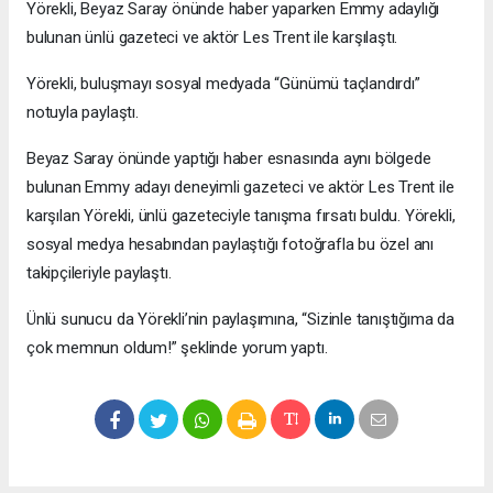
Yörekli, Beyaz Saray önünde haber yaparken Emmy adaylığı
bulunan ünlü gazeteci ve aktör Les Trent ile karşılaştı.
Yörekli, buluşmayı sosyal medyada “Günümü taçlandırdı”
notuyla paylaştı.
Beyaz Saray önünde yaptığı haber esnasında aynı bölgede
bulunan Emmy adayı deneyimli gazeteci ve aktör Les Trent ile
karşılan Yörekli, ünlü gazeteciyle tanışma fırsatı buldu. Yörekli,
sosyal medya hesabından paylaştığı fotoğrafla bu özel anı
takipçileriyle paylaştı.
Ünlü sunucu da Yörekli’nin paylaşımına, “Sizinle tanıştığıma da
çok memnun oldum!” şeklinde yorum yaptı.