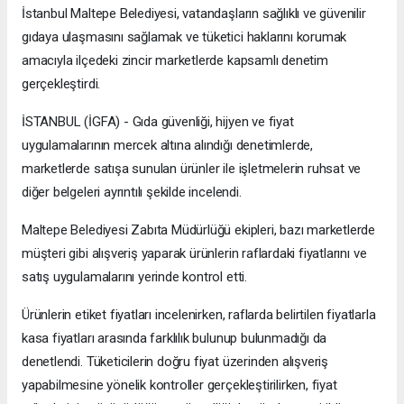
İstanbul Maltepe Belediyesi, vatandaşların sağlıklı ve güvenilir
gıdaya ulaşmasını sağlamak ve tüketici haklarını korumak
amacıyla ilçedeki zincir marketlerde kapsamlı denetim
gerçekleştirdi.
İSTANBUL (İGFA) - Gıda güvenliği, hijyen ve fiyat
uygulamalarının mercek altına alındığı denetimlerde,
marketlerde satışa sunulan ürünler ile işletmelerin ruhsat ve
diğer belgeleri ayrıntılı şekilde incelendi.
Maltepe Belediyesi Zabıta Müdürlüğü ekipleri, bazı marketlerde
müşteri gibi alışveriş yaparak ürünlerin raflardaki fiyatlarını ve
satış uygulamalarını yerinde kontrol etti.
Ürünlerin etiket fiyatları incelenirken, raflarda belirtilen fiyatlarla
kasa fiyatları arasında farklılık bulunup bulunmadığı da
denetlendi. Tüketicilerin doğru fiyat üzerinden alışveriş
yapabilmesine yönelik kontroller gerçekleştirilirken, fiyat