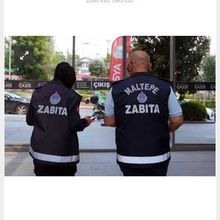
2080 kez okundu.