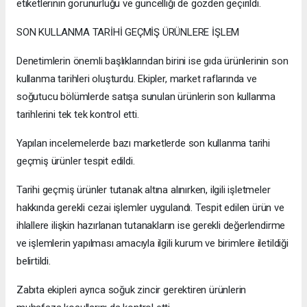
etiketlerinin görünürlüğü ve güncelliği de gözden geçirildi.
SON KULLANMA TARİHİ GEÇMİŞ ÜRÜNLERE İŞLEM
Denetimlerin önemli başlıklarından birini ise gıda ürünlerinin son
kullanma tarihleri oluşturdu. Ekipler, market raflarında ve
soğutucu bölümlerde satışa sunulan ürünlerin son kullanma
tarihlerini tek tek kontrol etti.
Yapılan incelemelerde bazı marketlerde son kullanma tarihi
geçmiş ürünler tespit edildi.
Tarihi geçmiş ürünler tutanak altına alınırken, ilgili işletmeler
hakkında gerekli cezai işlemler uygulandı. Tespit edilen ürün ve
ihlallere ilişkin hazırlanan tutanakların ise gerekli değerlendirme
ve işlemlerin yapılması amacıyla ilgili kurum ve birimlere iletildiği
belirtildi.
Zabıta ekipleri ayrıca soğuk zincir gerektiren ürünlerin