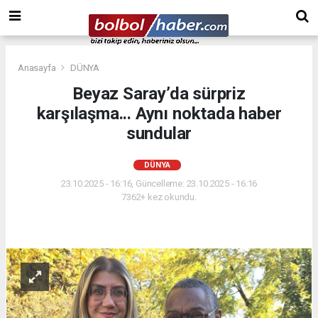
Anasayfa
DÜNYA
Beyaz Saray’da sürpriz
karşılaşma... Aynı noktada haber
sundular
DÜNYA
23.10.2025 - 16:16, Güncelleme: 23.10.2025 - 16:16
7362+ kez okundu.