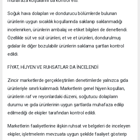
muhafaza koşullarını da kontrol etti.
Soğuk hava dolapları ve dondurucu bölümlerde bulunan
ürünlerin uygun sıcaklık koşullarında saklanıp saklanmadığı
incelenirken, ürünlerin ambalaj ve etiket bilgileri de denetlendi.
Özellikle süt ve süt ürünleri, et ve et ürünleri, dondurulmuş
gıdalar ile diğer bozulabilir ürünlerin saklama şartları kontrol
edildi.
FİYAT, HİJYEN VE RUHSATLAR DA İNCELENDİ
Zincir marketlerde gerçekleştirilen denetimlerde yalnızca gıda
ürünleriyle sınırlı kalınmadı. Marketlerin genel hijyen koşulları,
ürünlerin raf ve reyonlardaki düzeni, soğutucu dolapların
durumu ve gıda ürünlerinin uygun şartlarda muhafaza edilip
edilmediği de ekipler tarafından kontrol edildi.
Marketlerin faaliyetlerine ilişkin ruhsat ve belgeleri de inceleyen
ekipler, işletmelerin mevzuata uygun şekilde faaliyet gösterip