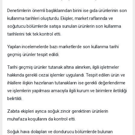
Denetimlerin önemli başlıklarından birini ise gıda ürünlerinin son
kullanma tarihleri oluşturdu. Ekipler, market raflarında ve
soğutucu bölümlerde satışa sunulan ürünlerin son kullanma
tarihlerini tek tek kontrol etti.
Yapılan incelemelerde bazı marketlerde son kullanma tarihi
geçmiş ürünler tespit edildi.
Tarihi geçmiş ürünler tutanak altına alınırken, ilgili işletmeler
hakkında gerekli cezai işlemler uygulandı. Tespit edilen ürün ve
ihlallere ilişkin hazırlanan tutanakların ise gerekli değerlendirme
ve işlemlerin yapılması amacıyla ilgili kurum ve birimlere iletildiği
belirtildi.
Zabıta ekipleri ayrıca soğuk zincir gerektiren ürünlerin
muhafaza koşullarını da kontrol etti.
Soğuk hava dolapları ve dondurucu bölümlerde bulunan