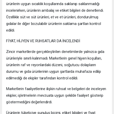
ürünlerin uygun sıcaklık koşullarında saklanıp saklanmadığı
incelenirken, ürünlerin ambalaj ve etiket bilgileri de denetlendi.
Özellikle süt ve süt ürünleri, et ve et ürünleri, dondurulmuş
gıdalar ile diğer bozulabilir ürünlerin saklama şartları kontrol
edildi.
FİYAT, HİJYEN VE RUHSATLAR DA İNCELENDİ
Zincir marketlerde gerçekleştirilen denetimlerde yalnızca gıda
ürünleriyle sınırlı kalınmadı. Marketlerin genel hijyen koşulları,
ürünlerin raf ve reyonlardaki düzeni, soğutucu dolapların
durumu ve gıda ürünlerinin uygun şartlarda muhafaza edilip
edilmediği de ekipler tarafından kontrol edildi.
Marketlerin faaliyetlerine ilişkin ruhsat ve belgeleri de inceleyen
ekipler, işletmelerin mevzuata uygun şekilde faaliyet gösterip
göstermediğini değerlendirdi.
Ürünlerin tüketiciye sunuluş biçimi, etiket bilgileri ve fiyat