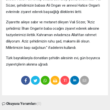
Sözer, şehidimizin babası Ali Ongan ve annesi Hatice Ongan’ı
evlerinde ziyaret ederek başsağlığı dileklerini iletti.
Ziyarette aileye sabır ve metanet dileyen Vali Sözer, “Aziz
şehidimiz İlhan Ongan’ın baba ocağını ziyaret ederek ailesine
taziyelerimizi ilettik. Kahraman evladımıza Allah'tan rahmet
diliyorum. Aziz şehidimizin ruhu şad, makamı âli olsun.
Milletimizin başı sağolsun.” ifadelerini kullandı.
Türk bayraklarıyla donatılan şehidin ailesinin evi, gün boyunca
ziyaretçilerin akınına uğradı.
Okuyucu Yorumları
(0)