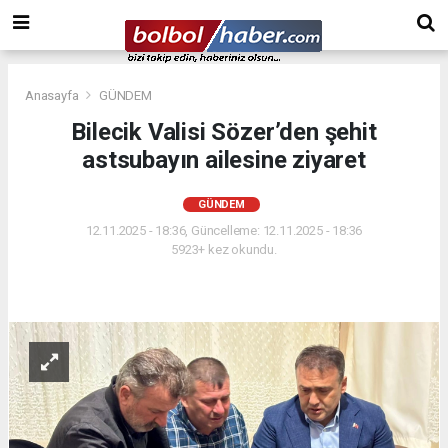
Anasayfa
GÜNDEM
Bilecik Valisi Sözer’den şehit
astsubayın ailesine ziyaret
GÜNDEM
12.11.2025 - 18:36, Güncelleme: 12.11.2025 - 18:36
5923+ kez okundu.