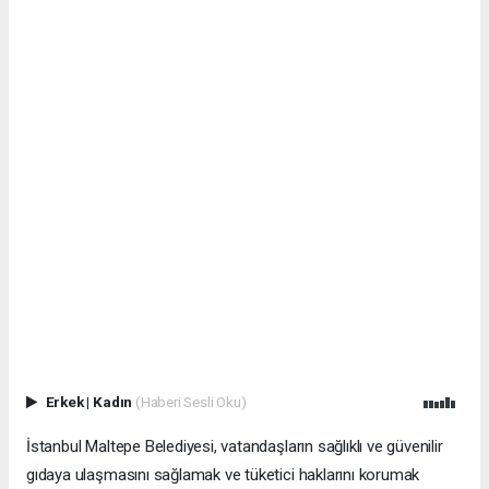
Erkek
|
Kadın
(Haberi Sesli Oku)
İstanbul Maltepe Belediyesi, vatandaşların sağlıklı ve güvenilir
gıdaya ulaşmasını sağlamak ve tüketici haklarını korumak