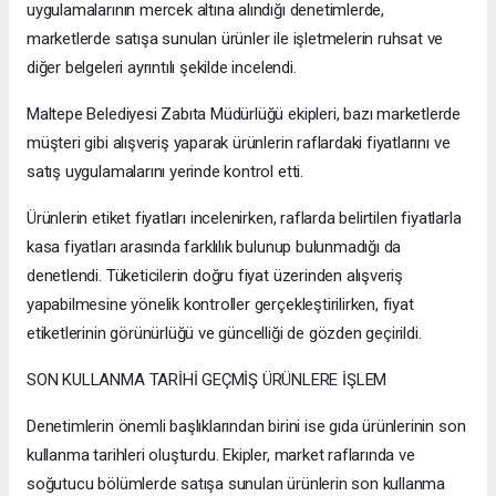
uygulamalarının mercek altına alındığı denetimlerde,
marketlerde satışa sunulan ürünler ile işletmelerin ruhsat ve
diğer belgeleri ayrıntılı şekilde incelendi.
Maltepe Belediyesi Zabıta Müdürlüğü ekipleri, bazı marketlerde
müşteri gibi alışveriş yaparak ürünlerin raflardaki fiyatlarını ve
satış uygulamalarını yerinde kontrol etti.
Ürünlerin etiket fiyatları incelenirken, raflarda belirtilen fiyatlarla
kasa fiyatları arasında farklılık bulunup bulunmadığı da
denetlendi. Tüketicilerin doğru fiyat üzerinden alışveriş
yapabilmesine yönelik kontroller gerçekleştirilirken, fiyat
etiketlerinin görünürlüğü ve güncelliği de gözden geçirildi.
SON KULLANMA TARİHİ GEÇMİŞ ÜRÜNLERE İŞLEM
Denetimlerin önemli başlıklarından birini ise gıda ürünlerinin son
kullanma tarihleri oluşturdu. Ekipler, market raflarında ve
soğutucu bölümlerde satışa sunulan ürünlerin son kullanma