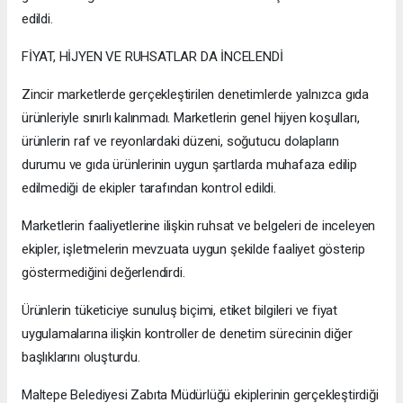
edildi.
FİYAT, HİJYEN VE RUHSATLAR DA İNCELENDİ
Zincir marketlerde gerçekleştirilen denetimlerde yalnızca gıda
ürünleriyle sınırlı kalınmadı. Marketlerin genel hijyen koşulları,
ürünlerin raf ve reyonlardaki düzeni, soğutucu dolapların
durumu ve gıda ürünlerinin uygun şartlarda muhafaza edilip
edilmediği de ekipler tarafından kontrol edildi.
Marketlerin faaliyetlerine ilişkin ruhsat ve belgeleri de inceleyen
ekipler, işletmelerin mevzuata uygun şekilde faaliyet gösterip
göstermediğini değerlendirdi.
Ürünlerin tüketiciye sunuluş biçimi, etiket bilgileri ve fiyat
uygulamalarına ilişkin kontroller de denetim sürecinin diğer
başlıklarını oluşturdu.
Maltepe Belediyesi Zabıta Müdürlüğü ekiplerinin gerçekleştirdiği