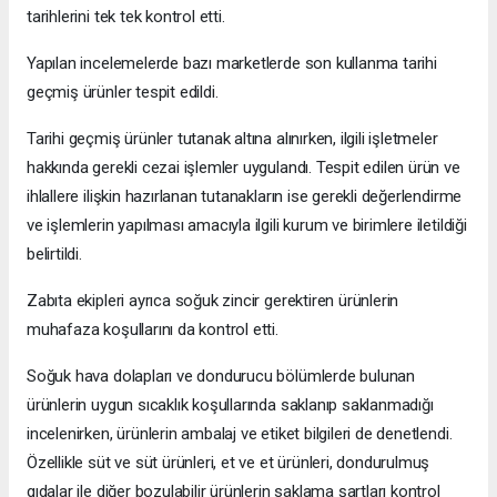
tarihlerini tek tek kontrol etti.
Yapılan incelemelerde bazı marketlerde son kullanma tarihi
geçmiş ürünler tespit edildi.
Tarihi geçmiş ürünler tutanak altına alınırken, ilgili işletmeler
hakkında gerekli cezai işlemler uygulandı. Tespit edilen ürün ve
ihlallere ilişkin hazırlanan tutanakların ise gerekli değerlendirme
ve işlemlerin yapılması amacıyla ilgili kurum ve birimlere iletildiği
belirtildi.
Zabıta ekipleri ayrıca soğuk zincir gerektiren ürünlerin
muhafaza koşullarını da kontrol etti.
Soğuk hava dolapları ve dondurucu bölümlerde bulunan
ürünlerin uygun sıcaklık koşullarında saklanıp saklanmadığı
incelenirken, ürünlerin ambalaj ve etiket bilgileri de denetlendi.
Özellikle süt ve süt ürünleri, et ve et ürünleri, dondurulmuş
gıdalar ile diğer bozulabilir ürünlerin saklama şartları kontrol