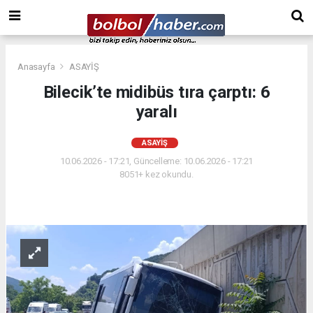
Anasayfa
ASAYİŞ
Bilecik’te midibüs tıra çarptı: 6
yaralı
ASAYİŞ
10.06.2026 - 17:21, Güncelleme: 10.06.2026 - 17:21
8051+ kez okundu.