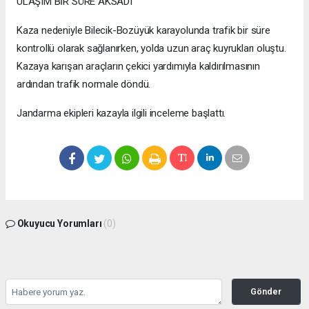
ULAŞIM BİR SÜRE AKSADI
Kaza nedeniyle Bilecik-Bozüyük karayolunda trafik bir süre
kontrollü olarak sağlanırken, yolda uzun araç kuyrukları oluştu.
Kazaya karışan araçların çekici yardımıyla kaldırılmasının
ardından trafik normale döndü.
Jandarma ekipleri kazayla ilgili inceleme başlattı.
Okuyucu Yorumları
(0)
Gönder