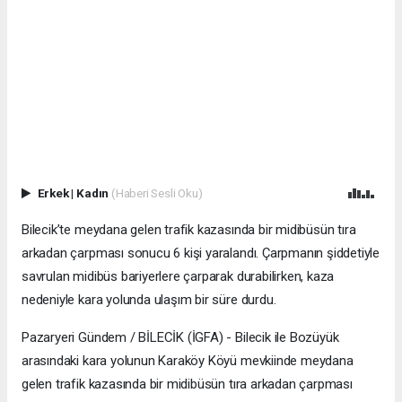
Erkek
|
Kadın
(Haberi Sesli Oku)
Bilecik’te meydana gelen trafik kazasında bir midibüsün tıra
arkadan çarpması sonucu 6 kişi yaralandı. Çarpmanın şiddetiyle
savrulan midibüs bariyerlere çarparak durabilirken, kaza
nedeniyle kara yolunda ulaşım bir süre durdu.
Pazaryeri Gündem / BİLECİK (İGFA) - Bilecik ile Bozüyük
arasındaki kara yolunun Karaköy Köyü mevkiinde meydana
gelen trafik kazasında bir midibüsün tıra arkadan çarpması