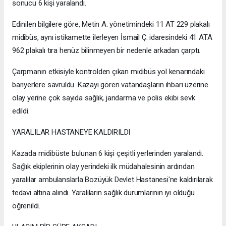
sonucu 6 kişi yaralandı.
Edinilen bilgilere göre, Metin A. yönetimindeki 11 AT 229 plakalı
midibüs, aynı istikamette ilerleyen İsmail Ç. idaresindeki 41 ATA
962 plakalı tıra henüz bilinmeyen bir nedenle arkadan çarptı.
Çarpmanın etkisiyle kontrolden çıkan midibüs yol kenarındaki
bariyerlere savruldu. Kazayı gören vatandaşların ihbarı üzerine
olay yerine çok sayıda sağlık, jandarma ve polis ekibi sevk
edildi.
YARALILAR HASTANEYE KALDIRILDI
Kazada midibüste bulunan 6 kişi çeşitli yerlerinden yaralandı.
Sağlık ekiplerinin olay yerindeki ilk müdahalesinin ardından
yaralılar ambulanslarla Bozüyük Devlet Hastanesi'ne kaldırılarak
tedavi altına alındı. Yaralıların sağlık durumlarının iyi olduğu
öğrenildi.