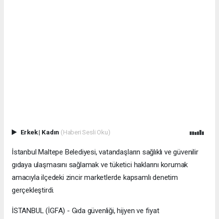
Erkek
|
Kadın
(Haberi Sesli Oku)
İstanbul Maltepe Belediyesi, vatandaşların sağlıklı ve güvenilir
gıdaya ulaşmasını sağlamak ve tüketici haklarını korumak
amacıyla ilçedeki zincir marketlerde kapsamlı denetim
gerçekleştirdi.
İSTANBUL (İGFA) - Gıda güvenliği, hijyen ve fiyat