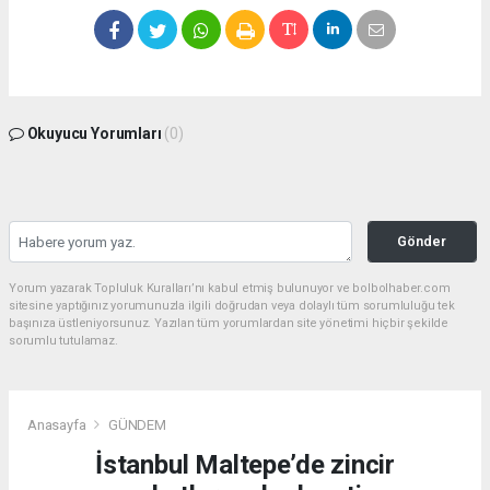
Okuyucu Yorumları
(0)
Gönder
Yorum yazarak Topluluk Kuralları’nı kabul etmiş bulunuyor ve bolbolhaber.com
sitesine yaptığınız yorumunuzla ilgili doğrudan veya dolaylı tüm sorumluluğu tek
başınıza üstleniyorsunuz. Yazılan tüm yorumlardan site yönetimi hiçbir şekilde
sorumlu tutulamaz.
Anasayfa
GÜNDEM
İstanbul Maltepe’de zincir