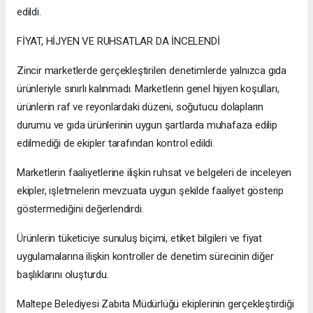
edildi.
FİYAT, HİJYEN VE RUHSATLAR DA İNCELENDİ
Zincir marketlerde gerçekleştirilen denetimlerde yalnızca gıda
ürünleriyle sınırlı kalınmadı. Marketlerin genel hijyen koşulları,
ürünlerin raf ve reyonlardaki düzeni, soğutucu dolapların
durumu ve gıda ürünlerinin uygun şartlarda muhafaza edilip
edilmediği de ekipler tarafından kontrol edildi.
Marketlerin faaliyetlerine ilişkin ruhsat ve belgeleri de inceleyen
ekipler, işletmelerin mevzuata uygun şekilde faaliyet gösterip
göstermediğini değerlendirdi.
Ürünlerin tüketiciye sunuluş biçimi, etiket bilgileri ve fiyat
uygulamalarına ilişkin kontroller de denetim sürecinin diğer
başlıklarını oluşturdu.
Maltepe Belediyesi Zabıta Müdürlüğü ekiplerinin gerçekleştirdiği