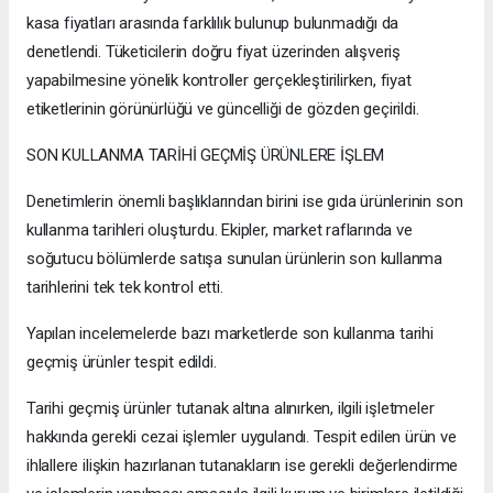
kasa fiyatları arasında farklılık bulunup bulunmadığı da
denetlendi. Tüketicilerin doğru fiyat üzerinden alışveriş
yapabilmesine yönelik kontroller gerçekleştirilirken, fiyat
etiketlerinin görünürlüğü ve güncelliği de gözden geçirildi.
SON KULLANMA TARİHİ GEÇMİŞ ÜRÜNLERE İŞLEM
Denetimlerin önemli başlıklarından birini ise gıda ürünlerinin son
kullanma tarihleri oluşturdu. Ekipler, market raflarında ve
soğutucu bölümlerde satışa sunulan ürünlerin son kullanma
tarihlerini tek tek kontrol etti.
Yapılan incelemelerde bazı marketlerde son kullanma tarihi
geçmiş ürünler tespit edildi.
Tarihi geçmiş ürünler tutanak altına alınırken, ilgili işletmeler
hakkında gerekli cezai işlemler uygulandı. Tespit edilen ürün ve
ihlallere ilişkin hazırlanan tutanakların ise gerekli değerlendirme