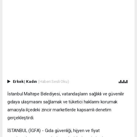
Erkek
|
Kadın
(Haberi Sesli Oku)
İstanbul Maltepe Belediyesi, vatandaşların sağlıklı ve güvenilir
gıdaya ulaşmasını sağlamak ve tüketici haklarını korumak
amacıyla ilçedeki zincir marketlerde kapsamlı denetim
gerçekleştirdi.
İSTANBUL (İGFA) - Gıda güvenliği, hijyen ve fiyat