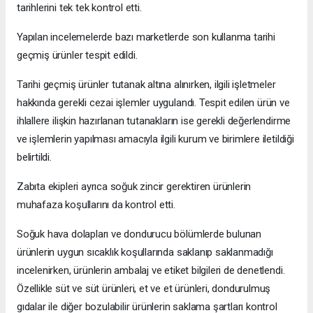
tarihlerini tek tek kontrol etti.
Yapılan incelemelerde bazı marketlerde son kullanma tarihi
geçmiş ürünler tespit edildi.
Tarihi geçmiş ürünler tutanak altına alınırken, ilgili işletmeler
hakkında gerekli cezai işlemler uygulandı. Tespit edilen ürün ve
ihlallere ilişkin hazırlanan tutanakların ise gerekli değerlendirme
ve işlemlerin yapılması amacıyla ilgili kurum ve birimlere iletildiği
belirtildi.
Zabıta ekipleri ayrıca soğuk zincir gerektiren ürünlerin
muhafaza koşullarını da kontrol etti.
Soğuk hava dolapları ve dondurucu bölümlerde bulunan
ürünlerin uygun sıcaklık koşullarında saklanıp saklanmadığı
incelenirken, ürünlerin ambalaj ve etiket bilgileri de denetlendi.
Özellikle süt ve süt ürünleri, et ve et ürünleri, dondurulmuş
gıdalar ile diğer bozulabilir ürünlerin saklama şartları kontrol