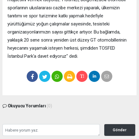
sporlarının uluslararası cazibe merkezi yaparak, ülkemizin
tanıtımı ve spor turizmine katkı yapmak hedefiyle
yürüttüğümüz yoğun çalışmalar sayesinde, tesisteki
organizasyonlarımızın sayısı gittikçe artıyor. Bu bağlamda,
yaklaşık 20 sene sonra yeniden üst düzey GT otomobillerinin
heyecanını yaşamak isteyen herkesi, şimdiden TOSFED
İstanbul Park'a davet ediyoruz" dedi.
Okuyucu Yorumları
(0)
Gönder