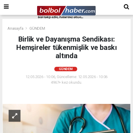
Anasayfa
GÜNDEM
Birlik ve Dayanışma Sendikası:
Hemşireler tükenmişlik ve baskı
altında
GÜNDEM
12.05.2026 - 10:06, Güncelleme: 12.05.2026 - 10:06
4967+ kez okundu.