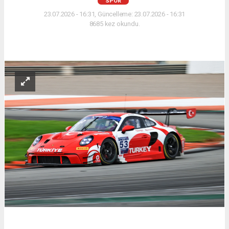
SPOR
23.07.2026 - 16:31, Güncelleme: 23.07.2026 - 16:31
8685 kez okundu.