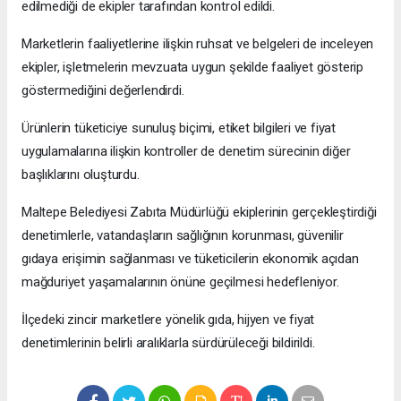
edilmediği de ekipler tarafından kontrol edildi.
Marketlerin faaliyetlerine ilişkin ruhsat ve belgeleri de inceleyen
ekipler, işletmelerin mevzuata uygun şekilde faaliyet gösterip
göstermediğini değerlendirdi.
Ürünlerin tüketiciye sunuluş biçimi, etiket bilgileri ve fiyat
uygulamalarına ilişkin kontroller de denetim sürecinin diğer
başlıklarını oluşturdu.
Maltepe Belediyesi Zabıta Müdürlüğü ekiplerinin gerçekleştirdiği
denetimlerle, vatandaşların sağlığının korunması, güvenilir
gıdaya erişimin sağlanması ve tüketicilerin ekonomik açıdan
mağduriyet yaşamalarının önüne geçilmesi hedefleniyor.
İlçedeki zincir marketlere yönelik gıda, hijyen ve fiyat
denetimlerinin belirli aralıklarla sürdürüleceği bildirildi.