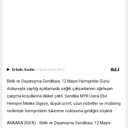
Erkek
|
Kadın
(Haberi Sesli Oku)
Birlik ve Dayanışma Sendikası, 12 Mayıs Hemşireler Günü
dolayısıyla yaptığı açıklamada sağlık çalışanlarının ağırlaşan
çalışma koşullarına dikkat çekti. Sendika MYK Üyesi Ebe
Hemşire Melike Sigeze, düşük ücret, uzun nöbetler ve mobbing
nedeniyle hemşirelerin tükenme noktasına geldiğini söyledi.
ANKARA (İGFA) - Birlik ve Dayanışma Sendikası, 12 Mayıs