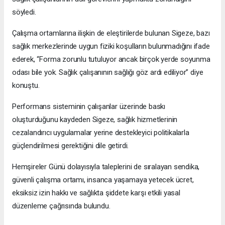
söyledi.
Çalışma ortamlarına ilişkin de eleştirilerde bulunan Sigeze, bazı
sağlık merkezlerinde uygun fiziki koşulların bulunmadığını ifade
ederek, “Forma zorunlu tutuluyor ancak birçok yerde soyunma
odası bile yok. Sağlık çalışanının sağlığı göz ardı ediliyor” diye
konuştu.
Performans sisteminin çalışanlar üzerinde baskı
oluşturduğunu kaydeden Sigeze, sağlık hizmetlerinin
cezalandırıcı uygulamalar yerine destekleyici politikalarla
güçlendirilmesi gerektiğini dile getirdi.
Hemşireler Günü dolayısıyla taleplerini de sıralayan sendika,
güvenli çalışma ortamı, insanca yaşamaya yetecek ücret,
eksiksiz izin hakkı ve sağlıkta şiddete karşı etkili yasal
düzenleme çağrısında bulundu.