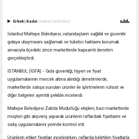
Erkek
|
Kadın
(Haberi Sesli Oku)
İstanbul Maltepe Belediyesi, vatandaşların sağlıklı ve güvenilir
gıdaya ulaşmasını sağlamak ve tüketici haklarını korumak
amacıyla ilçedeki zincir marketlerde kapsamlı denetim
gerçekleştirdi.
İSTANBUL (İGFA) - Gıda güvenliği, hijyen ve fiyat
uygulamalarının mercek altına alındığı denetimlerde,
marketlerde satışa sunulan ürünler ile işletmelerin ruhsat ve
diğer belgeleri ayrıntılı şekilde incelendi.
Maltepe Belediyesi Zabıta Müdürlüğü ekipleri, bazı marketlerde
müşteri gibi alışveriş yaparak ürünlerin raflardaki fiyatlarını ve
satış uygulamalarını yerinde kontrol etti.
Ürünlerin etiket fiyatları incelenirken, raflarda belirtilen fiyatlarla