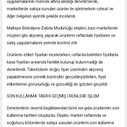
uygulamalarının mercek altına alındığı denetimlerde,
marketlerde satışa sunulan ürünler ile işletmelerin ruhsat ve
diğer belgeleri ayrıntılı şekilde incelendi.
Maltepe Belediyesi Zabıta Müdürlüğü ekipleri, bazı marketlerde
müşteri gibi alışveriş yaparak ürünlerin raflardaki fiyatlarını ve
satış uygulamalarını yerinde kontrol etti.
Ürünlerin etiket fiyatları incelenirken, raflarda belirtilen fiyatlarla
kasa fiyatları arasında farklılık bulunup bulunmadığı da
denetlendi. Tüketicilerin doğru fiyat üzerinden alışveriş
yapabilmesine yönelik kontroller gerçekleştirilirken, fiyat
etiketlerinin görünürlüğü ve güncelliği de gözden geçirildi.
SON KULLANMA TARİHİ GEÇMİŞ ÜRÜNLERE İŞLEM
Denetimlerin önemli başlıklarından birini ise gıda ürünlerinin son
kullanma tarihleri oluşturdu. Ekipler, market raflarında ve
soğutucu bölümlerde satışa sunulan ürünlerin son kullanma