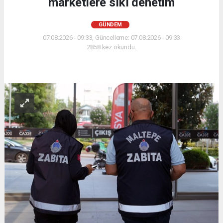
marketlere sıkı denetim
GÜNDEM
07.08.2026 - 09:33, Güncelleme: 07.08.2026 - 09:33
2858 kez okundu.