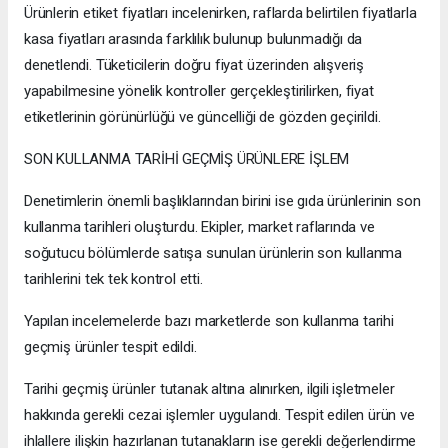
Ürünlerin etiket fiyatları incelenirken, raflarda belirtilen fiyatlarla
kasa fiyatları arasında farklılık bulunup bulunmadığı da
denetlendi. Tüketicilerin doğru fiyat üzerinden alışveriş
yapabilmesine yönelik kontroller gerçekleştirilirken, fiyat
etiketlerinin görünürlüğü ve güncelliği de gözden geçirildi.
SON KULLANMA TARİHİ GEÇMİŞ ÜRÜNLERE İŞLEM
Denetimlerin önemli başlıklarından birini ise gıda ürünlerinin son
kullanma tarihleri oluşturdu. Ekipler, market raflarında ve
soğutucu bölümlerde satışa sunulan ürünlerin son kullanma
tarihlerini tek tek kontrol etti.
Yapılan incelemelerde bazı marketlerde son kullanma tarihi
geçmiş ürünler tespit edildi.
Tarihi geçmiş ürünler tutanak altına alınırken, ilgili işletmeler
hakkında gerekli cezai işlemler uygulandı. Tespit edilen ürün ve
ihlallere ilişkin hazırlanan tutanakların ise gerekli değerlendirme