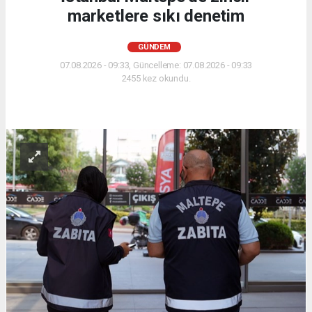
marketlere sıkı denetim
GÜNDEM
07.08.2026 - 09:33, Güncelleme: 07.08.2026 - 09:33
2455 kez okundu.