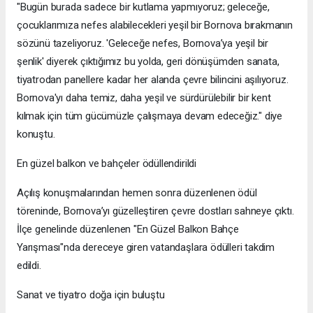
"Bugün burada sadece bir kutlama yapmıyoruz; geleceğe,
çocuklarımıza nefes alabilecekleri yeşil bir Bornova bırakmanın
sözünü tazeliyoruz. 'Geleceğe nefes, Bornova’ya yeşil bir
şenlik' diyerek çıktığımız bu yolda, geri dönüşümden sanata,
tiyatrodan panellere kadar her alanda çevre bilincini aşılıyoruz.
Bornova'yı daha temiz, daha yeşil ve sürdürülebilir bir kent
kılmak için tüm gücümüzle çalışmaya devam edeceğiz." diye
konuştu.
En güzel balkon ve bahçeler ödüllendirildi
Açılış konuşmalarından hemen sonra düzenlenen ödül
töreninde, Bornova’yı güzelleştiren çevre dostları sahneye çıktı.
İlçe genelinde düzenlenen "En Güzel Balkon Bahçe
Yarışması"nda dereceye giren vatandaşlara ödülleri takdim
edildi.
Sanat ve tiyatro doğa için buluştu