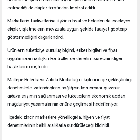
edilmediği de ekipler tarafından kontrol edildi.
Marketlerin faaliyetlerine ilişkin ruhsat ve belgeleri de inceleyen
ekipler, işletmelerin mevzuata uygun şekilde faaliyet gösterip
göstermediğini değerlendirdi.
Ürünlerin tüketiciye sunuluş biçimi, etiket bilgileri ve fiyat
uygulamalarına ilişkin kontroller de denetim sürecinin diğer
başlıklarını oluşturdu.
Maltepe Belediyesi Zabıta Müdürlüğü ekiplerinin gerçekleştirdiği
denetimlerle, vatandaşların sağlığının korunması, güvenilir
gıdaya erişimin sağlanması ve tüketicilerin ekonomik açıdan
mağduriyet yaşamalarının önüne geçilmesi hedefleniyor.
İlçedeki zincir marketlere yönelik gıda, hijyen ve fiyat
denetimlerinin belirli aralıklarla sürdürüleceği bildirildi.