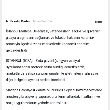
Erkek
|
Kadın
(Haberi Sesli Oku)
İstanbul Maltepe Belediyesi, vatandaşların sağlıklı ve güvenilir
gıdaya ulaşmasını sağlamak ve tüketici haklarını korumak
amacıyla ilçedeki zincir marketlerde kapsamlı denetim
gerçekleştirdi.
İSTANBUL (İGFA) - Gıda güvenliği, hijyen ve fiyat
uygulamalarının mercek altına alındığı denetimlerde,
marketlerde satışa sunulan ürünler ile işletmelerin ruhsat ve
diğer belgeleri ayrıntılı şekilde incelendi.
Maltepe Belediyesi Zabıta Müdürlüğü ekipleri, bazı marketlerde
müşteri gibi alışveriş yaparak ürünlerin raflardaki fiyatlarını ve
satış uygulamalarını yerinde kontrol etti.