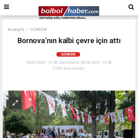
Anasayfa
GÜNDEM
Bornova’nın kalbi çevre için attı
GÜNDEM
06.06.2026 - 12:08, Güncelleme: 06.06.2026 - 12:08
3762+ kez okundu.