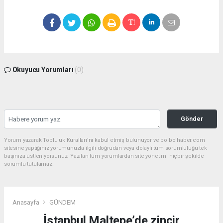
Okuyucu Yorumları
(0)
Gönder
Yorum yazarak Topluluk Kuralları’nı kabul etmiş bulunuyor ve bolbolhaber.com
sitesine yaptığınız yorumunuzla ilgili doğrudan veya dolaylı tüm sorumluluğu tek
başınıza üstleniyorsunuz. Yazılan tüm yorumlardan site yönetimi hiçbir şekilde
sorumlu tutulamaz.
Anasayfa
GÜNDEM
İstanbul Maltepe’de zincir