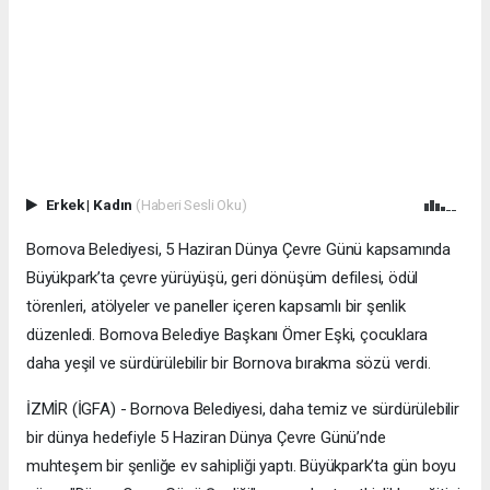
Erkek
|
Kadın
(Haberi Sesli Oku)
Bornova Belediyesi, 5 Haziran Dünya Çevre Günü kapsamında
Büyükpark’ta çevre yürüyüşü, geri dönüşüm defilesi, ödül
törenleri, atölyeler ve paneller içeren kapsamlı bir şenlik
düzenledi. Bornova Belediye Başkanı Ömer Eşki, çocuklara
daha yeşil ve sürdürülebilir bir Bornova bırakma sözü verdi.
İZMİR (İGFA) - Bornova Belediyesi, daha temiz ve sürdürülebilir
bir dünya hedefiyle 5 Haziran Dünya Çevre Günü’nde
muhteşem bir şenliğe ev sahipliği yaptı. Büyükpark’ta gün boyu