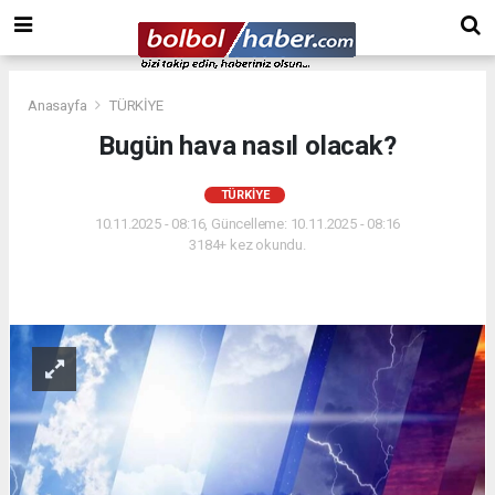
Anasayfa
TÜRKİYE
Bugün hava nasıl olacak?
TÜRKİYE
10.11.2025 - 08:16, Güncelleme: 10.11.2025 - 08:16
3184+ kez okundu.