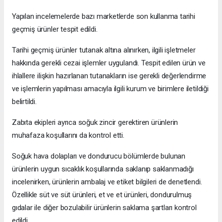
Yapılan incelemelerde bazı marketlerde son kullanma tarihi
geçmiş ürünler tespit edildi.
Tarihi geçmiş ürünler tutanak altına alınırken, ilgili işletmeler
hakkında gerekli cezai işlemler uygulandı. Tespit edilen ürün ve
ihlallere ilişkin hazırlanan tutanakların ise gerekli değerlendirme
ve işlemlerin yapılması amacıyla ilgili kurum ve birimlere iletildiği
belirtildi.
Zabıta ekipleri ayrıca soğuk zincir gerektiren ürünlerin
muhafaza koşullarını da kontrol etti.
Soğuk hava dolapları ve dondurucu bölümlerde bulunan
ürünlerin uygun sıcaklık koşullarında saklanıp saklanmadığı
incelenirken, ürünlerin ambalaj ve etiket bilgileri de denetlendi.
Özellikle süt ve süt ürünleri, et ve et ürünleri, dondurulmuş
gıdalar ile diğer bozulabilir ürünlerin saklama şartları kontrol
edildi.