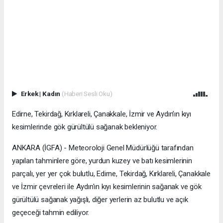
Erkek
|
Kadın
(Haberi Sesli Oku)
Edirne, Tekirdağ, Kırklareli, Çanakkale, İzmir ve Aydın’ın kıyı
kesimlerinde gök gürültülü sağanak bekleniyor.
ANKARA (İGFA) - Meteoroloji Genel Müdürlüğü tarafından
yapılan tahminlere göre, yurdun kuzey ve batı kesimlerinin
parçalı, yer yer çok bulutlu, Edirne, Tekirdağ, Kırklareli, Çanakkale
ve İzmir çevreleri ile Aydın'ın kıyı kesimlerinin sağanak ve gök
gürültülü sağanak yağışlı, diğer yerlerin az bulutlu ve açık
geçeceği tahmin ediliyor.