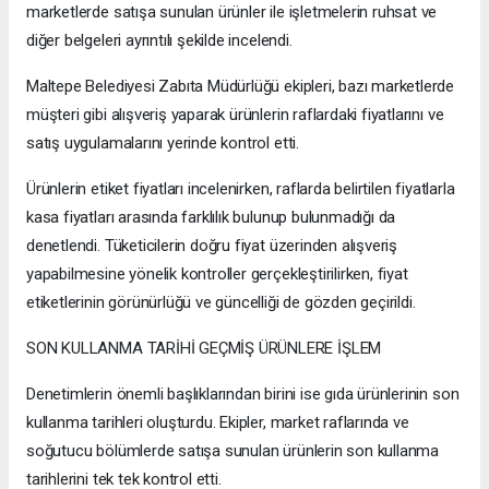
marketlerde satışa sunulan ürünler ile işletmelerin ruhsat ve
diğer belgeleri ayrıntılı şekilde incelendi.
Maltepe Belediyesi Zabıta Müdürlüğü ekipleri, bazı marketlerde
müşteri gibi alışveriş yaparak ürünlerin raflardaki fiyatlarını ve
satış uygulamalarını yerinde kontrol etti.
Ürünlerin etiket fiyatları incelenirken, raflarda belirtilen fiyatlarla
kasa fiyatları arasında farklılık bulunup bulunmadığı da
denetlendi. Tüketicilerin doğru fiyat üzerinden alışveriş
yapabilmesine yönelik kontroller gerçekleştirilirken, fiyat
etiketlerinin görünürlüğü ve güncelliği de gözden geçirildi.
SON KULLANMA TARİHİ GEÇMİŞ ÜRÜNLERE İŞLEM
Denetimlerin önemli başlıklarından birini ise gıda ürünlerinin son
kullanma tarihleri oluşturdu. Ekipler, market raflarında ve
soğutucu bölümlerde satışa sunulan ürünlerin son kullanma
tarihlerini tek tek kontrol etti.