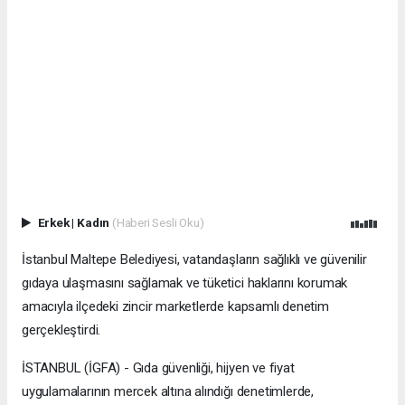
Erkek
|
Kadın
(Haberi Sesli Oku)
İstanbul Maltepe Belediyesi, vatandaşların sağlıklı ve güvenilir
gıdaya ulaşmasını sağlamak ve tüketici haklarını korumak
amacıyla ilçedeki zincir marketlerde kapsamlı denetim
gerçekleştirdi.
İSTANBUL (İGFA) - Gıda güvenliği, hijyen ve fiyat
uygulamalarının mercek altına alındığı denetimlerde,