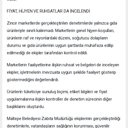
FİYAT, HİJYEN VE RUHSATLAR DA İNCELENDİ
Zincir marketlerde gerçekleştirilen denetimlerde yalnızca gıda
ürünleriyle sınırlı kalınmadı. Marketlerin genel hijyen koşulları,
ürünlerin raf ve reyonlardaki düzeni, soğutucu dolapların
durumu ve gıda ürünlerinin uygun şartlarda muhafaza edilip
edilmediği de ekipler tarafından kontrol edildi.
Marketlerin faaliyetlerine ilişkin ruhsat ve belgeleri de inceleyen
ekipler, işletmelerin mevzuata uygun şekilde faaliyet gösterip
göstermediğini değerlendirdi.
Ürünlerin tüketiciye sunuluş biçimi, etiket bilgileri ve fiyat
uygulamalarına ilişkin kontroller de denetim sürecinin diğer
başlıklarını oluşturdu.
Maltepe Belediyesi Zabıta Müdürlüğü ekiplerinin gerçekleştirdiği
denetimlerle, vatandaşların sağlığının korunması, güvenilir