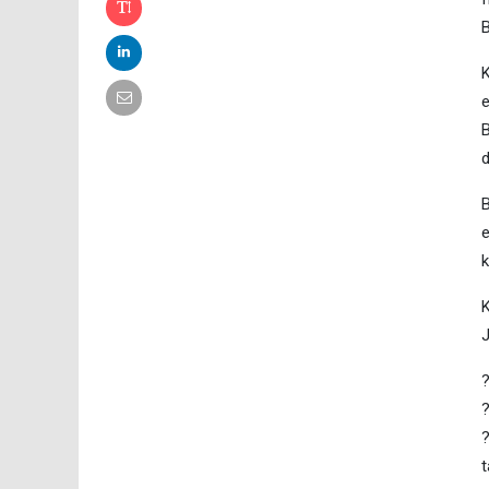
B
K
e
B
d
B
e
k
K
J
?
t