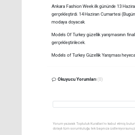
Ankara Fashion Week ilk gününde 13 Haziran t
gerçekleştirdi. 14 Haziran Cumartesi (Bugün)
modaya doyacak.
Models Of Turkey güzellik yarışmasının fin
gerçekleştirilecek.
Models of Turkey Güzellik Yarışması heyecanı
Okuyucu Yorumları
(0)
Yorum yazarak Topluluk Kuralları’nı kabul etmiş bulu
dolaylı tüm sorumluluğu tek başınıza üstleniyorsunuz