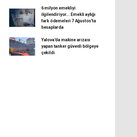
6 milyon emekliyi
ilgilendiriyor... Emekli aylığı
fark ödemeleri 7 Ağustos'ta
hesaplarda
Yalova'da makine arızası
yapan tanker güvenli bölgeye
çekildi