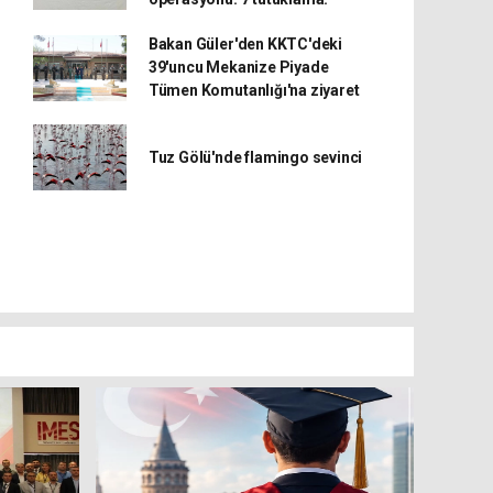
Bakan Güler'den KKTC'deki
39'uncu Mekanize Piyade
Tümen Komutanlığı'na ziyaret
Tuz Gölü'nde flamingo sevinci