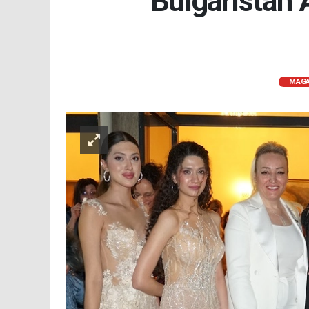
Bulgaristan 
MAGA