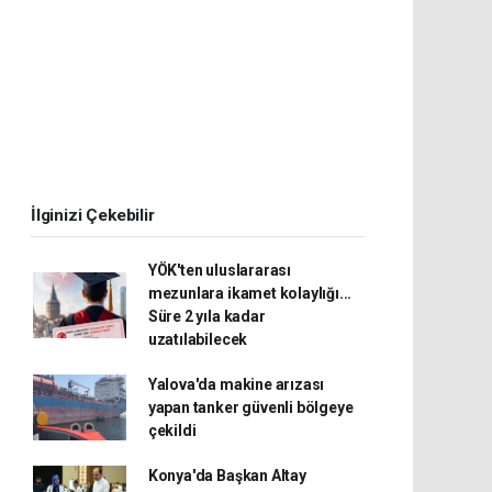
İlginizi Çekebilir
YÖK'ten uluslararası
mezunlara ikamet kolaylığı...
Süre 2 yıla kadar
uzatılabilecek
Yalova'da makine arızası
yapan tanker güvenli bölgeye
çekildi
Konya'da Başkan Altay